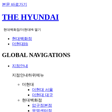
본문 바로가기
THE HYUNDAI
현대백화점/더현대Hi 열기
현대백화점
더현대Hi
GLOBAL NAVIGATIONS
지점안내
지점안내
하위메뉴
더현대
더현대 서울
더현대 대구
현대백화점
압구정본점
무역센터점