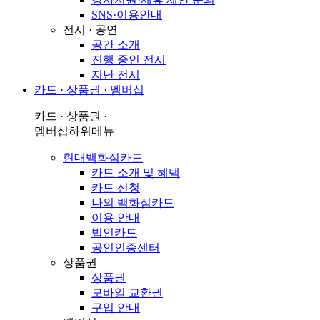
SNS·이용안내
전시 · 공연
공간 소개
진행 중인 전시
지난 전시
카드 · 상품권 · 멤버십
카드 · 상품권 ·
멤버십
하위메뉴
현대백화점카드
카드 소개 및 혜택
카드 신청
나의 백화점카드
이용 안내
법인카드
공인인증센터
상품권
상품권
모바일 교환권
구입 안내