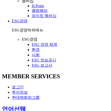
멤버십
H.Point
클럽웨딩
와지트 멤버십
ESG경영
ESG경영
하위메뉴
ESG경영
ESG 경영 체계
환경
사회
ESG 정보공시
ESG 보고서
MEMBER SERVICES
로그인
투자정보
현대백화점그룹
열
언어선택