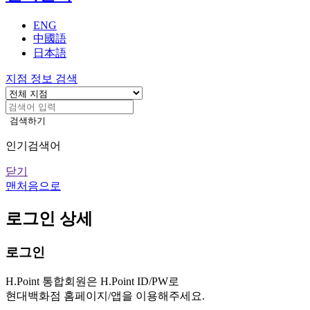
기
ENG
中國語
日本語
지점 정보 검색
검색하기
인기검색어
닫기
맨처음으로
로그인 상세
로그인
H.Point 통합회원은 H.Point ID/PW로
현대백화점 홈페이지/앱을 이용해주세요.