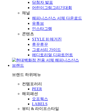
당첨자 발표
어린이그림그리기대회
채널
해피니스산스 서체 다운로드
유튜브
인스타그램
콘텐츠
STYLE H 매거진
루꾸루꾸
그로서리 가이드
에디토리얼 디파트먼트
브랜드
브랜드
하위메뉴
컨템포러리
PEER
해외패션
오프웍스
LABELS
뷰티 & 라이프스타일