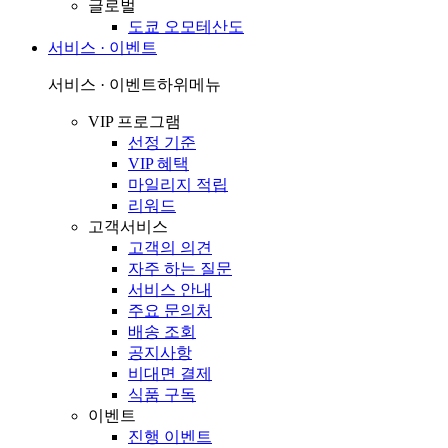
글로벌
도쿄 오모테산도
서비스 · 이벤트
서비스 · 이벤트
하위메뉴
VIP 프로그램
선정 기준
VIP 혜택
마일리지 적립
리워드
고객서비스
고객의 의견
자주 하는 질문
서비스 안내
주요 문의처
배송 조회
공지사항
비대면 결제
식품 구독
이벤트
진행 이벤트