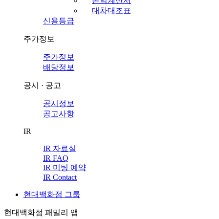
손익계산서
대차대조표
신용등급
주가정보
주가정보
배당정보
공시 · 공고
공시정보
공고사항
IR
IR 자료실
IR FAQ
IR 미팅 예약
IR Contact
현대백화점 그룹
현대백화점 패밀리 앱