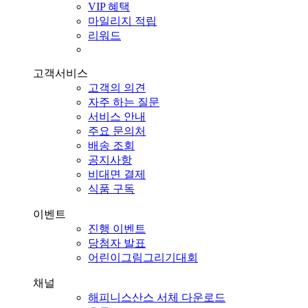
VIP 혜택
마일리지 적립
리워드
고객서비스
고객의 의견
자주 하는 질문
서비스 안내
주요 문의처
배송 조회
공지사항
비대면 결제
식품 구독
이벤트
진행 이벤트
당첨자 발표
어린이그림그리기대회
채널
해피니스산스 서체 다운로드