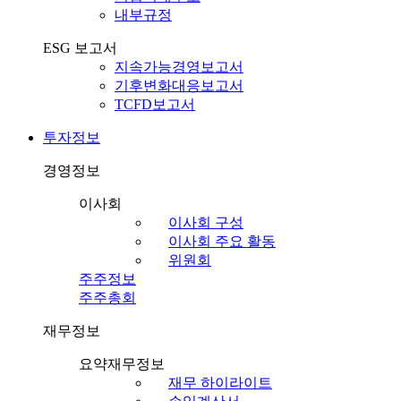
내부규정
ESG 보고서
지속가능경영보고서
기후변화대응보고서
TCFD보고서
투자정보
경영정보
이사회
이사회 구성
이사회 주요 활동
위원회
주주정보
주주총회
재무정보
요약재무정보
재무 하이라이트