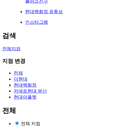
플러스친구
현대백화점 유튜브
인스타그램
검색
전체지점
지점 변경
전체
더현대
현대백화점
커넥트현대 부산
현대아울렛
전체
전체 지점