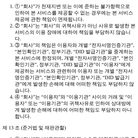
① “회사”가 천재지변 또는 이에 준하는 불가항력으로
인하여 본 서비스를 제공할 수 없는 경우에는 본 서비스
제공에 관한 책임이 면제됩니다.
② “회사”는 “회사”의 귀책사유가 아닌 사유로 발생한 본
서비스의 이용 장애에 대하여 책임을 부담하지 않습니
다.
③ “회사”의 책임은 이용자와 개별 “전자서명인증기관”,
“본인확인기관”, 정부기관, “DID 발급기관”을 중계하는
본 서비스에 한정되며, 개별 “전자서명인증기관”, “본인
확인기관”, 정부기관, “DID 발급기관”이 “이용자”에게
제공하는 서비스와 관련하여 이용자 또는 개별 “전자서
명인증기관”, “본인확인기관“, 정부기관, “DID 발급기
관”에게 발생한 손해에 대해 어떠한 책임도 부담하지 않
습니다.
④ “회사”는 “이용자”와 “이용기관” 사이의 거래 및 “이
용자” 또는 “이용기관”의 귀책사유로 인하여 상대방에
게 발생한 손해에 대하여 어떠한 책임도 부담하지 아니
합니다.
제 13 조 (준거법 및 재판관할)