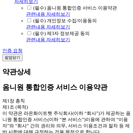
자세히보기
(필수) 옴니원 통합인증 서비스 이용약관
관련내용 자세히보기
(필수) 개인정보 수집/이용동의
관련내용 자세히보기
(필수) 제3자 정보제공 동의
관련내용 자세히보기
인증 요청
팝업닫기
약관상세
옴니원 통합인증 서비스 이용약관
제1장 총칙
제1조 (목적)
이 약관은 라온화이트햇 주식회사(이하 “회사”)가 제공하는 옴
니원 통합인증 서비스(이하 “본 서비스”)이용에 관하여 “이용
자”와 “회사” 간의 권리와 의무, 서비스 이용조건과 절차 등 제
반 사항에 대해 규정하는 것을 목적으로 합니다.