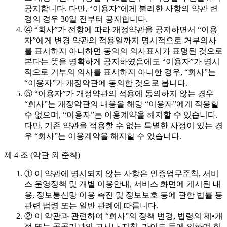
공지합니다. 다만, “이용자”에게 불리한 사항의 약관 변
경의 경우 30일 전부터 공지합니다.
④ “회사”가 전항에 따라 개정약관을 공지하면서 “이용
자”에게 변경 약관의 적용일까지 명시적으로 거부의사
를 표시하지 아니하면 동의의 의사표시가 표명된 것으로
본다는 뜻을 명확하게 공지하였음에도 “이용자”가 명시
적으로 거부의 의사를 표시하지 아니한 경우, “회사”는
“이용자”가 개정약관에 동의한 것으로 봅니다.
⑤ “이용자”가 개정약관의 적용에 동의하지 않는 경우
“회사”는 개정약관의 내용을 해당 “이용자”에게 적용할
수 없으며, “이용자”는 이용계약을 해지할 수 있습니다.
다만, 기존 약관을 적용할 수 없는 특별한 사정이 있는 경
우 “회사”는 이용계약을 해지할 수 있습니다.
제 4 조 (약관 외 준칙)
① 이 약관에 명시되지 않는 사항은 인증업무준칙, 서비
스 운영정책 및 개별 이용안내, 서비스 화면에 게시된 내
용, 정보통신망 이용 촉진 및 정보보호 등에 관한 법률 등
관련 법령 또는 일반 관례에 따릅니다.
② 이 약관과 관련하여 “회사”의 정책 변경, 법령의 제•개
정 또는 공공기관의 고시나 지침, 가이드 등에 의하여 회