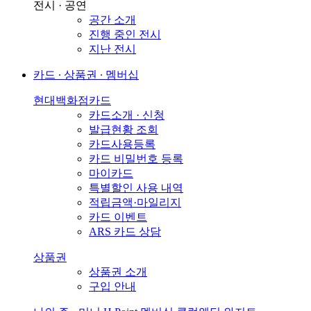
전시 · 공연
공간 소개
진행 중인 전시
지난 전시
카드 ∙ 상품권 ∙ 멤버십
현대백화점카드
카드소개 · 신청
발급현황 조회
카드사용등록
카드 비밀번호 등록
마이카드
특별할인 사용 내역
적립금액·마일리지
카드 이벤트
ARS 카드 상담
상품권
상품권 소개
구입 안내