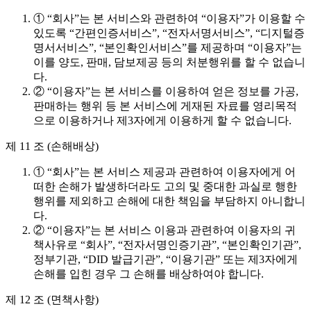
① “회사”는 본 서비스와 관련하여 “이용자”가 이용할 수
있도록 “간편인증서비스”, “전자서명서비스”, “디지털증
명서서비스”, “본인확인서비스”를 제공하며 “이용자”는
이를 양도, 판매, 담보제공 등의 처분행위를 할 수 없습니
다.
② “이용자”는 본 서비스를 이용하여 얻은 정보를 가공,
판매하는 행위 등 본 서비스에 게재된 자료를 영리목적
으로 이용하거나 제3자에게 이용하게 할 수 없습니다.
제 11 조 (손해배상)
① “회사”는 본 서비스 제공과 관련하여 이용자에게 어
떠한 손해가 발생하더라도 고의 및 중대한 과실로 행한
행위를 제외하고 손해에 대한 책임을 부담하지 아니합니
다.
② “이용자”는 본 서비스 이용과 관련하여 이용자의 귀
책사유로 “회사”, “전자서명인증기관”, “본인확인기관”,
정부기관, “DID 발급기관”, “이용기관” 또는 제3자에게
손해를 입힌 경우 그 손해를 배상하여야 합니다.
제 12 조 (면책사항)