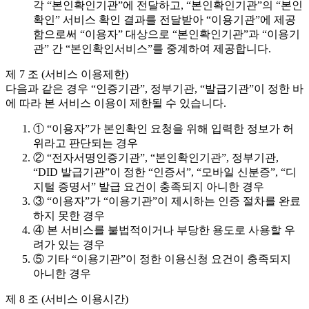
각 “본인확인기관”에 전달하고, “본인확인기관”의 “본인
확인” 서비스 확인 결과를 전달받아 “이용기관”에 제공
함으로써 “이용자” 대상으로 “본인확인기관”과 “이용기
관” 간 “본인확인서비스”를 중계하여 제공합니다.
제 7 조 (서비스 이용제한)
다음과 같은 경우 “인증기관”, 정부기관, “발급기관”이 정한 바
에 따라 본 서비스 이용이 제한될 수 있습니다.
① “이용자”가 본인확인 요청을 위해 입력한 정보가 허
위라고 판단되는 경우
② “전자서명인증기관”, “본인확인기관”, 정부기관,
“DID 발급기관”이 정한 “인증서”, “모바일 신분증”, “디
지털 증명서” 발급 요건이 충족되지 아니한 경우
③ “이용자”가 “이용기관”이 제시하는 인증 절차를 완료
하지 못한 경우
④ 본 서비스를 불법적이거나 부당한 용도로 사용할 우
려가 있는 경우
⑤ 기타 “이용기관”이 정한 이용신청 요건이 충족되지
아니한 경우
제 8 조 (서비스 이용시간)