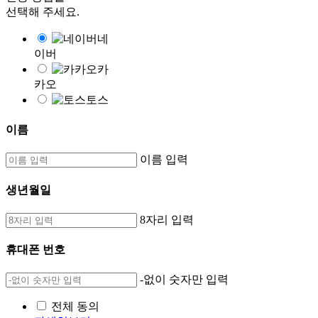
선택해 주세요.
네
이버
카
카오
토스
이름
이름 입력
생년월일
8자리 입력
휴대폰 번호
-없이 숫자만 입력
전체 동의