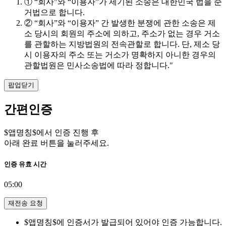
① “회사”와 “이용자”가 제기된 소송은 대한민국 법을 준
거법으로 합니다.
② “회사”와 “이용자” 간 발생한 분쟁에 관한 소송은 제
소 당시의 회원의 주소에 의하고, 주소가 없는 경우 거소
를 관할하는 지방법원의 전속관할로 합니다. 단, 제소 당
시 이용자의 주소 또는 거소가 명확하지 아니한 경우의
관할법원은 민사소송법에 따라 정합니다."
팝업닫기
간편인증
$앱명칭$에서 인증 진행 후
아래 완료 버튼을 눌러주세요.
인증 유효 시간
05:00
재전송 요청
$앱명칭$에 인증서가 발급되어 있어야 인증 가능합니다.