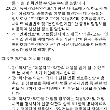
를 식별 및 확인할 수 있는 수단을 말합니다.
20. “중복가입확인정보”라 함은 사이트에 가입하고자 하
는 “이용자”의 중복가입 여부를 확인하는 데 사용되는
정보로서 “본인확인기관”이 “이용자”의 주민등록번호,
사이트 식별번호 및 “본인확인기관” 간 공유비밀정보를
이용하여 생성한 정보를 말합니다.
21. “연계정보”란 정보통신서비스 제공자의 온•오프라인
서비스 연계를 위해 “본인확인기관”이 “이용자” 주민등
록번호와 “본인확인기관” 간 공유 비밀정보를 이용하여
생성한 정보를 말합니다.
제 3 조 (약관의 게시와 개정)
① “회사”는 “이용자”가 약관의 내용을 쉽게 알 수 있도
록 본 서비스 초기 화면에 게시합니다.
② “회사”는 약관의 규제에 관한 법률 정보통신망 이용
촉진 및 정보보호 등에 관한 법률 전자서명법 등 관련 법
령을 위배하지 않는 범위에서 이 약관을 개정할 수 있습
니다.
③ “회사”가 약관을 개정할 경우에는 적용일자 및 개정
사유를 명시하여 현행 약관과 함께 제1항의 방식에 따라
그 개정약관의 적용일자 15일전부터 적용일자 전일까지