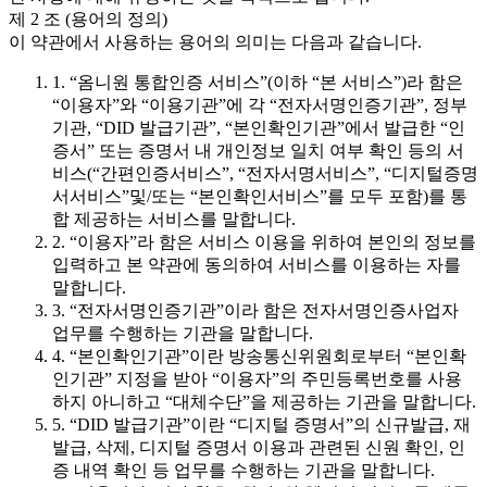
제 2 조 (용어의 정의)
이 약관에서 사용하는 용어의 의미는 다음과 같습니다.
1. “옴니원 통합인증 서비스”(이하 “본 서비스”)라 함은
“이용자”와 “이용기관”에 각 “전자서명인증기관”, 정부
기관, “DID 발급기관”, “본인확인기관”에서 발급한 “인
증서” 또는 증명서 내 개인정보 일치 여부 확인 등의 서
비스(“간편인증서비스”, “전자서명서비스”, “디지털증명
서서비스”및/또는 “본인확인서비스”를 모두 포함)를 통
합 제공하는 서비스를 말합니다.
2. “이용자”라 함은 서비스 이용을 위하여 본인의 정보를
입력하고 본 약관에 동의하여 서비스를 이용하는 자를
말합니다.
3. “전자서명인증기관”이라 함은 전자서명인증사업자
업무를 수행하는 기관을 말합니다.
4. “본인확인기관”이란 방송통신위원회로부터 “본인확
인기관” 지정을 받아 “이용자”의 주민등록번호를 사용
하지 아니하고 “대체수단”을 제공하는 기관을 말합니다.
5. “DID 발급기관”이란 “디지털 증명서”의 신규발급, 재
발급, 삭제, 디지털 증명서 이용과 관련된 신원 확인, 인
증 내역 확인 등 업무를 수행하는 기관을 말합니다.