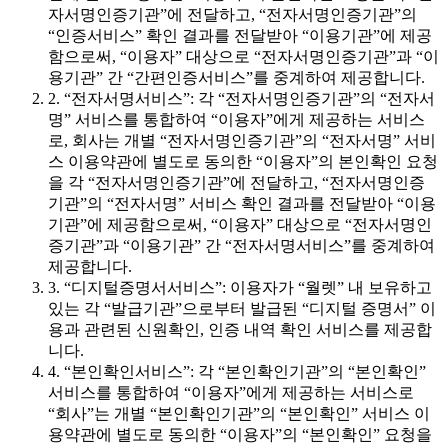
자서명인증기관”에 전달하고, “전자서명인증기관”의
“인증서비스” 확인 결과를 전달받아 “이용기관”에 제공
함으로써, “이용자” 대상으로 “전자서명인증기관”과 “이
용기관” 간 “간편인증서비스”를 중계하여 제공합니다.
2. “전자서명서비스”: 각 “전자서명인증기관”의 “전자서
명” 서비스를 통합하여 “이용자”에게 제공하는 서비스
로, 회사는 개별 “전자서명인증기관”의 “전자서명” 서비
스 이용약관에 별도로 동의한 “이용자”의 본인확인 요청
을 각 “전자서명인증기관”에 전달하고, “전자서명인증
기관”의 “전자서명” 서비스 확인 결과를 전달받아 “이용
기관”에 제공함으로써, “이용자” 대상으로 “전자서명인
증기관”과 “이용기관” 간 “전자서명서비스”를 중계하여
제공합니다.
3. “디지털증명서서비스”: 이용자가 “월렛” 내 보유하고
있는 각 “발급기관”으로부터 발급된 “디지털 증명서” 이
용과 관련된 신원확인, 인증 내역 확인 서비스를 제공합
니다.
4. “본인확인서비스”: 각 “본인확인기관”의 “본인확인”
서비스를 통합하여 “이용자”에게 제공하는 서비스로
“회사”는 개별 “본인확인기관”의 “본인확인” 서비스 이
용약관에 별도로 동의한 “이용자”의 “본인확인” 요청을