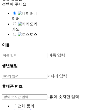
선택해 주세요.
네
이버
카
카오
토스
이름
이름 입력
생년월일
8자리 입력
휴대폰 번호
-없이 숫자만 입력
전체 동의