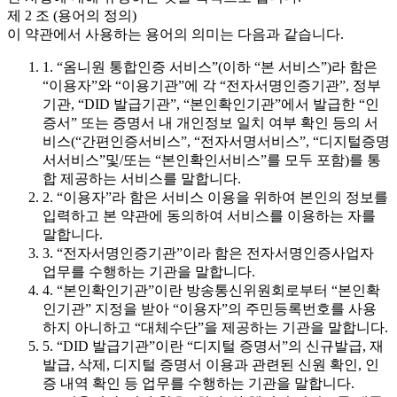
제 2 조 (용어의 정의)
이 약관에서 사용하는 용어의 의미는 다음과 같습니다.
1. “옴니원 통합인증 서비스”(이하 “본 서비스”)라 함은
“이용자”와 “이용기관”에 각 “전자서명인증기관”, 정부
기관, “DID 발급기관”, “본인확인기관”에서 발급한 “인
증서” 또는 증명서 내 개인정보 일치 여부 확인 등의 서
비스(“간편인증서비스”, “전자서명서비스”, “디지털증명
서서비스”및/또는 “본인확인서비스”를 모두 포함)를 통
합 제공하는 서비스를 말합니다.
2. “이용자”라 함은 서비스 이용을 위하여 본인의 정보를
입력하고 본 약관에 동의하여 서비스를 이용하는 자를
말합니다.
3. “전자서명인증기관”이라 함은 전자서명인증사업자
업무를 수행하는 기관을 말합니다.
4. “본인확인기관”이란 방송통신위원회로부터 “본인확
인기관” 지정을 받아 “이용자”의 주민등록번호를 사용
하지 아니하고 “대체수단”을 제공하는 기관을 말합니다.
5. “DID 발급기관”이란 “디지털 증명서”의 신규발급, 재
발급, 삭제, 디지털 증명서 이용과 관련된 신원 확인, 인
증 내역 확인 등 업무를 수행하는 기관을 말합니다.