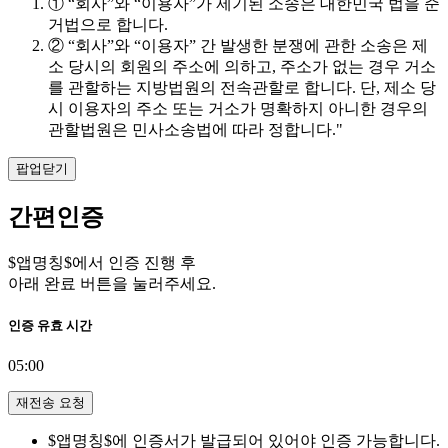
① “회사”와 “이용자”가 제기된 소송은 대한민국 법을 준
거법으로 합니다.
② “회사”와 “이용자” 간 발생한 분쟁에 관한 소송은 제
소 당시의 회원의 주소에 의하고, 주소가 없는 경우 거소
를 관할하는 지방법원의 전속관할로 합니다. 단, 제소 당
시 이용자의 주소 또는 거소가 명확하지 아니한 경우의
관할법원은 민사소송법에 따라 정합니다."
팝업닫기
간편인증
$앱명칭$에서 인증 진행 후
아래 완료 버튼을 눌러주세요.
인증 유효 시간
05:00
재전송 요청
$앱명칭$에 인증서가 발급되어 있어야 인증 가능합니다.