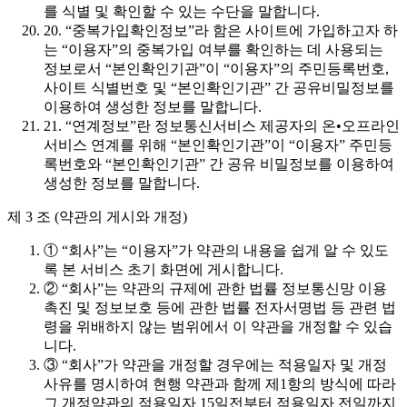
를 식별 및 확인할 수 있는 수단을 말합니다.
20. “중복가입확인정보”라 함은 사이트에 가입하고자 하
는 “이용자”의 중복가입 여부를 확인하는 데 사용되는
정보로서 “본인확인기관”이 “이용자”의 주민등록번호,
사이트 식별번호 및 “본인확인기관” 간 공유비밀정보를
이용하여 생성한 정보를 말합니다.
21. “연계정보”란 정보통신서비스 제공자의 온•오프라인
서비스 연계를 위해 “본인확인기관”이 “이용자” 주민등
록번호와 “본인확인기관” 간 공유 비밀정보를 이용하여
생성한 정보를 말합니다.
제 3 조 (약관의 게시와 개정)
① “회사”는 “이용자”가 약관의 내용을 쉽게 알 수 있도
록 본 서비스 초기 화면에 게시합니다.
② “회사”는 약관의 규제에 관한 법률 정보통신망 이용
촉진 및 정보보호 등에 관한 법률 전자서명법 등 관련 법
령을 위배하지 않는 범위에서 이 약관을 개정할 수 있습
니다.
③ “회사”가 약관을 개정할 경우에는 적용일자 및 개정
사유를 명시하여 현행 약관과 함께 제1항의 방식에 따라
그 개정약관의 적용일자 15일전부터 적용일자 전일까지