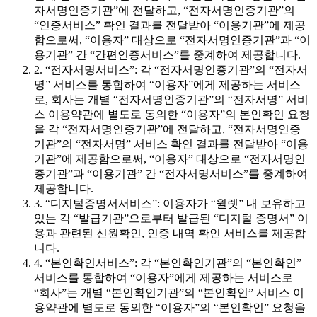
자서명인증기관”에 전달하고, “전자서명인증기관”의
“인증서비스” 확인 결과를 전달받아 “이용기관”에 제공
함으로써, “이용자” 대상으로 “전자서명인증기관”과 “이
용기관” 간 “간편인증서비스”를 중계하여 제공합니다.
2. “전자서명서비스”: 각 “전자서명인증기관”의 “전자서
명” 서비스를 통합하여 “이용자”에게 제공하는 서비스
로, 회사는 개별 “전자서명인증기관”의 “전자서명” 서비
스 이용약관에 별도로 동의한 “이용자”의 본인확인 요청
을 각 “전자서명인증기관”에 전달하고, “전자서명인증
기관”의 “전자서명” 서비스 확인 결과를 전달받아 “이용
기관”에 제공함으로써, “이용자” 대상으로 “전자서명인
증기관”과 “이용기관” 간 “전자서명서비스”를 중계하여
제공합니다.
3. “디지털증명서서비스”: 이용자가 “월렛” 내 보유하고
있는 각 “발급기관”으로부터 발급된 “디지털 증명서” 이
용과 관련된 신원확인, 인증 내역 확인 서비스를 제공합
니다.
4. “본인확인서비스”: 각 “본인확인기관”의 “본인확인”
서비스를 통합하여 “이용자”에게 제공하는 서비스로
“회사”는 개별 “본인확인기관”의 “본인확인” 서비스 이
용약관에 별도로 동의한 “이용자”의 “본인확인” 요청을