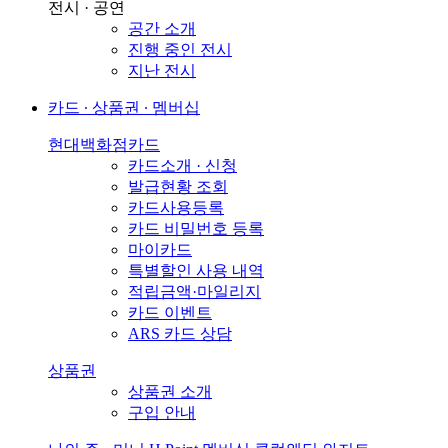
전시 · 공연
공간 소개
진행 중인 전시
지난 전시
카드 ∙ 상품권 ∙ 멤버십
현대백화점카드
카드소개 · 신청
발급현황 조회
카드사용등록
카드 비밀번호 등록
마이카드
특별할인 사용 내역
적립금액·마일리지
카드 이벤트
ARS 카드 상담
상품권
상품권 소개
구입 안내