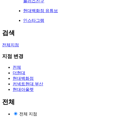
플러스친구
현대백화점 유튜브
인스타그램
검색
전체지점
지점 변경
전체
더현대
현대백화점
커넥트현대 부산
현대아울렛
전체
전체 지점