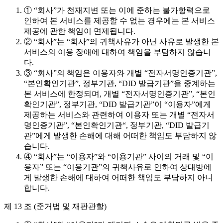
① “회사”가 천재지변 또는 이에 준하는 불가항력으로
인하여 본 서비스를 제공할 수 없는 경우에는 본 서비스
제공에 관한 책임이 면제됩니다.
② “회사”는 “회사”의 귀책사유가 아닌 사유로 발생한 본
서비스의 이용 장애에 대하여 책임을 부담하지 않습니
다.
③ “회사”의 책임은 이용자와 개별 “전자서명인증기관”,
“본인확인기관”, 정부기관, “DID 발급기관”을 중계하는
본 서비스에 한정되며, 개별 “전자서명인증기관”, “본인
확인기관”, 정부기관, “DID 발급기관”이 “이용자”에게
제공하는 서비스와 관련하여 이용자 또는 개별 “전자서
명인증기관”, “본인확인기관“, 정부기관, “DID 발급기
관”에게 발생한 손해에 대해 어떠한 책임도 부담하지 않
습니다.
④ “회사”는 “이용자”와 “이용기관” 사이의 거래 및 “이
용자” 또는 “이용기관”의 귀책사유로 인하여 상대방에
게 발생한 손해에 대하여 어떠한 책임도 부담하지 아니
합니다.
제 13 조 (준거법 및 재판관할)