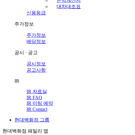
손익계산서
대차대조표
신용등급
주가정보
주가정보
배당정보
공시 · 공고
공시정보
공고사항
IR
IR 자료실
IR FAQ
IR 미팅 예약
IR Contact
현대백화점 그룹
현대백화점 패밀리 앱