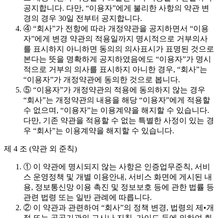
공지합니다. 다만, “이용자”에게 불리한 사항의 약관 변
경의 경우 30일 전부터 공지합니다.
④ “회사”가 전항에 따라 개정약관을 공지하면서 “이용
자”에게 변경 약관의 적용일까지 명시적으로 거부의사
를 표시하지 아니하면 동의의 의사표시가 표명된 것으로
본다는 뜻을 명확하게 공지하였음에도 “이용자”가 명시
적으로 거부의 의사를 표시하지 아니한 경우, “회사”는
“이용자”가 개정약관에 동의한 것으로 봅니다.
⑤ “이용자”가 개정약관의 적용에 동의하지 않는 경우
“회사”는 개정약관의 내용을 해당 “이용자”에게 적용할
수 없으며, “이용자”는 이용계약을 해지할 수 있습니다.
다만, 기존 약관을 적용할 수 없는 특별한 사정이 있는 경
우 “회사”는 이용계약을 해지할 수 있습니다.
제 4 조 (약관 외 준칙)
① 이 약관에 명시되지 않는 사항은 인증업무준칙, 서비
스 운영정책 및 개별 이용안내, 서비스 화면에 게시된 내
용, 정보통신망 이용 촉진 및 정보보호 등에 관한 법률 등
관련 법령 또는 일반 관례에 따릅니다.
② 이 약관과 관련하여 “회사”의 정책 변경, 법령의 제•개
정 또는 공공기관의 고시나 지침, 가이드 등에 의하여 회