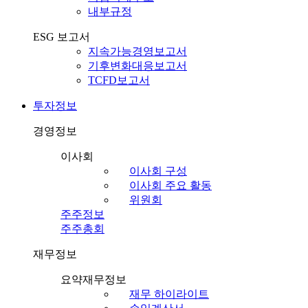
내부규정
ESG 보고서
지속가능경영보고서
기후변화대응보고서
TCFD보고서
투자정보
경영정보
이사회
이사회 구성
이사회 주요 활동
위원회
주주정보
주주총회
재무정보
요약재무정보
재무 하이라이트