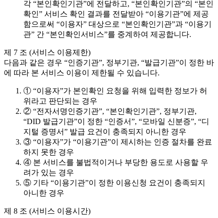
각 “본인확인기관”에 전달하고, “본인확인기관”의 “본인
확인” 서비스 확인 결과를 전달받아 “이용기관”에 제공
함으로써 “이용자” 대상으로 “본인확인기관”과 “이용기
관” 간 “본인확인서비스”를 중계하여 제공합니다.
제 7 조 (서비스 이용제한)
다음과 같은 경우 “인증기관”, 정부기관, “발급기관”이 정한 바
에 따라 본 서비스 이용이 제한될 수 있습니다.
① “이용자”가 본인확인 요청을 위해 입력한 정보가 허
위라고 판단되는 경우
② “전자서명인증기관”, “본인확인기관”, 정부기관,
“DID 발급기관”이 정한 “인증서”, “모바일 신분증”, “디
지털 증명서” 발급 요건이 충족되지 아니한 경우
③ “이용자”가 “이용기관”이 제시하는 인증 절차를 완료
하지 못한 경우
④ 본 서비스를 불법적이거나 부당한 용도로 사용할 우
려가 있는 경우
⑤ 기타 “이용기관”이 정한 이용신청 요건이 충족되지
아니한 경우
제 8 조 (서비스 이용시간)