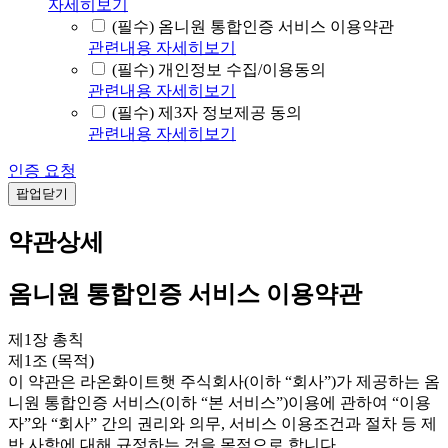
자세히보기
(필수) 옴니원 통합인증 서비스 이용약관
관련내용 자세히보기
(필수) 개인정보 수집/이용동의
관련내용 자세히보기
(필수) 제3자 정보제공 동의
관련내용 자세히보기
인증 요청
팝업닫기
약관상세
옴니원 통합인증 서비스 이용약관
제1장 총칙
제1조 (목적)
이 약관은 라온화이트햇 주식회사(이하 “회사”)가 제공하는 옴
니원 통합인증 서비스(이하 “본 서비스”)이용에 관하여 “이용
자”와 “회사” 간의 권리와 의무, 서비스 이용조건과 절차 등 제
반 사항에 대해 규정하는 것을 목적으로 합니다.