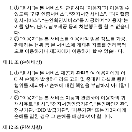
① “회사”는 본 서비스와 관련하여 “이용자”가 이용할 수
있도록 “간편인증서비스”, “전자서명서비스”, “디지털증
명서서비스”, “본인확인서비스”를 제공하며 “이용자”는
이를 양도, 판매, 담보제공 등의 처분행위를 할 수 없습니
다.
② “이용자”는 본 서비스를 이용하여 얻은 정보를 가공,
판매하는 행위 등 본 서비스에 게재된 자료를 영리목적
으로 이용하거나 제3자에게 이용하게 할 수 없습니다.
제 11 조 (손해배상)
① “회사”는 본 서비스 제공과 관련하여 이용자에게 어
떠한 손해가 발생하더라도 고의 및 중대한 과실로 행한
행위를 제외하고 손해에 대한 책임을 부담하지 아니합니
다.
② “이용자”는 본 서비스 이용과 관련하여 이용자의 귀
책사유로 “회사”, “전자서명인증기관”, “본인확인기관”,
정부기관, “DID 발급기관”, “이용기관” 또는 제3자에게
손해를 입힌 경우 그 손해를 배상하여야 합니다.
제 12 조 (면책사항)