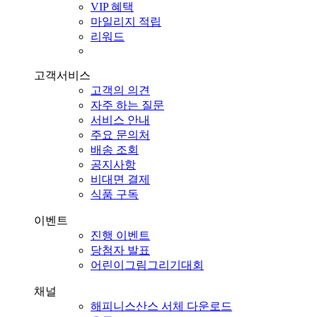
VIP 혜택
마일리지 적립
리워드
고객서비스
고객의 의견
자주 하는 질문
서비스 안내
주요 문의처
배송 조회
공지사항
비대면 결제
식품 구독
이벤트
진행 이벤트
당첨자 발표
어린이그림그리기대회
채널
해피니스산스 서체 다운로드