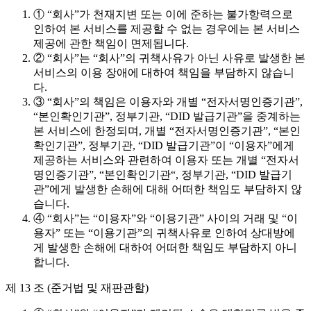
① “회사”가 천재지변 또는 이에 준하는 불가항력으로
인하여 본 서비스를 제공할 수 없는 경우에는 본 서비스
제공에 관한 책임이 면제됩니다.
② “회사”는 “회사”의 귀책사유가 아닌 사유로 발생한 본
서비스의 이용 장애에 대하여 책임을 부담하지 않습니
다.
③ “회사”의 책임은 이용자와 개별 “전자서명인증기관”,
“본인확인기관”, 정부기관, “DID 발급기관”을 중계하는
본 서비스에 한정되며, 개별 “전자서명인증기관”, “본인
확인기관”, 정부기관, “DID 발급기관”이 “이용자”에게
제공하는 서비스와 관련하여 이용자 또는 개별 “전자서
명인증기관”, “본인확인기관“, 정부기관, “DID 발급기
관”에게 발생한 손해에 대해 어떠한 책임도 부담하지 않
습니다.
④ “회사”는 “이용자”와 “이용기관” 사이의 거래 및 “이
용자” 또는 “이용기관”의 귀책사유로 인하여 상대방에
게 발생한 손해에 대하여 어떠한 책임도 부담하지 아니
합니다.
제 13 조 (준거법 및 재판관할)