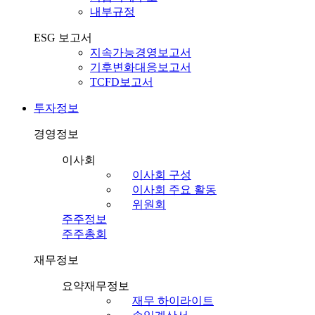
내부규정
ESG 보고서
지속가능경영보고서
기후변화대응보고서
TCFD보고서
투자정보
경영정보
이사회
이사회 구성
이사회 주요 활동
위원회
주주정보
주주총회
재무정보
요약재무정보
재무 하이라이트