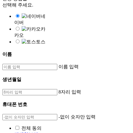
선택해 주세요.
네
이버
카
카오
토스
이름
이름 입력
생년월일
8자리 입력
휴대폰 번호
-없이 숫자만 입력
전체 동의