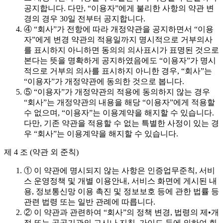
공지합니다. 다만, “이용자”에게 불리한 사항의 약관 변
경의 경우 30일 전부터 공지합니다.
④ “회사”가 전항에 따라 개정약관을 공지하면서 “이용
자”에게 변경 약관의 적용일까지 명시적으로 거부의사
를 표시하지 아니하면 동의의 의사표시가 표명된 것으로
본다는 뜻을 명확하게 공지하였음에도 “이용자”가 명시
적으로 거부의 의사를 표시하지 아니한 경우, “회사”는
“이용자”가 개정약관에 동의한 것으로 봅니다.
⑤ “이용자”가 개정약관의 적용에 동의하지 않는 경우
“회사”는 개정약관의 내용을 해당 “이용자”에게 적용할
수 없으며, “이용자”는 이용계약을 해지할 수 있습니다.
다만, 기존 약관을 적용할 수 없는 특별한 사정이 있는 경
우 “회사”는 이용계약을 해지할 수 있습니다.
제 4 조 (약관 외 준칙)
① 이 약관에 명시되지 않는 사항은 인증업무준칙, 서비
스 운영정책 및 개별 이용안내, 서비스 화면에 게시된 내
용, 정보통신망 이용 촉진 및 정보보호 등에 관한 법률 등
관련 법령 또는 일반 관례에 따릅니다.
② 이 약관과 관련하여 “회사”의 정책 변경, 법령의 제•개
정 또는 공공기관의 고시나 지침, 가이드 등에 의하여 회