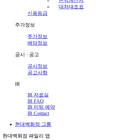
손익계산서
대차대조표
신용등급
주가정보
주가정보
배당정보
공시 · 공고
공시정보
공고사항
IR
IR 자료실
IR FAQ
IR 미팅 예약
IR Contact
현대백화점 그룹
현대백화점 패밀리 앱