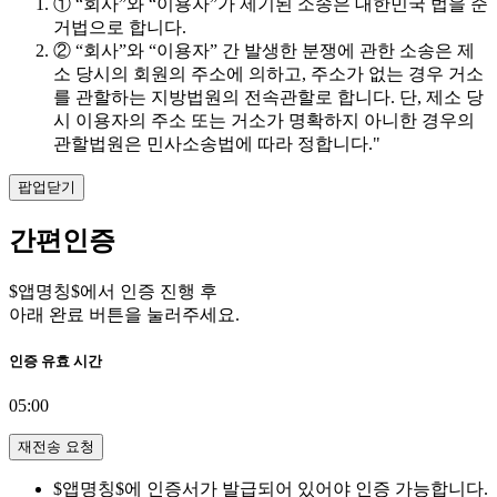
① “회사”와 “이용자”가 제기된 소송은 대한민국 법을 준
거법으로 합니다.
② “회사”와 “이용자” 간 발생한 분쟁에 관한 소송은 제
소 당시의 회원의 주소에 의하고, 주소가 없는 경우 거소
를 관할하는 지방법원의 전속관할로 합니다. 단, 제소 당
시 이용자의 주소 또는 거소가 명확하지 아니한 경우의
관할법원은 민사소송법에 따라 정합니다."
팝업닫기
간편인증
$앱명칭$에서 인증 진행 후
아래 완료 버튼을 눌러주세요.
인증 유효 시간
05:00
재전송 요청
$앱명칭$에 인증서가 발급되어 있어야 인증 가능합니다.