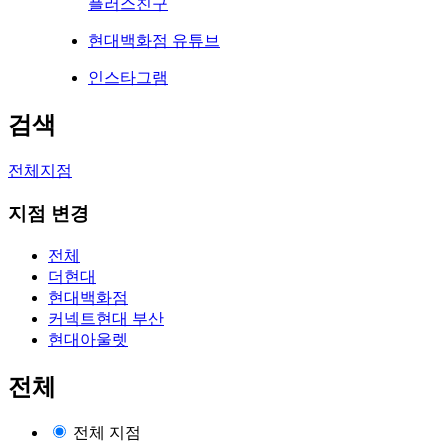
플러스친구
현대백화점 유튜브
인스타그램
검색
전체지점
지점 변경
전체
더현대
현대백화점
커넥트현대 부산
현대아울렛
전체
전체 지점