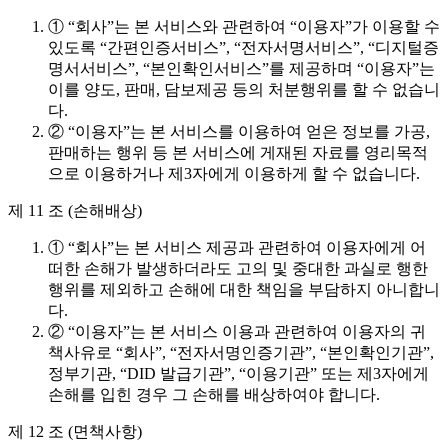
① “회사”는 본 서비스와 관련하여 “이용자”가 이용할 수
있도록 “간편인증서비스”, “전자서명서비스”, “디지털증
명서서비스”, “본인확인서비스”를 제공하며 “이용자”는
이를 양도, 판매, 담보제공 등의 처분행위를 할 수 없습니
다.
② “이용자”는 본 서비스를 이용하여 얻은 정보를 가공,
판매하는 행위 등 본 서비스에 게재된 자료를 영리목적
으로 이용하거나 제3자에게 이용하게 할 수 없습니다.
제 11 조 (손해배상)
① “회사”는 본 서비스 제공과 관련하여 이용자에게 어
떠한 손해가 발생하더라도 고의 및 중대한 과실로 행한
행위를 제외하고 손해에 대한 책임을 부담하지 아니합니
다.
② “이용자”는 본 서비스 이용과 관련하여 이용자의 귀
책사유로 “회사”, “전자서명인증기관”, “본인확인기관”,
정부기관, “DID 발급기관”, “이용기관” 또는 제3자에게
손해를 입힌 경우 그 손해를 배상하여야 합니다.
제 12 조 (면책사항)