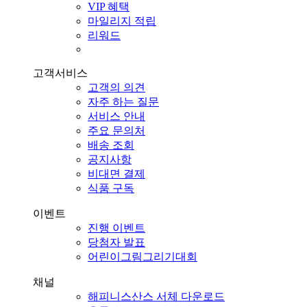
VIP 혜택
마일리지 적립
리워드
고객서비스
고객의 의견
자주 하는 질문
서비스 안내
주요 문의처
배송 조회
공지사항
비대면 결제
식품 구독
이벤트
진행 이벤트
당첨자 발표
어린이그림그리기대회
채널
해피니스산스 서체 다운로드