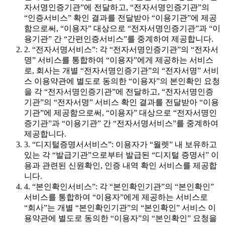
자서명인증기관”에 전달하고, “전자서명인증기관”의
“인증서비스” 확인 결과를 전달받아 “이용기관”에 제공
함으로써, “이용자” 대상으로 “전자서명인증기관”과 “이
용기관” 간 “간편인증서비스”를 중계하여 제공합니다.
2. “전자서명서비스”: 각 “전자서명인증기관”의 “전자서
명” 서비스를 통합하여 “이용자”에게 제공하는 서비스
로, 회사는 개별 “전자서명인증기관”의 “전자서명” 서비
스 이용약관에 별도로 동의한 “이용자”의 본인확인 요청
을 각 “전자서명인증기관”에 전달하고, “전자서명인증
기관”의 “전자서명” 서비스 확인 결과를 전달받아 “이용
기관”에 제공함으로써, “이용자” 대상으로 “전자서명인
증기관”과 “이용기관” 간 “전자서명서비스”를 중계하여
제공합니다.
3. “디지털증명서서비스”: 이용자가 “월렛” 내 보유하고
있는 각 “발급기관”으로부터 발급된 “디지털 증명서” 이
용과 관련된 신원확인, 인증 내역 확인 서비스를 제공합
니다.
4. “본인확인서비스”: 각 “본인확인기관”의 “본인확인”
서비스를 통합하여 “이용자”에게 제공하는 서비스로
“회사”는 개별 “본인확인기관”의 “본인확인” 서비스 이
용약관에 별도로 동의한 “이용자”의 “본인확인” 요청을