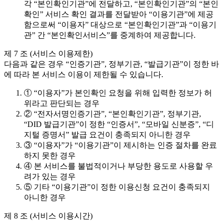
각 “본인확인기관”에 전달하고, “본인확인기관”의 “본인
확인” 서비스 확인 결과를 전달받아 “이용기관”에 제공
함으로써 “이용자” 대상으로 “본인확인기관”과 “이용기
관” 간 “본인확인서비스”를 중계하여 제공합니다.
제 7 조 (서비스 이용제한)
다음과 같은 경우 “인증기관”, 정부기관, “발급기관”이 정한 바
에 따라 본 서비스 이용이 제한될 수 있습니다.
① “이용자”가 본인확인 요청을 위해 입력한 정보가 허
위라고 판단되는 경우
② “전자서명인증기관”, “본인확인기관”, 정부기관,
“DID 발급기관”이 정한 “인증서”, “모바일 신분증”, “디
지털 증명서” 발급 요건이 충족되지 아니한 경우
③ “이용자”가 “이용기관”이 제시하는 인증 절차를 완료
하지 못한 경우
④ 본 서비스를 불법적이거나 부당한 용도로 사용할 우
려가 있는 경우
⑤ 기타 “이용기관”이 정한 이용신청 요건이 충족되지
아니한 경우
제 8 조 (서비스 이용시간)