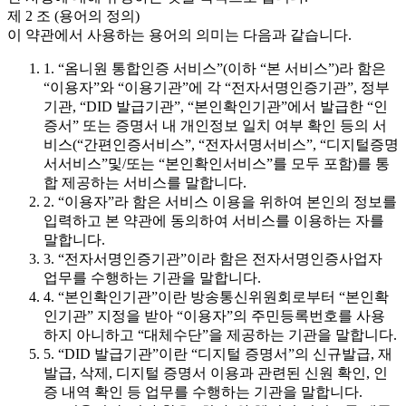
제 2 조 (용어의 정의)
이 약관에서 사용하는 용어의 의미는 다음과 같습니다.
1. “옴니원 통합인증 서비스”(이하 “본 서비스”)라 함은
“이용자”와 “이용기관”에 각 “전자서명인증기관”, 정부
기관, “DID 발급기관”, “본인확인기관”에서 발급한 “인
증서” 또는 증명서 내 개인정보 일치 여부 확인 등의 서
비스(“간편인증서비스”, “전자서명서비스”, “디지털증명
서서비스”및/또는 “본인확인서비스”를 모두 포함)를 통
합 제공하는 서비스를 말합니다.
2. “이용자”라 함은 서비스 이용을 위하여 본인의 정보를
입력하고 본 약관에 동의하여 서비스를 이용하는 자를
말합니다.
3. “전자서명인증기관”이라 함은 전자서명인증사업자
업무를 수행하는 기관을 말합니다.
4. “본인확인기관”이란 방송통신위원회로부터 “본인확
인기관” 지정을 받아 “이용자”의 주민등록번호를 사용
하지 아니하고 “대체수단”을 제공하는 기관을 말합니다.
5. “DID 발급기관”이란 “디지털 증명서”의 신규발급, 재
발급, 삭제, 디지털 증명서 이용과 관련된 신원 확인, 인
증 내역 확인 등 업무를 수행하는 기관을 말합니다.