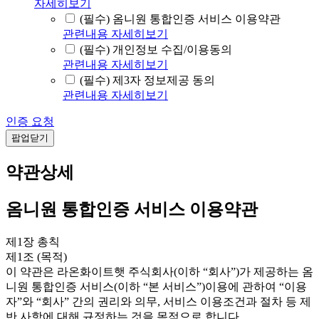
자세히보기
(필수) 옴니원 통합인증 서비스 이용약관
관련내용 자세히보기
(필수) 개인정보 수집/이용동의
관련내용 자세히보기
(필수) 제3자 정보제공 동의
관련내용 자세히보기
인증 요청
팝업닫기
약관상세
옴니원 통합인증 서비스 이용약관
제1장 총칙
제1조 (목적)
이 약관은 라온화이트햇 주식회사(이하 “회사”)가 제공하는 옴
니원 통합인증 서비스(이하 “본 서비스”)이용에 관하여 “이용
자”와 “회사” 간의 권리와 의무, 서비스 이용조건과 절차 등 제
반 사항에 대해 규정하는 것을 목적으로 합니다.