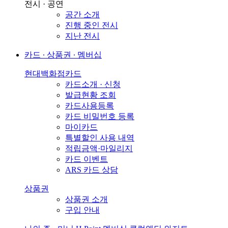
전시 · 공연
공간 소개
진행 중인 전시
지난 전시
카드 ∙ 상품권 ∙ 멤버십
현대백화점카드
카드소개 · 신청
발급현황 조회
카드사용등록
카드 비밀번호 등록
마이카드
특별할인 사용 내역
적립금액·마일리지
카드 이벤트
ARS 카드 상담
상품권
상품권 소개
구입 안내