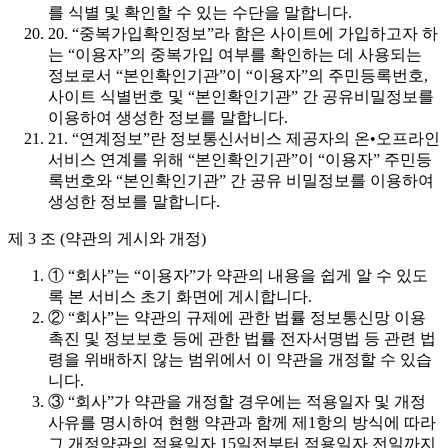
를 식별 및 확인할 수 있는 수단을 말합니다.
20. “중복가입확인정보”라 함은 사이트에 가입하고자 하
는 “이용자”의 중복가입 여부를 확인하는 데 사용되는
정보로서 “본인확인기관”이 “이용자”의 주민등록번호,
사이트 식별번호 및 “본인확인기관” 간 공유비밀정보를
이용하여 생성한 정보를 말합니다.
21. “연계정보”란 정보통신서비스 제공자의 온•오프라인
서비스 연계를 위해 “본인확인기관”이 “이용자” 주민등
록번호와 “본인확인기관” 간 공유 비밀정보를 이용하여
생성한 정보를 말합니다.
제 3 조 (약관의 게시와 개정)
① “회사”는 “이용자”가 약관의 내용을 쉽게 알 수 있도
록 본 서비스 초기 화면에 게시합니다.
② “회사”는 약관의 규제에 관한 법률 정보통신망 이용
촉진 및 정보보호 등에 관한 법률 전자서명법 등 관련 법
령을 위배하지 않는 범위에서 이 약관을 개정할 수 있습
니다.
③ “회사”가 약관을 개정할 경우에는 적용일자 및 개정
사유를 명시하여 현행 약관과 함께 제1항의 방식에 따라
그 개정약관의 적용일자 15일전부터 적용일자 전일까지