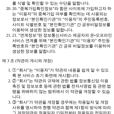
를 식별 및 확인할 수 있는 수단을 말합니다.
20. “중복가입확인정보”라 함은 사이트에 가입하고자 하
는 “이용자”의 중복가입 여부를 확인하는 데 사용되는
정보로서 “본인확인기관”이 “이용자”의 주민등록번호,
사이트 식별번호 및 “본인확인기관” 간 공유비밀정보를
이용하여 생성한 정보를 말합니다.
21. “연계정보”란 정보통신서비스 제공자의 온•오프라인
서비스 연계를 위해 “본인확인기관”이 “이용자” 주민등
록번호와 “본인확인기관” 간 공유 비밀정보를 이용하여
생성한 정보를 말합니다.
제 3 조 (약관의 게시와 개정)
① “회사”는 “이용자”가 약관의 내용을 쉽게 알 수 있도
록 본 서비스 초기 화면에 게시합니다.
② “회사”는 약관의 규제에 관한 법률 정보통신망 이용
촉진 및 정보보호 등에 관한 법률 전자서명법 등 관련 법
령을 위배하지 않는 범위에서 이 약관을 개정할 수 있습
니다.
③ “회사”가 약관을 개정할 경우에는 적용일자 및 개정
사유를 명시하여 현행 약관과 함께 제1항의 방식에 따라
그 개정약관의 적용일자 15일전부터 적용일자 전일까지