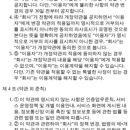
공지합니다. 다만, “이용자”에게 불리한 사항의 약관 변
경의 경우 30일 전부터 공지합니다.
④ “회사”가 전항에 따라 개정약관을 공지하면서 “이용
자”에게 변경 약관의 적용일까지 명시적으로 거부의사
를 표시하지 아니하면 동의의 의사표시가 표명된 것으로
본다는 뜻을 명확하게 공지하였음에도 “이용자”가 명시
적으로 거부의 의사를 표시하지 아니한 경우, “회사”는
“이용자”가 개정약관에 동의한 것으로 봅니다.
⑤ “이용자”가 개정약관의 적용에 동의하지 않는 경우
“회사”는 개정약관의 내용을 해당 “이용자”에게 적용할
수 없으며, “이용자”는 이용계약을 해지할 수 있습니다.
다만, 기존 약관을 적용할 수 없는 특별한 사정이 있는 경
우 “회사”는 이용계약을 해지할 수 있습니다.
제 4 조 (약관 외 준칙)
① 이 약관에 명시되지 않는 사항은 인증업무준칙, 서비
스 운영정책 및 개별 이용안내, 서비스 화면에 게시된 내
용, 정보통신망 이용 촉진 및 정보보호 등에 관한 법률 등
관련 법령 또는 일반 관례에 따릅니다.
② 이 약관과 관련하여 “회사”의 정책 변경, 법령의 제•개
정 또는 공공기관의 고시나 지침, 가이드 등에 의하여 회