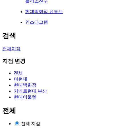
플러스친구
현대백화점 유튜브
인스타그램
검색
전체지점
지점 변경
전체
더현대
현대백화점
커넥트현대 부산
현대아울렛
전체
전체 지점