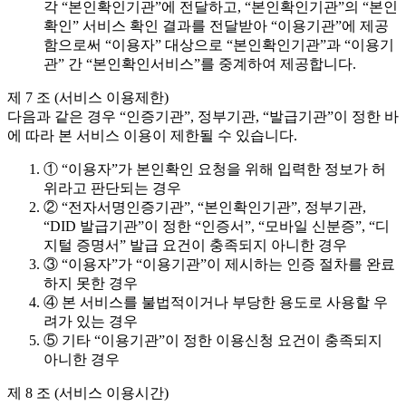
각 “본인확인기관”에 전달하고, “본인확인기관”의 “본인
확인” 서비스 확인 결과를 전달받아 “이용기관”에 제공
함으로써 “이용자” 대상으로 “본인확인기관”과 “이용기
관” 간 “본인확인서비스”를 중계하여 제공합니다.
제 7 조 (서비스 이용제한)
다음과 같은 경우 “인증기관”, 정부기관, “발급기관”이 정한 바
에 따라 본 서비스 이용이 제한될 수 있습니다.
① “이용자”가 본인확인 요청을 위해 입력한 정보가 허
위라고 판단되는 경우
② “전자서명인증기관”, “본인확인기관”, 정부기관,
“DID 발급기관”이 정한 “인증서”, “모바일 신분증”, “디
지털 증명서” 발급 요건이 충족되지 아니한 경우
③ “이용자”가 “이용기관”이 제시하는 인증 절차를 완료
하지 못한 경우
④ 본 서비스를 불법적이거나 부당한 용도로 사용할 우
려가 있는 경우
⑤ 기타 “이용기관”이 정한 이용신청 요건이 충족되지
아니한 경우
제 8 조 (서비스 이용시간)