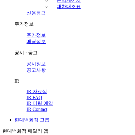
손익계산서
대차대조표
신용등급
주가정보
주가정보
배당정보
공시 · 공고
공시정보
공고사항
IR
IR 자료실
IR FAQ
IR 미팅 예약
IR Contact
현대백화점 그룹
현대백화점 패밀리 앱