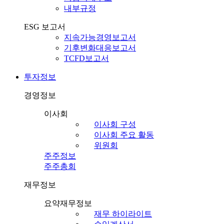
내부규정
ESG 보고서
지속가능경영보고서
기후변화대응보고서
TCFD보고서
투자정보
경영정보
이사회
이사회 구성
이사회 주요 활동
위원회
주주정보
주주총회
재무정보
요약재무정보
재무 하이라이트