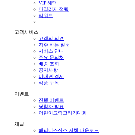
VIP 혜택
마일리지 적립
리워드
고객서비스
고객의 의견
자주 하는 질문
서비스 안내
주요 문의처
배송 조회
공지사항
비대면 결제
식품 구독
이벤트
진행 이벤트
당첨자 발표
어린이그림그리기대회
채널
해피니스산스 서체 다운로드