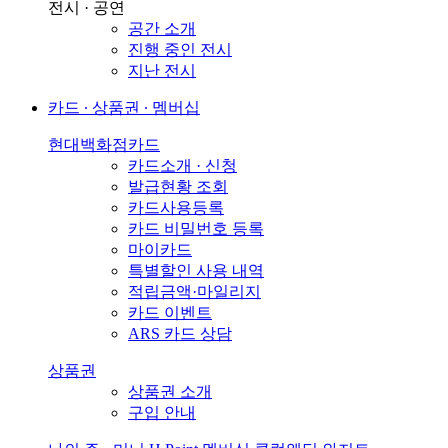
전시 · 공연
공간 소개
진행 중인 전시
지난 전시
카드 ∙ 상품권 ∙ 멤버십
현대백화점카드
카드소개 · 신청
발급현황 조회
카드사용등록
카드 비밀번호 등록
마이카드
특별할인 사용 내역
적립금액·마일리지
카드 이벤트
ARS 카드 상담
상품권
상품권 소개
구입 안내