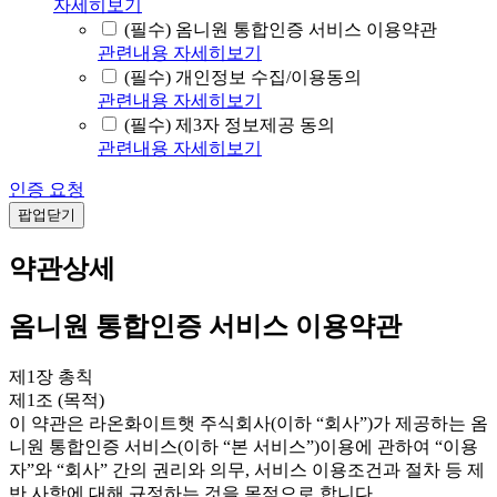
자세히보기
(필수) 옴니원 통합인증 서비스 이용약관
관련내용 자세히보기
(필수) 개인정보 수집/이용동의
관련내용 자세히보기
(필수) 제3자 정보제공 동의
관련내용 자세히보기
인증 요청
팝업닫기
약관상세
옴니원 통합인증 서비스 이용약관
제1장 총칙
제1조 (목적)
이 약관은 라온화이트햇 주식회사(이하 “회사”)가 제공하는 옴
니원 통합인증 서비스(이하 “본 서비스”)이용에 관하여 “이용
자”와 “회사” 간의 권리와 의무, 서비스 이용조건과 절차 등 제
반 사항에 대해 규정하는 것을 목적으로 합니다.