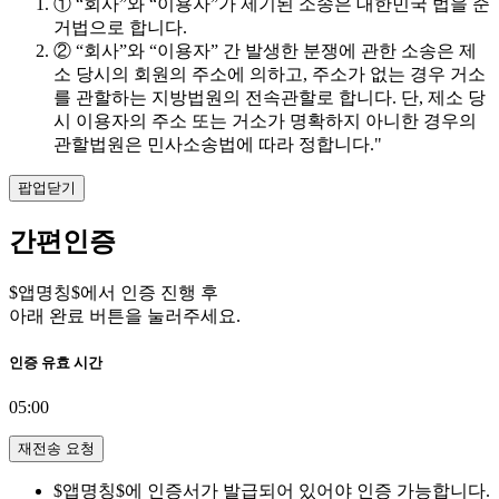
① “회사”와 “이용자”가 제기된 소송은 대한민국 법을 준
거법으로 합니다.
② “회사”와 “이용자” 간 발생한 분쟁에 관한 소송은 제
소 당시의 회원의 주소에 의하고, 주소가 없는 경우 거소
를 관할하는 지방법원의 전속관할로 합니다. 단, 제소 당
시 이용자의 주소 또는 거소가 명확하지 아니한 경우의
관할법원은 민사소송법에 따라 정합니다."
팝업닫기
간편인증
$앱명칭$에서 인증 진행 후
아래 완료 버튼을 눌러주세요.
인증 유효 시간
05:00
재전송 요청
$앱명칭$에 인증서가 발급되어 있어야 인증 가능합니다.