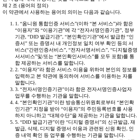
제 2 조 (용어의 정의)
이 약관에서 사용하는 용어의 의미는 다음과 같습니다.
1. “옴니원 통합인증 서비스”(이하 “본 서비스”)라 함은
“이용자”와 “이용기관”에 각 “전자서명인증기관”, 정부
기관, “DID 발급기관”, “본인확인기관”에서 발급한 “인
증서” 또는 증명서 내 개인정보 일치 여부 확인 등의 서
비스(“간편인증서비스”, “전자서명서비스”, “디지털증명
서서비스”및/또는 “본인확인서비스”를 모두 포함)를 통
합 제공하는 서비스를 말합니다.
2. “이용자”라 함은 서비스 이용을 위하여 본인의 정보를
입력하고 본 약관에 동의하여 서비스를 이용하는 자를
말합니다.
3. “전자서명인증기관”이라 함은 전자서명인증사업자
업무를 수행하는 기관을 말합니다.
4. “본인확인기관”이란 방송통신위원회로부터 “본인확
인기관” 지정을 받아 “이용자”의 주민등록번호를 사용
하지 아니하고 “대체수단”을 제공하는 기관을 말합니다.
5. “DID 발급기관”이란 “디지털 증명서”의 신규발급, 재
발급, 삭제, 디지털 증명서 이용과 관련된 신원 확인, 인
증 내역 확인 등 업무를 수행하는 기관을 말합니다.