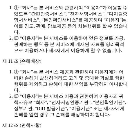
① “회사”는 본 서비스와 관련하여 “이용자”가 이용할 수
있도록 “간편인증서비스”, “전자서명서비스”, “디지털증
명서서비스”, “본인확인서비스”를 제공하며 “이용자”는
이를 양도, 판매, 담보제공 등의 처분행위를 할 수 없습니
다.
② “이용자”는 본 서비스를 이용하여 얻은 정보를 가공,
판매하는 행위 등 본 서비스에 게재된 자료를 영리목적
으로 이용하거나 제3자에게 이용하게 할 수 없습니다.
제 11 조 (손해배상)
① “회사”는 본 서비스 제공과 관련하여 이용자에게 어
떠한 손해가 발생하더라도 고의 및 중대한 과실로 행한
행위를 제외하고 손해에 대한 책임을 부담하지 아니합니
다.
② “이용자”는 본 서비스 이용과 관련하여 이용자의 귀
책사유로 “회사”, “전자서명인증기관”, “본인확인기관”,
정부기관, “DID 발급기관”, “이용기관” 또는 제3자에게
손해를 입힌 경우 그 손해를 배상하여야 합니다.
제 12 조 (면책사항)