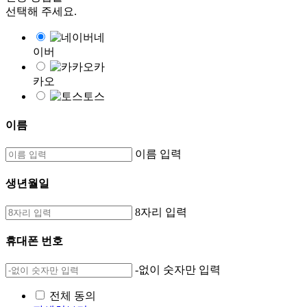
선택해 주세요.
네
이버
카
카오
토스
이름
이름 입력
생년월일
8자리 입력
휴대폰 번호
-없이 숫자만 입력
전체 동의