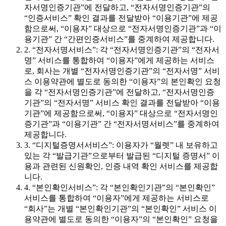
자서명인증기관”에 전달하고, “전자서명인증기관”의
“인증서비스” 확인 결과를 전달받아 “이용기관”에 제공
함으로써, “이용자” 대상으로 “전자서명인증기관”과 “이
용기관” 간 “간편인증서비스”를 중계하여 제공합니다.
2. “전자서명서비스”: 각 “전자서명인증기관”의 “전자서
명” 서비스를 통합하여 “이용자”에게 제공하는 서비스
로, 회사는 개별 “전자서명인증기관”의 “전자서명” 서비
스 이용약관에 별도로 동의한 “이용자”의 본인확인 요청
을 각 “전자서명인증기관”에 전달하고, “전자서명인증
기관”의 “전자서명” 서비스 확인 결과를 전달받아 “이용
기관”에 제공함으로써, “이용자” 대상으로 “전자서명인
증기관”과 “이용기관” 간 “전자서명서비스”를 중계하여
제공합니다.
3. “디지털증명서서비스”: 이용자가 “월렛” 내 보유하고
있는 각 “발급기관”으로부터 발급된 “디지털 증명서” 이
용과 관련된 신원확인, 인증 내역 확인 서비스를 제공합
니다.
4. “본인확인서비스”: 각 “본인확인기관”의 “본인확인”
서비스를 통합하여 “이용자”에게 제공하는 서비스로
“회사”는 개별 “본인확인기관”의 “본인확인” 서비스 이
용약관에 별도로 동의한 “이용자”의 “본인확인” 요청을