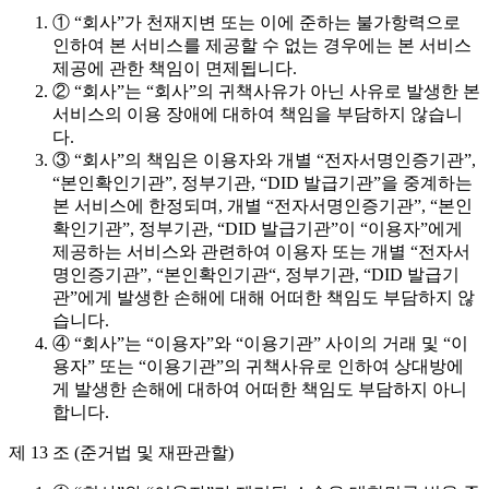
① “회사”가 천재지변 또는 이에 준하는 불가항력으로
인하여 본 서비스를 제공할 수 없는 경우에는 본 서비스
제공에 관한 책임이 면제됩니다.
② “회사”는 “회사”의 귀책사유가 아닌 사유로 발생한 본
서비스의 이용 장애에 대하여 책임을 부담하지 않습니
다.
③ “회사”의 책임은 이용자와 개별 “전자서명인증기관”,
“본인확인기관”, 정부기관, “DID 발급기관”을 중계하는
본 서비스에 한정되며, 개별 “전자서명인증기관”, “본인
확인기관”, 정부기관, “DID 발급기관”이 “이용자”에게
제공하는 서비스와 관련하여 이용자 또는 개별 “전자서
명인증기관”, “본인확인기관“, 정부기관, “DID 발급기
관”에게 발생한 손해에 대해 어떠한 책임도 부담하지 않
습니다.
④ “회사”는 “이용자”와 “이용기관” 사이의 거래 및 “이
용자” 또는 “이용기관”의 귀책사유로 인하여 상대방에
게 발생한 손해에 대하여 어떠한 책임도 부담하지 아니
합니다.
제 13 조 (준거법 및 재판관할)