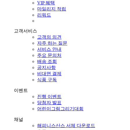
VIP 혜택
마일리지 적립
리워드
고객서비스
고객의 의견
자주 하는 질문
서비스 안내
주요 문의처
배송 조회
공지사항
비대면 결제
식품 구독
이벤트
진행 이벤트
당첨자 발표
어린이그림그리기대회
채널
해피니스산스 서체 다운로드