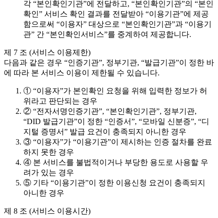
각 “본인확인기관”에 전달하고, “본인확인기관”의 “본인
확인” 서비스 확인 결과를 전달받아 “이용기관”에 제공
함으로써 “이용자” 대상으로 “본인확인기관”과 “이용기
관” 간 “본인확인서비스”를 중계하여 제공합니다.
제 7 조 (서비스 이용제한)
다음과 같은 경우 “인증기관”, 정부기관, “발급기관”이 정한 바
에 따라 본 서비스 이용이 제한될 수 있습니다.
① “이용자”가 본인확인 요청을 위해 입력한 정보가 허
위라고 판단되는 경우
② “전자서명인증기관”, “본인확인기관”, 정부기관,
“DID 발급기관”이 정한 “인증서”, “모바일 신분증”, “디
지털 증명서” 발급 요건이 충족되지 아니한 경우
③ “이용자”가 “이용기관”이 제시하는 인증 절차를 완료
하지 못한 경우
④ 본 서비스를 불법적이거나 부당한 용도로 사용할 우
려가 있는 경우
⑤ 기타 “이용기관”이 정한 이용신청 요건이 충족되지
아니한 경우
제 8 조 (서비스 이용시간)