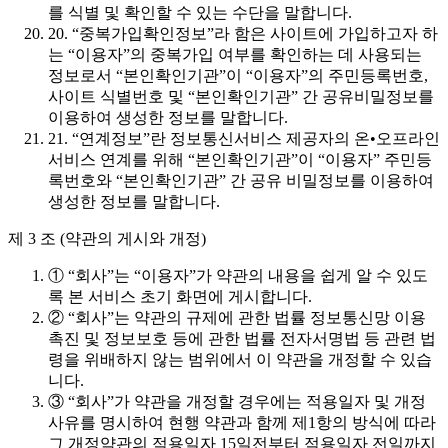
를 식별 및 확인할 수 있는 수단을 말합니다.
20. “중복가입확인정보”라 함은 사이트에 가입하고자 하
는 “이용자”의 중복가입 여부를 확인하는 데 사용되는
정보로서 “본인확인기관”이 “이용자”의 주민등록번호,
사이트 식별번호 및 “본인확인기관” 간 공유비밀정보를
이용하여 생성한 정보를 말합니다.
21. “연계정보”란 정보통신서비스 제공자의 온•오프라인
서비스 연계를 위해 “본인확인기관”이 “이용자” 주민등
록번호와 “본인확인기관” 간 공유 비밀정보를 이용하여
생성한 정보를 말합니다.
제 3 조 (약관의 게시와 개정)
① “회사”는 “이용자”가 약관의 내용을 쉽게 알 수 있도
록 본 서비스 초기 화면에 게시합니다.
② “회사”는 약관의 규제에 관한 법률 정보통신망 이용
촉진 및 정보보호 등에 관한 법률 전자서명법 등 관련 법
령을 위배하지 않는 범위에서 이 약관을 개정할 수 있습
니다.
③ “회사”가 약관을 개정할 경우에는 적용일자 및 개정
사유를 명시하여 현행 약관과 함께 제1항의 방식에 따라
그 개정약관의 적용일자 15일전부터 적용일자 전일까지