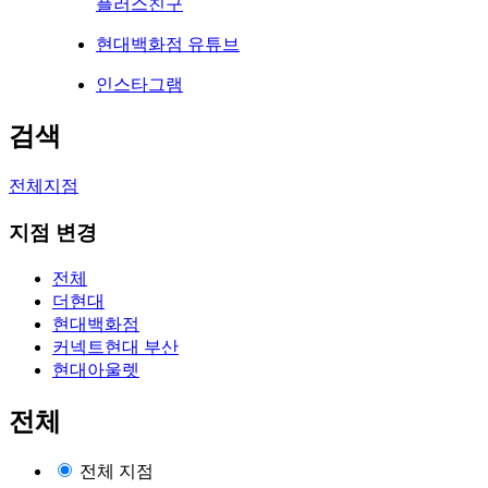
플러스친구
현대백화점 유튜브
인스타그램
검색
전체지점
지점 변경
전체
더현대
현대백화점
커넥트현대 부산
현대아울렛
전체
전체 지점