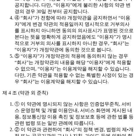
공지합니다. 다만, “이용자”에게 불리한 사항의 약관 변
경의 경우 30일 전부터 공지합니다.
④ “회사”가 전항에 따라 개정약관을 공지하면서 “이용
자”에게 변경 약관의 적용일까지 명시적으로 거부의사
를 표시하지 아니하면 동의의 의사표시가 표명된 것으로
본다는 뜻을 명확하게 공지하였음에도 “이용자”가 명시
적으로 거부의 의사를 표시하지 아니한 경우, “회사”는
“이용자”가 개정약관에 동의한 것으로 봅니다.
⑤ “이용자”가 개정약관의 적용에 동의하지 않는 경우
“회사”는 개정약관의 내용을 해당 “이용자”에게 적용할
수 없으며, “이용자”는 이용계약을 해지할 수 있습니다.
다만, 기존 약관을 적용할 수 없는 특별한 사정이 있는 경
우 “회사”는 이용계약을 해지할 수 있습니다.
제 4 조 (약관 외 준칙)
① 이 약관에 명시되지 않는 사항은 인증업무준칙, 서비
스 운영정책 및 개별 이용안내, 서비스 화면에 게시된 내
용, 정보통신망 이용 촉진 및 정보보호 등에 관한 법률 등
관련 법령 또는 일반 관례에 따릅니다.
② 이 약관과 관련하여 “회사”의 정책 변경, 법령의 제•개
정 또는 공공기관의 고시나 지침, 가이드 등에 의하여 회