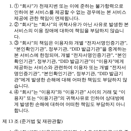
① “회사”가 천재지변 또는 이에 준하는 불가항력으로
인하여 본 서비스를 제공할 수 없는 경우에는 본 서비스
제공에 관한 책임이 면제됩니다.
② “회사”는 “회사”의 귀책사유가 아닌 사유로 발생한 본
서비스의 이용 장애에 대하여 책임을 부담하지 않습니
다.
③ “회사”의 책임은 이용자와 개별 “전자서명인증기관”,
“본인확인기관”, 정부기관, “DID 발급기관”을 중계하는
본 서비스에 한정되며, 개별 “전자서명인증기관”, “본인
확인기관”, 정부기관, “DID 발급기관”이 “이용자”에게
제공하는 서비스와 관련하여 이용자 또는 개별 “전자서
명인증기관”, “본인확인기관“, 정부기관, “DID 발급기
관”에게 발생한 손해에 대해 어떠한 책임도 부담하지 않
습니다.
④ “회사”는 “이용자”와 “이용기관” 사이의 거래 및 “이
용자” 또는 “이용기관”의 귀책사유로 인하여 상대방에
게 발생한 손해에 대하여 어떠한 책임도 부담하지 아니
합니다.
제 13 조 (준거법 및 재판관할)