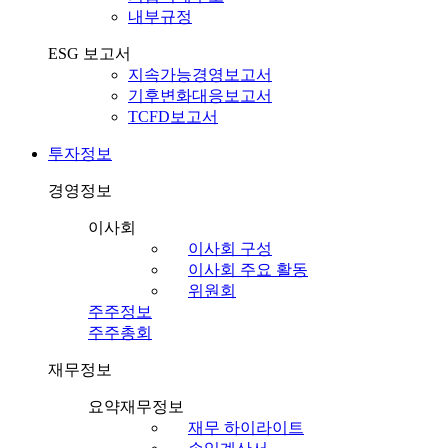
내부규정
ESG 보고서
지속가능경영보고서
기후변화대응보고서
TCFD보고서
투자정보
경영정보
이사회
이사회 구성
이사회 주요 활동
위원회
주주정보
주주총회
재무정보
요약재무정보
재무 하이라이트