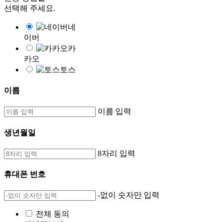
선택해 주세요.
네
이버
카
카오
토스
이름
이름 입력
생년월일
8자리 입력
휴대폰 번호
-없이 숫자만 입력
전체 동의