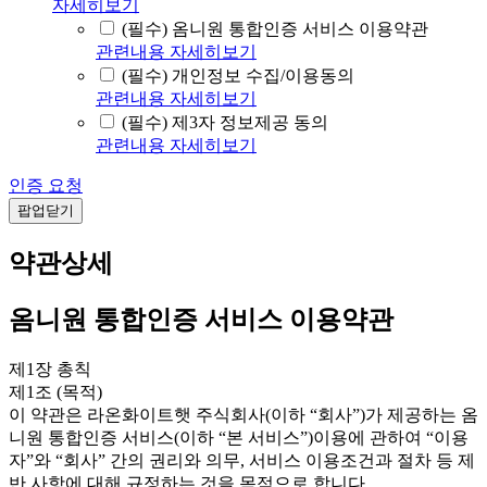
자세히보기
(필수) 옴니원 통합인증 서비스 이용약관
관련내용 자세히보기
(필수) 개인정보 수집/이용동의
관련내용 자세히보기
(필수) 제3자 정보제공 동의
관련내용 자세히보기
인증 요청
팝업닫기
약관상세
옴니원 통합인증 서비스 이용약관
제1장 총칙
제1조 (목적)
이 약관은 라온화이트햇 주식회사(이하 “회사”)가 제공하는 옴
니원 통합인증 서비스(이하 “본 서비스”)이용에 관하여 “이용
자”와 “회사” 간의 권리와 의무, 서비스 이용조건과 절차 등 제
반 사항에 대해 규정하는 것을 목적으로 합니다.