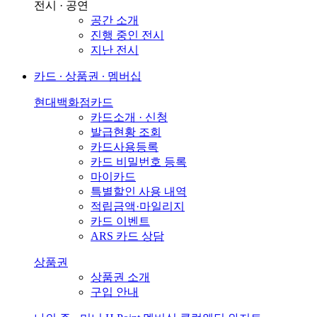
전시 · 공연
공간 소개
진행 중인 전시
지난 전시
카드 ∙ 상품권 ∙ 멤버십
현대백화점카드
카드소개 · 신청
발급현황 조회
카드사용등록
카드 비밀번호 등록
마이카드
특별할인 사용 내역
적립금액·마일리지
카드 이벤트
ARS 카드 상담
상품권
상품권 소개
구입 안내