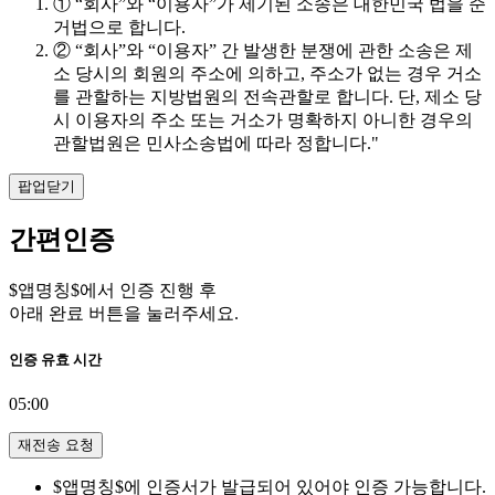
① “회사”와 “이용자”가 제기된 소송은 대한민국 법을 준
거법으로 합니다.
② “회사”와 “이용자” 간 발생한 분쟁에 관한 소송은 제
소 당시의 회원의 주소에 의하고, 주소가 없는 경우 거소
를 관할하는 지방법원의 전속관할로 합니다. 단, 제소 당
시 이용자의 주소 또는 거소가 명확하지 아니한 경우의
관할법원은 민사소송법에 따라 정합니다."
팝업닫기
간편인증
$앱명칭$에서 인증 진행 후
아래 완료 버튼을 눌러주세요.
인증 유효 시간
05:00
재전송 요청
$앱명칭$에 인증서가 발급되어 있어야 인증 가능합니다.