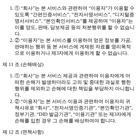
① “회사”는 본 서비스와 관련하여 “이용자”가 이용할 수
있도록 “간편인증서비스”, “전자서명서비스”, “디지털증
명서서비스”, “본인확인서비스”를 제공하며 “이용자”는
이를 양도, 판매, 담보제공 등의 처분행위를 할 수 없습니
다.
② “이용자”는 본 서비스를 이용하여 얻은 정보를 가공,
판매하는 행위 등 본 서비스에 게재된 자료를 영리목적
으로 이용하거나 제3자에게 이용하게 할 수 없습니다.
제 11 조 (손해배상)
① “회사”는 본 서비스 제공과 관련하여 이용자에게 어
떠한 손해가 발생하더라도 고의 및 중대한 과실로 행한
행위를 제외하고 손해에 대한 책임을 부담하지 아니합니
다.
② “이용자”는 본 서비스 이용과 관련하여 이용자의 귀
책사유로 “회사”, “전자서명인증기관”, “본인확인기관”,
정부기관, “DID 발급기관”, “이용기관” 또는 제3자에게
손해를 입힌 경우 그 손해를 배상하여야 합니다.
제 12 조 (면책사항)