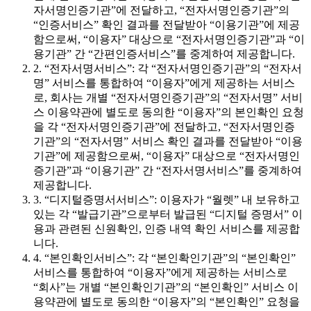
자서명인증기관”에 전달하고, “전자서명인증기관”의
“인증서비스” 확인 결과를 전달받아 “이용기관”에 제공
함으로써, “이용자” 대상으로 “전자서명인증기관”과 “이
용기관” 간 “간편인증서비스”를 중계하여 제공합니다.
2. “전자서명서비스”: 각 “전자서명인증기관”의 “전자서
명” 서비스를 통합하여 “이용자”에게 제공하는 서비스
로, 회사는 개별 “전자서명인증기관”의 “전자서명” 서비
스 이용약관에 별도로 동의한 “이용자”의 본인확인 요청
을 각 “전자서명인증기관”에 전달하고, “전자서명인증
기관”의 “전자서명” 서비스 확인 결과를 전달받아 “이용
기관”에 제공함으로써, “이용자” 대상으로 “전자서명인
증기관”과 “이용기관” 간 “전자서명서비스”를 중계하여
제공합니다.
3. “디지털증명서서비스”: 이용자가 “월렛” 내 보유하고
있는 각 “발급기관”으로부터 발급된 “디지털 증명서” 이
용과 관련된 신원확인, 인증 내역 확인 서비스를 제공합
니다.
4. “본인확인서비스”: 각 “본인확인기관”의 “본인확인”
서비스를 통합하여 “이용자”에게 제공하는 서비스로
“회사”는 개별 “본인확인기관”의 “본인확인” 서비스 이
용약관에 별도로 동의한 “이용자”의 “본인확인” 요청을