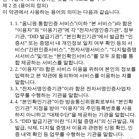
제 2 조 (용어의 정의)
이 약관에서 사용하는 용어의 의미는 다음과 같습니다.
1. “옴니원 통합인증 서비스”(이하 “본 서비스”)라 함은
“이용자”와 “이용기관”에 각 “전자서명인증기관”, 정부
기관, “DID 발급기관”, “본인확인기관”에서 발급한 “인
증서” 또는 증명서 내 개인정보 일치 여부 확인 등의 서
비스(“간편인증서비스”, “전자서명서비스”, “디지털증명
서서비스”및/또는 “본인확인서비스”를 모두 포함)를 통
합 제공하는 서비스를 말합니다.
2. “이용자”라 함은 서비스 이용을 위하여 본인의 정보를
입력하고 본 약관에 동의하여 서비스를 이용하는 자를
말합니다.
3. “전자서명인증기관”이라 함은 전자서명인증사업자
업무를 수행하는 기관을 말합니다.
4. “본인확인기관”이란 방송통신위원회로부터 “본인확
인기관” 지정을 받아 “이용자”의 주민등록번호를 사용
하지 아니하고 “대체수단”을 제공하는 기관을 말합니다.
5. “DID 발급기관”이란 “디지털 증명서”의 신규발급, 재
발급, 삭제, 디지털 증명서 이용과 관련된 신원 확인, 인
증 내역 확인 등 업무를 수행하는 기관을 말합니다.