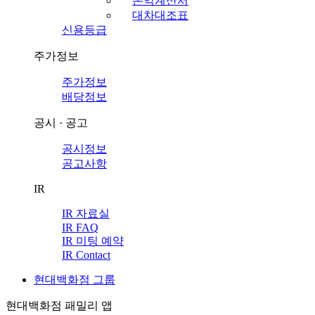
손익계산서
대차대조표
신용등급
주가정보
주가정보
배당정보
공시 · 공고
공시정보
공고사항
IR
IR 자료실
IR FAQ
IR 미팅 예약
IR Contact
현대백화점 그룹
현대백화점 패밀리 앱