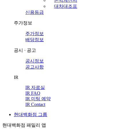
손익계산서
대차대조표
신용등급
주가정보
주가정보
배당정보
공시 · 공고
공시정보
공고사항
IR
IR 자료실
IR FAQ
IR 미팅 예약
IR Contact
현대백화점 그룹
현대백화점 패밀리 앱