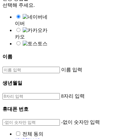
선택해 주세요.
네
이버
카
카오
토스
이름
이름 입력
생년월일
8자리 입력
휴대폰 번호
-없이 숫자만 입력
전체 동의