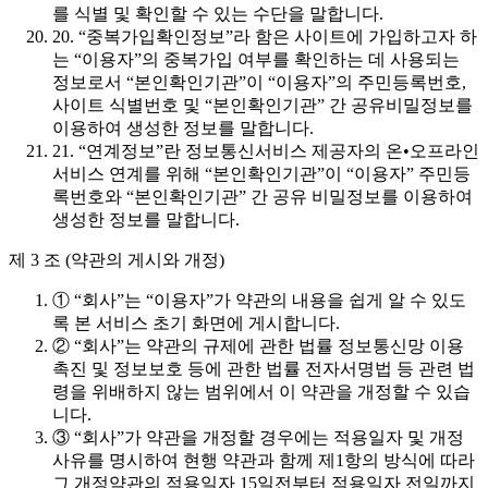
를 식별 및 확인할 수 있는 수단을 말합니다.
20. “중복가입확인정보”라 함은 사이트에 가입하고자 하
는 “이용자”의 중복가입 여부를 확인하는 데 사용되는
정보로서 “본인확인기관”이 “이용자”의 주민등록번호,
사이트 식별번호 및 “본인확인기관” 간 공유비밀정보를
이용하여 생성한 정보를 말합니다.
21. “연계정보”란 정보통신서비스 제공자의 온•오프라인
서비스 연계를 위해 “본인확인기관”이 “이용자” 주민등
록번호와 “본인확인기관” 간 공유 비밀정보를 이용하여
생성한 정보를 말합니다.
제 3 조 (약관의 게시와 개정)
① “회사”는 “이용자”가 약관의 내용을 쉽게 알 수 있도
록 본 서비스 초기 화면에 게시합니다.
② “회사”는 약관의 규제에 관한 법률 정보통신망 이용
촉진 및 정보보호 등에 관한 법률 전자서명법 등 관련 법
령을 위배하지 않는 범위에서 이 약관을 개정할 수 있습
니다.
③ “회사”가 약관을 개정할 경우에는 적용일자 및 개정
사유를 명시하여 현행 약관과 함께 제1항의 방식에 따라
그 개정약관의 적용일자 15일전부터 적용일자 전일까지