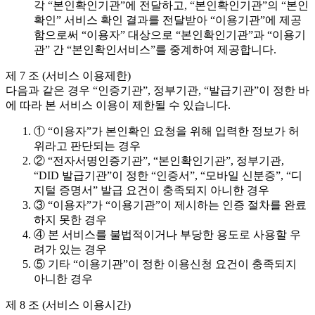
각 “본인확인기관”에 전달하고, “본인확인기관”의 “본인
확인” 서비스 확인 결과를 전달받아 “이용기관”에 제공
함으로써 “이용자” 대상으로 “본인확인기관”과 “이용기
관” 간 “본인확인서비스”를 중계하여 제공합니다.
제 7 조 (서비스 이용제한)
다음과 같은 경우 “인증기관”, 정부기관, “발급기관”이 정한 바
에 따라 본 서비스 이용이 제한될 수 있습니다.
① “이용자”가 본인확인 요청을 위해 입력한 정보가 허
위라고 판단되는 경우
② “전자서명인증기관”, “본인확인기관”, 정부기관,
“DID 발급기관”이 정한 “인증서”, “모바일 신분증”, “디
지털 증명서” 발급 요건이 충족되지 아니한 경우
③ “이용자”가 “이용기관”이 제시하는 인증 절차를 완료
하지 못한 경우
④ 본 서비스를 불법적이거나 부당한 용도로 사용할 우
려가 있는 경우
⑤ 기타 “이용기관”이 정한 이용신청 요건이 충족되지
아니한 경우
제 8 조 (서비스 이용시간)