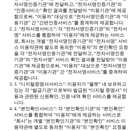
자서명인증기관”에 전달하고, “전자서명인증기관”의
“인증서비스” 확인 결과를 전달받아 “이용기관”에 제공
함으로써, “이용자” 대상으로 “전자서명인증기관”과 “이
용기관” 간 “간편인증서비스”를 중계하여 제공합니다.
2. “전자서명서비스”: 각 “전자서명인증기관”의 “전자서
명” 서비스를 통합하여 “이용자”에게 제공하는 서비스
로, 회사는 개별 “전자서명인증기관”의 “전자서명” 서비
스 이용약관에 별도로 동의한 “이용자”의 본인확인 요청
을 각 “전자서명인증기관”에 전달하고, “전자서명인증
기관”의 “전자서명” 서비스 확인 결과를 전달받아 “이용
기관”에 제공함으로써, “이용자” 대상으로 “전자서명인
증기관”과 “이용기관” 간 “전자서명서비스”를 중계하여
제공합니다.
3. “디지털증명서서비스”: 이용자가 “월렛” 내 보유하고
있는 각 “발급기관”으로부터 발급된 “디지털 증명서” 이
용과 관련된 신원확인, 인증 내역 확인 서비스를 제공합
니다.
4. “본인확인서비스”: 각 “본인확인기관”의 “본인확인”
서비스를 통합하여 “이용자”에게 제공하는 서비스로
“회사”는 개별 “본인확인기관”의 “본인확인” 서비스 이
용약관에 별도로 동의한 “이용자”의 “본인확인” 요청을