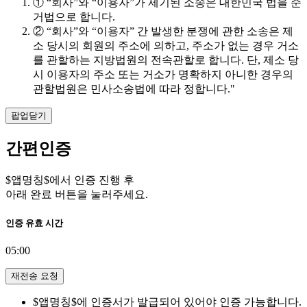
① “회사”와 “이용자”가 제기된 소송은 대한민국 법을 준
거법으로 합니다.
② “회사”와 “이용자” 간 발생한 분쟁에 관한 소송은 제
소 당시의 회원의 주소에 의하고, 주소가 없는 경우 거소
를 관할하는 지방법원의 전속관할로 합니다. 단, 제소 당
시 이용자의 주소 또는 거소가 명확하지 아니한 경우의
관할법원은 민사소송법에 따라 정합니다."
팝업닫기
간편인증
$앱명칭$에서 인증 진행 후
아래 완료 버튼을 눌러주세요.
인증 유효 시간
05:00
재전송 요청
$앱명칭$에 인증서가 발급되어 있어야 인증 가능합니다.