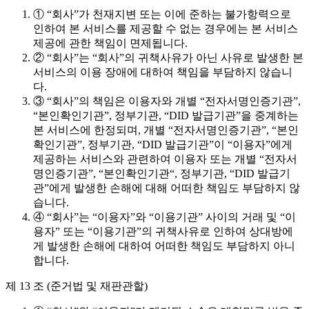
① “회사”가 천재지변 또는 이에 준하는 불가항력으로
인하여 본 서비스를 제공할 수 없는 경우에는 본 서비스
제공에 관한 책임이 면제됩니다.
② “회사”는 “회사”의 귀책사유가 아닌 사유로 발생한 본
서비스의 이용 장애에 대하여 책임을 부담하지 않습니
다.
③ “회사”의 책임은 이용자와 개별 “전자서명인증기관”,
“본인확인기관”, 정부기관, “DID 발급기관”을 중계하는
본 서비스에 한정되며, 개별 “전자서명인증기관”, “본인
확인기관”, 정부기관, “DID 발급기관”이 “이용자”에게
제공하는 서비스와 관련하여 이용자 또는 개별 “전자서
명인증기관”, “본인확인기관“, 정부기관, “DID 발급기
관”에게 발생한 손해에 대해 어떠한 책임도 부담하지 않
습니다.
④ “회사”는 “이용자”와 “이용기관” 사이의 거래 및 “이
용자” 또는 “이용기관”의 귀책사유로 인하여 상대방에
게 발생한 손해에 대하여 어떠한 책임도 부담하지 아니
합니다.
제 13 조 (준거법 및 재판관할)