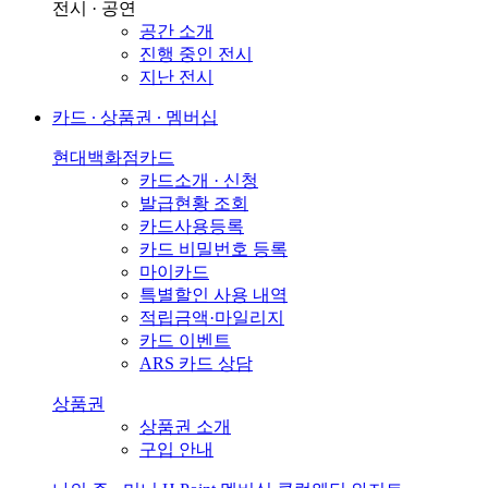
전시 · 공연
공간 소개
진행 중인 전시
지난 전시
카드 ∙ 상품권 ∙ 멤버십
현대백화점카드
카드소개 · 신청
발급현황 조회
카드사용등록
카드 비밀번호 등록
마이카드
특별할인 사용 내역
적립금액·마일리지
카드 이벤트
ARS 카드 상담
상품권
상품권 소개
구입 안내