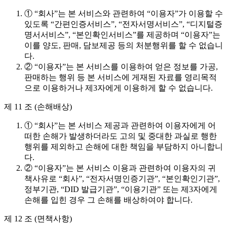
① “회사”는 본 서비스와 관련하여 “이용자”가 이용할 수
있도록 “간편인증서비스”, “전자서명서비스”, “디지털증
명서서비스”, “본인확인서비스”를 제공하며 “이용자”는
이를 양도, 판매, 담보제공 등의 처분행위를 할 수 없습니
다.
② “이용자”는 본 서비스를 이용하여 얻은 정보를 가공,
판매하는 행위 등 본 서비스에 게재된 자료를 영리목적
으로 이용하거나 제3자에게 이용하게 할 수 없습니다.
제 11 조 (손해배상)
① “회사”는 본 서비스 제공과 관련하여 이용자에게 어
떠한 손해가 발생하더라도 고의 및 중대한 과실로 행한
행위를 제외하고 손해에 대한 책임을 부담하지 아니합니
다.
② “이용자”는 본 서비스 이용과 관련하여 이용자의 귀
책사유로 “회사”, “전자서명인증기관”, “본인확인기관”,
정부기관, “DID 발급기관”, “이용기관” 또는 제3자에게
손해를 입힌 경우 그 손해를 배상하여야 합니다.
제 12 조 (면책사항)