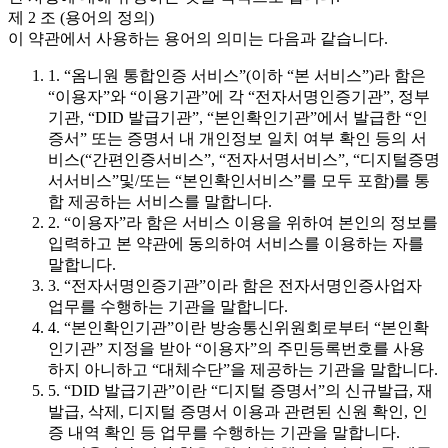
제 2 조 (용어의 정의)
이 약관에서 사용하는 용어의 의미는 다음과 같습니다.
1. “옴니원 통합인증 서비스”(이하 “본 서비스”)라 함은
“이용자”와 “이용기관”에 각 “전자서명인증기관”, 정부
기관, “DID 발급기관”, “본인확인기관”에서 발급한 “인
증서” 또는 증명서 내 개인정보 일치 여부 확인 등의 서
비스(“간편인증서비스”, “전자서명서비스”, “디지털증명
서서비스”및/또는 “본인확인서비스”를 모두 포함)를 통
합 제공하는 서비스를 말합니다.
2. “이용자”라 함은 서비스 이용을 위하여 본인의 정보를
입력하고 본 약관에 동의하여 서비스를 이용하는 자를
말합니다.
3. “전자서명인증기관”이라 함은 전자서명인증사업자
업무를 수행하는 기관을 말합니다.
4. “본인확인기관”이란 방송통신위원회로부터 “본인확
인기관” 지정을 받아 “이용자”의 주민등록번호를 사용
하지 아니하고 “대체수단”을 제공하는 기관을 말합니다.
5. “DID 발급기관”이란 “디지털 증명서”의 신규발급, 재
발급, 삭제, 디지털 증명서 이용과 관련된 신원 확인, 인
증 내역 확인 등 업무를 수행하는 기관을 말합니다.