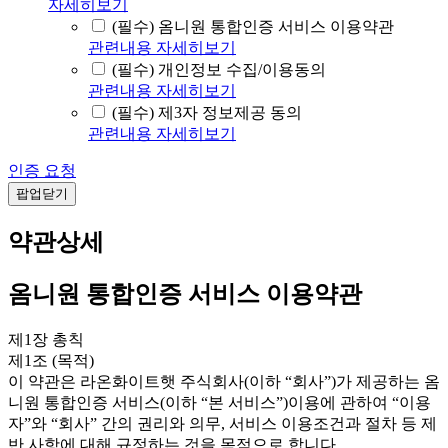
자세히보기
(필수) 옴니원 통합인증 서비스 이용약관
관련내용 자세히보기
(필수) 개인정보 수집/이용동의
관련내용 자세히보기
(필수) 제3자 정보제공 동의
관련내용 자세히보기
인증 요청
팝업닫기
약관상세
옴니원 통합인증 서비스 이용약관
제1장 총칙
제1조 (목적)
이 약관은 라온화이트햇 주식회사(이하 “회사”)가 제공하는 옴
니원 통합인증 서비스(이하 “본 서비스”)이용에 관하여 “이용
자”와 “회사” 간의 권리와 의무, 서비스 이용조건과 절차 등 제
반 사항에 대해 규정하는 것을 목적으로 합니다.