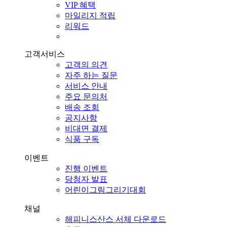
VIP 혜택
마일리지 적립
리워드
고객서비스
고객의 의견
자주 하는 질문
서비스 안내
주요 문의처
배송 조회
공지사항
비대면 결제
식품 구독
이벤트
진행 이벤트
당첨자 발표
어린이그림그리기대회
채널
해피니스산스 서체 다운로드