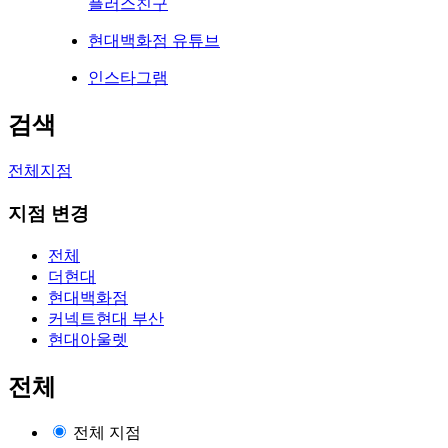
플러스친구
현대백화점 유튜브
인스타그램
검색
전체지점
지점 변경
전체
더현대
현대백화점
커넥트현대 부산
현대아울렛
전체
전체 지점