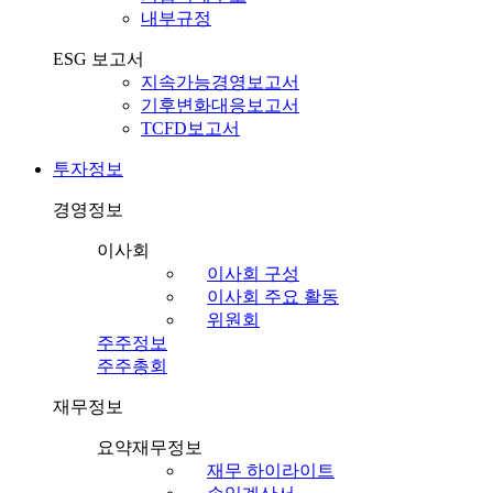
내부규정
ESG 보고서
지속가능경영보고서
기후변화대응보고서
TCFD보고서
투자정보
경영정보
이사회
이사회 구성
이사회 주요 활동
위원회
주주정보
주주총회
재무정보
요약재무정보
재무 하이라이트