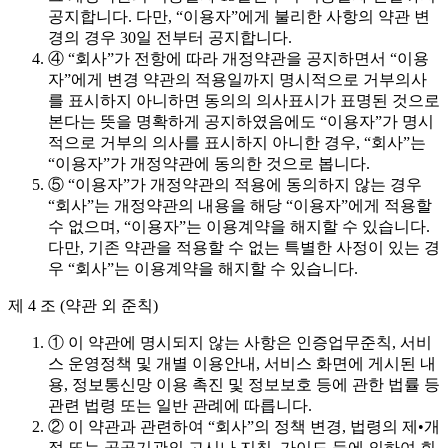
공지합니다. 다만, “이용자”에게 불리한 사항의 약관 변
경의 경우 30일 전부터 공지합니다.
④ “회사”가 전항에 따라 개정약관을 공지하면서 “이용
자”에게 변경 약관의 적용일까지 명시적으로 거부의사
를 표시하지 아니하면 동의의 의사표시가 표명된 것으로
본다는 뜻을 명확하게 공지하였음에도 “이용자”가 명시
적으로 거부의 의사를 표시하지 아니한 경우, “회사”는
“이용자”가 개정약관에 동의한 것으로 봅니다.
⑤ “이용자”가 개정약관의 적용에 동의하지 않는 경우
“회사”는 개정약관의 내용을 해당 “이용자”에게 적용할
수 없으며, “이용자”는 이용계약을 해지할 수 있습니다.
다만, 기존 약관을 적용할 수 없는 특별한 사정이 있는 경
우 “회사”는 이용계약을 해지할 수 있습니다.
제 4 조 (약관 외 준칙)
① 이 약관에 명시되지 않는 사항은 인증업무준칙, 서비
스 운영정책 및 개별 이용안내, 서비스 화면에 게시된 내
용, 정보통신망 이용 촉진 및 정보보호 등에 관한 법률 등
관련 법령 또는 일반 관례에 따릅니다.
② 이 약관과 관련하여 “회사”의 정책 변경, 법령의 제•개
정 또는 공공기관의 고시나 지침, 가이드 등에 의하여 회