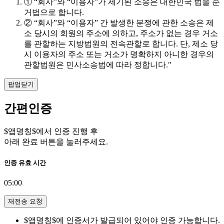
① “회사”와 “이용자”가 제기된 소송은 대한민국 법을 준
거법으로 합니다.
② “회사”와 “이용자” 간 발생한 분쟁에 관한 소송은 제
소 당시의 회원의 주소에 의하고, 주소가 없는 경우 거소
를 관할하는 지방법원의 전속관할로 합니다. 단, 제소 당
시 이용자의 주소 또는 거소가 명확하지 아니한 경우의
관할법원은 민사소송법에 따라 정합니다."
팝업닫기
간편인증
$앱명칭$에서 인증 진행 후
아래 완료 버튼을 눌러주세요.
인증 유효 시간
05:00
재전송 요청
$앱명칭$에 인증서가 발급되어 있어야 인증 가능합니다.