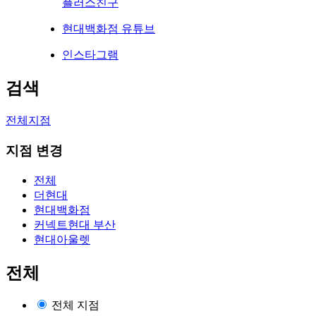
플러스친구
현대백화점 유튜브
인스타그램
검색
전체지점
지점 변경
전체
더현대
현대백화점
커넥트현대 부산
현대아울렛
전체
전체 지점