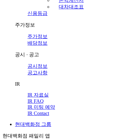
손익계산서
대차대조표
신용등급
주가정보
주가정보
배당정보
공시 · 공고
공시정보
공고사항
IR
IR 자료실
IR FAQ
IR 미팅 예약
IR Contact
현대백화점 그룹
현대백화점 패밀리 앱