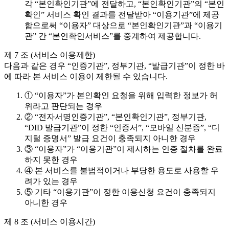
각 “본인확인기관”에 전달하고, “본인확인기관”의 “본인
확인” 서비스 확인 결과를 전달받아 “이용기관”에 제공
함으로써 “이용자” 대상으로 “본인확인기관”과 “이용기
관” 간 “본인확인서비스”를 중계하여 제공합니다.
제 7 조 (서비스 이용제한)
다음과 같은 경우 “인증기관”, 정부기관, “발급기관”이 정한 바
에 따라 본 서비스 이용이 제한될 수 있습니다.
① “이용자”가 본인확인 요청을 위해 입력한 정보가 허
위라고 판단되는 경우
② “전자서명인증기관”, “본인확인기관”, 정부기관,
“DID 발급기관”이 정한 “인증서”, “모바일 신분증”, “디
지털 증명서” 발급 요건이 충족되지 아니한 경우
③ “이용자”가 “이용기관”이 제시하는 인증 절차를 완료
하지 못한 경우
④ 본 서비스를 불법적이거나 부당한 용도로 사용할 우
려가 있는 경우
⑤ 기타 “이용기관”이 정한 이용신청 요건이 충족되지
아니한 경우
제 8 조 (서비스 이용시간)