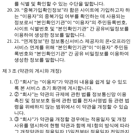
를 식별 및 확인할 수 있는 수단을 말합니다.
20. “중복가입확인정보”라 함은 사이트에 가입하고자 하
는 “이용자”의 중복가입 여부를 확인하는 데 사용되는
정보로서 “본인확인기관”이 “이용자”의 주민등록번호,
사이트 식별번호 및 “본인확인기관” 간 공유비밀정보를
이용하여 생성한 정보를 말합니다.
21. “연계정보”란 정보통신서비스 제공자의 온•오프라인
서비스 연계를 위해 “본인확인기관”이 “이용자” 주민등
록번호와 “본인확인기관” 간 공유 비밀정보를 이용하여
생성한 정보를 말합니다.
제 3 조 (약관의 게시와 개정)
① “회사”는 “이용자”가 약관의 내용을 쉽게 알 수 있도
록 본 서비스 초기 화면에 게시합니다.
② “회사”는 약관의 규제에 관한 법률 정보통신망 이용
촉진 및 정보보호 등에 관한 법률 전자서명법 등 관련 법
령을 위배하지 않는 범위에서 이 약관을 개정할 수 있습
니다.
③ “회사”가 약관을 개정할 경우에는 적용일자 및 개정
사유를 명시하여 현행 약관과 함께 제1항의 방식에 따라
그 개정약관의 적용일자 15일전부터 적용일자 전일까지