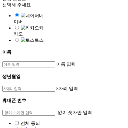
선택해 주세요.
네
이버
카
카오
토스
이름
이름 입력
생년월일
8자리 입력
휴대폰 번호
-없이 숫자만 입력
전체 동의