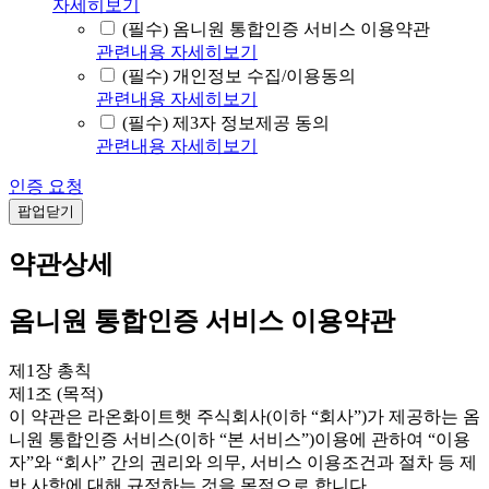
자세히보기
(필수) 옴니원 통합인증 서비스 이용약관
관련내용 자세히보기
(필수) 개인정보 수집/이용동의
관련내용 자세히보기
(필수) 제3자 정보제공 동의
관련내용 자세히보기
인증 요청
팝업닫기
약관상세
옴니원 통합인증 서비스 이용약관
제1장 총칙
제1조 (목적)
이 약관은 라온화이트햇 주식회사(이하 “회사”)가 제공하는 옴
니원 통합인증 서비스(이하 “본 서비스”)이용에 관하여 “이용
자”와 “회사” 간의 권리와 의무, 서비스 이용조건과 절차 등 제
반 사항에 대해 규정하는 것을 목적으로 합니다.