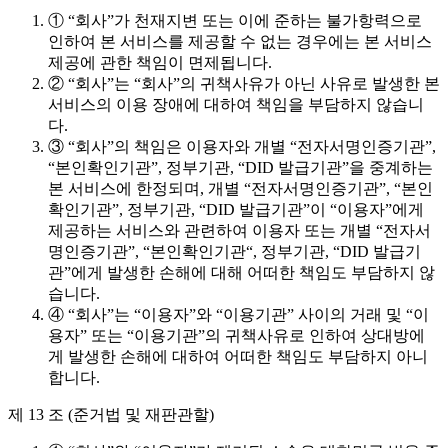
① “회사”가 천재지변 또는 이에 준하는 불가항력으로
인하여 본 서비스를 제공할 수 없는 경우에는 본 서비스
제공에 관한 책임이 면제됩니다.
② “회사”는 “회사”의 귀책사유가 아닌 사유로 발생한 본
서비스의 이용 장애에 대하여 책임을 부담하지 않습니
다.
③ “회사”의 책임은 이용자와 개별 “전자서명인증기관”,
“본인확인기관”, 정부기관, “DID 발급기관”을 중계하는
본 서비스에 한정되며, 개별 “전자서명인증기관”, “본인
확인기관”, 정부기관, “DID 발급기관”이 “이용자”에게
제공하는 서비스와 관련하여 이용자 또는 개별 “전자서
명인증기관”, “본인확인기관“, 정부기관, “DID 발급기
관”에게 발생한 손해에 대해 어떠한 책임도 부담하지 않
습니다.
④ “회사”는 “이용자”와 “이용기관” 사이의 거래 및 “이
용자” 또는 “이용기관”의 귀책사유로 인하여 상대방에
게 발생한 손해에 대하여 어떠한 책임도 부담하지 아니
합니다.
제 13 조 (준거법 및 재판관할)