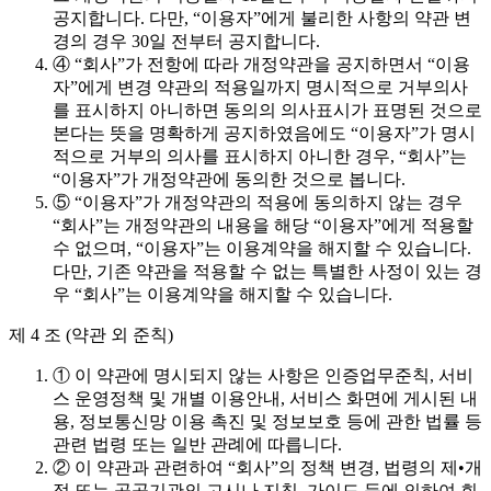
공지합니다. 다만, “이용자”에게 불리한 사항의 약관 변
경의 경우 30일 전부터 공지합니다.
④ “회사”가 전항에 따라 개정약관을 공지하면서 “이용
자”에게 변경 약관의 적용일까지 명시적으로 거부의사
를 표시하지 아니하면 동의의 의사표시가 표명된 것으로
본다는 뜻을 명확하게 공지하였음에도 “이용자”가 명시
적으로 거부의 의사를 표시하지 아니한 경우, “회사”는
“이용자”가 개정약관에 동의한 것으로 봅니다.
⑤ “이용자”가 개정약관의 적용에 동의하지 않는 경우
“회사”는 개정약관의 내용을 해당 “이용자”에게 적용할
수 없으며, “이용자”는 이용계약을 해지할 수 있습니다.
다만, 기존 약관을 적용할 수 없는 특별한 사정이 있는 경
우 “회사”는 이용계약을 해지할 수 있습니다.
제 4 조 (약관 외 준칙)
① 이 약관에 명시되지 않는 사항은 인증업무준칙, 서비
스 운영정책 및 개별 이용안내, 서비스 화면에 게시된 내
용, 정보통신망 이용 촉진 및 정보보호 등에 관한 법률 등
관련 법령 또는 일반 관례에 따릅니다.
② 이 약관과 관련하여 “회사”의 정책 변경, 법령의 제•개
정 또는 공공기관의 고시나 지침, 가이드 등에 의하여 회