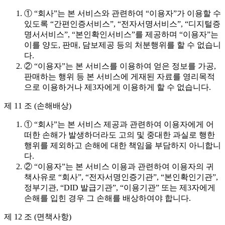
① “회사”는 본 서비스와 관련하여 “이용자”가 이용할 수
있도록 “간편인증서비스”, “전자서명서비스”, “디지털증
명서서비스”, “본인확인서비스”를 제공하며 “이용자”는
이를 양도, 판매, 담보제공 등의 처분행위를 할 수 없습니
다.
② “이용자”는 본 서비스를 이용하여 얻은 정보를 가공,
판매하는 행위 등 본 서비스에 게재된 자료를 영리목적
으로 이용하거나 제3자에게 이용하게 할 수 없습니다.
제 11 조 (손해배상)
① “회사”는 본 서비스 제공과 관련하여 이용자에게 어
떠한 손해가 발생하더라도 고의 및 중대한 과실로 행한
행위를 제외하고 손해에 대한 책임을 부담하지 아니합니
다.
② “이용자”는 본 서비스 이용과 관련하여 이용자의 귀
책사유로 “회사”, “전자서명인증기관”, “본인확인기관”,
정부기관, “DID 발급기관”, “이용기관” 또는 제3자에게
손해를 입힌 경우 그 손해를 배상하여야 합니다.
제 12 조 (면책사항)