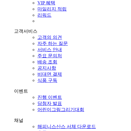
VIP 혜택
마일리지 적립
리워드
고객서비스
고객의 의견
자주 하는 질문
서비스 안내
주요 문의처
배송 조회
공지사항
비대면 결제
식품 구독
이벤트
진행 이벤트
당첨자 발표
어린이그림그리기대회
채널
해피니스산스 서체 다운로드