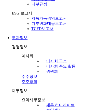
내부규정
ESG 보고서
지속가능경영보고서
기후변화대응보고서
TCFD보고서
투자정보
경영정보
이사회
이사회 구성
이사회 주요 활동
위원회
주주정보
주주총회
재무정보
요약재무정보
재무 하이라이트