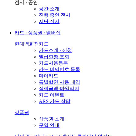
전시 · 공연
공간 소개
진행 중인 전시
지난 전시
카드 ∙ 상품권 ∙ 멤버십
현대백화점카드
카드소개 · 신청
발급현황 조회
카드사용등록
카드 비밀번호 등록
마이카드
특별할인 사용 내역
적립금액·마일리지
카드 이벤트
ARS 카드 상담
상품권
상품권 소개
구입 안내