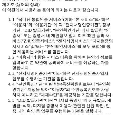
제 2 조 (용어의 정의)
이 약관에서 사용하는 용어의 의미는 다음과 같습니다.
1. “옴니원 통합인증 서비스”(이하 “본 서비스”)라 함은
“이용자”와 “이용기관”에 각 “전자서명인증기관”, 정부
기관, “DID 발급기관”, “본인확인기관”에서 발급한 “인
증서” 또는 증명서 내 개인정보 일치 여부 확인 등의 서
비스(“간편인증서비스”, “전자서명서비스”, “디지털증명
서서비스”및/또는 “본인확인서비스”를 모두 포함)를 통
합 제공하는 서비스를 말합니다.
2. “이용자”라 함은 서비스 이용을 위하여 본인의 정보를
입력하고 본 약관에 동의하여 서비스를 이용하는 자를
말합니다.
3. “전자서명인증기관”이라 함은 전자서명인증사업자
업무를 수행하는 기관을 말합니다.
4. “본인확인기관”이란 방송통신위원회로부터 “본인확
인기관” 지정을 받아 “이용자”의 주민등록번호를 사용
하지 아니하고 “대체수단”을 제공하는 기관을 말합니다.
5. “DID 발급기관”이란 “디지털 증명서”의 신규발급, 재
발급, 삭제, 디지털 증명서 이용과 관련된 신원 확인, 인
증 내역 확인 등 업무를 수행하는 기관을 말합니다.