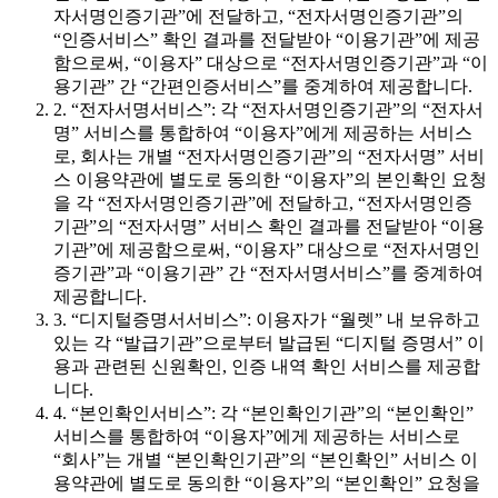
자서명인증기관”에 전달하고, “전자서명인증기관”의
“인증서비스” 확인 결과를 전달받아 “이용기관”에 제공
함으로써, “이용자” 대상으로 “전자서명인증기관”과 “이
용기관” 간 “간편인증서비스”를 중계하여 제공합니다.
2. “전자서명서비스”: 각 “전자서명인증기관”의 “전자서
명” 서비스를 통합하여 “이용자”에게 제공하는 서비스
로, 회사는 개별 “전자서명인증기관”의 “전자서명” 서비
스 이용약관에 별도로 동의한 “이용자”의 본인확인 요청
을 각 “전자서명인증기관”에 전달하고, “전자서명인증
기관”의 “전자서명” 서비스 확인 결과를 전달받아 “이용
기관”에 제공함으로써, “이용자” 대상으로 “전자서명인
증기관”과 “이용기관” 간 “전자서명서비스”를 중계하여
제공합니다.
3. “디지털증명서서비스”: 이용자가 “월렛” 내 보유하고
있는 각 “발급기관”으로부터 발급된 “디지털 증명서” 이
용과 관련된 신원확인, 인증 내역 확인 서비스를 제공합
니다.
4. “본인확인서비스”: 각 “본인확인기관”의 “본인확인”
서비스를 통합하여 “이용자”에게 제공하는 서비스로
“회사”는 개별 “본인확인기관”의 “본인확인” 서비스 이
용약관에 별도로 동의한 “이용자”의 “본인확인” 요청을