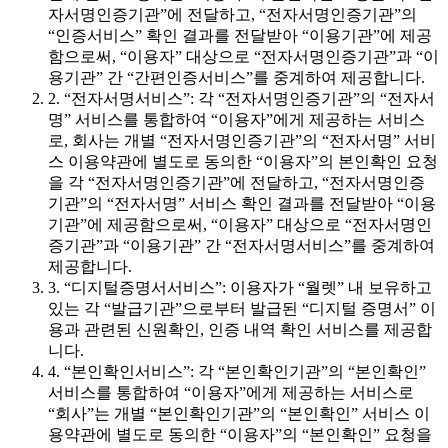
자서명인증기관”에 전달하고, “전자서명인증기관”의
“인증서비스” 확인 결과를 전달받아 “이용기관”에 제공
함으로써, “이용자” 대상으로 “전자서명인증기관”과 “이
용기관” 간 “간편인증서비스”를 중계하여 제공합니다.
2. “전자서명서비스”: 각 “전자서명인증기관”의 “전자서
명” 서비스를 통합하여 “이용자”에게 제공하는 서비스
로, 회사는 개별 “전자서명인증기관”의 “전자서명” 서비
스 이용약관에 별도로 동의한 “이용자”의 본인확인 요청
을 각 “전자서명인증기관”에 전달하고, “전자서명인증
기관”의 “전자서명” 서비스 확인 결과를 전달받아 “이용
기관”에 제공함으로써, “이용자” 대상으로 “전자서명인
증기관”과 “이용기관” 간 “전자서명서비스”를 중계하여
제공합니다.
3. “디지털증명서서비스”: 이용자가 “월렛” 내 보유하고
있는 각 “발급기관”으로부터 발급된 “디지털 증명서” 이
용과 관련된 신원확인, 인증 내역 확인 서비스를 제공합
니다.
4. “본인확인서비스”: 각 “본인확인기관”의 “본인확인”
서비스를 통합하여 “이용자”에게 제공하는 서비스로
“회사”는 개별 “본인확인기관”의 “본인확인” 서비스 이
용약관에 별도로 동의한 “이용자”의 “본인확인” 요청을