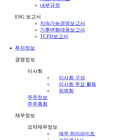
내부규정
ESG 보고서
지속가능경영보고서
기후변화대응보고서
TCFD보고서
투자정보
경영정보
이사회
이사회 구성
이사회 주요 활동
위원회
주주정보
주주총회
재무정보
요약재무정보
재무 하이라이트