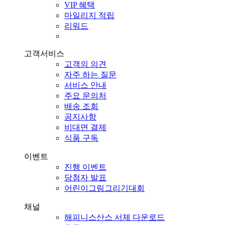
VIP 혜택
마일리지 적립
리워드
고객서비스
고객의 의견
자주 하는 질문
서비스 안내
주요 문의처
배송 조회
공지사항
비대면 결제
식품 구독
이벤트
진행 이벤트
당첨자 발표
어린이그림그리기대회
채널
해피니스산스 서체 다운로드