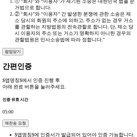
① “회사”와 “이용자”가 제기된 소송은 대한민국 법을 준
거법으로 합니다.
② “회사”와 “이용자” 간 발생한 분쟁에 관한 소송은 제
소 당시의 회원의 주소에 의하고, 주소가 없는 경우 거소
를 관할하는 지방법원의 전속관할로 합니다. 단, 제소 당
시 이용자의 주소 또는 거소가 명확하지 아니한 경우의
관할법원은 민사소송법에 따라 정합니다."
팝업닫기
간편인증
$앱명칭$에서 인증 진행 후
아래 완료 버튼을 눌러주세요.
인증 유효 시간
05:00
재전송 요청
$앱명칭$에 인증서가 발급되어 있어야 인증 가능합니다.