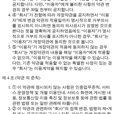
공지합니다. 다만, “이용자”에게 불리한 사항의 약관 변
경의 경우 30일 전부터 공지합니다.
④ “회사”가 전항에 따라 개정약관을 공지하면서 “이용
자”에게 변경 약관의 적용일까지 명시적으로 거부의사
를 표시하지 아니하면 동의의 의사표시가 표명된 것으로
본다는 뜻을 명확하게 공지하였음에도 “이용자”가 명시
적으로 거부의 의사를 표시하지 아니한 경우, “회사”는
“이용자”가 개정약관에 동의한 것으로 봅니다.
⑤ “이용자”가 개정약관의 적용에 동의하지 않는 경우
“회사”는 개정약관의 내용을 해당 “이용자”에게 적용할
수 없으며, “이용자”는 이용계약을 해지할 수 있습니다.
다만, 기존 약관을 적용할 수 없는 특별한 사정이 있는 경
우 “회사”는 이용계약을 해지할 수 있습니다.
제 4 조 (약관 외 준칙)
① 이 약관에 명시되지 않는 사항은 인증업무준칙, 서비
스 운영정책 및 개별 이용안내, 서비스 화면에 게시된 내
용, 정보통신망 이용 촉진 및 정보보호 등에 관한 법률 등
관련 법령 또는 일반 관례에 따릅니다.
② 이 약관과 관련하여 “회사”의 정책 변경, 법령의 제•개
정 또는 공공기관의 고시나 지침, 가이드 등에 의하여 회