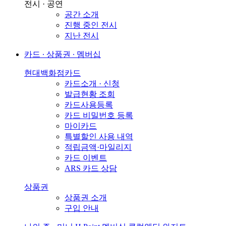
전시 · 공연
공간 소개
진행 중인 전시
지난 전시
카드 ∙ 상품권 ∙ 멤버십
현대백화점카드
카드소개 · 신청
발급현황 조회
카드사용등록
카드 비밀번호 등록
마이카드
특별할인 사용 내역
적립금액·마일리지
카드 이벤트
ARS 카드 상담
상품권
상품권 소개
구입 안내