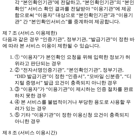
각 “본인확인기관”에 전달하고, “본인확인기관”의 “본인
확인” 서비스 확인 결과를 전달받아 “이용기관”에 제공
함으로써 “이용자” 대상으로 “본인확인기관”과 “이용기
관” 간 “본인확인서비스”를 중계하여 제공합니다.
제 7 조 (서비스 이용제한)
다음과 같은 경우 “인증기관”, 정부기관, “발급기관”이 정한 바
에 따라 본 서비스 이용이 제한될 수 있습니다.
① “이용자”가 본인확인 요청을 위해 입력한 정보가 허
위라고 판단되는 경우
② “전자서명인증기관”, “본인확인기관”, 정부기관,
“DID 발급기관”이 정한 “인증서”, “모바일 신분증”, “디
지털 증명서” 발급 요건이 충족되지 아니한 경우
③ “이용자”가 “이용기관”이 제시하는 인증 절차를 완료
하지 못한 경우
④ 본 서비스를 불법적이거나 부당한 용도로 사용할 우
려가 있는 경우
⑤ 기타 “이용기관”이 정한 이용신청 요건이 충족되지
아니한 경우
제 8 조 (서비스 이용시간)