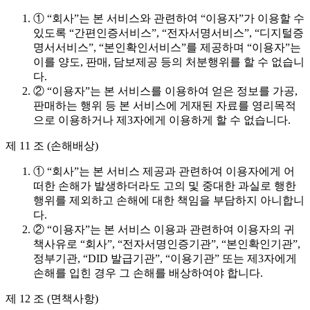
① “회사”는 본 서비스와 관련하여 “이용자”가 이용할 수
있도록 “간편인증서비스”, “전자서명서비스”, “디지털증
명서서비스”, “본인확인서비스”를 제공하며 “이용자”는
이를 양도, 판매, 담보제공 등의 처분행위를 할 수 없습니
다.
② “이용자”는 본 서비스를 이용하여 얻은 정보를 가공,
판매하는 행위 등 본 서비스에 게재된 자료를 영리목적
으로 이용하거나 제3자에게 이용하게 할 수 없습니다.
제 11 조 (손해배상)
① “회사”는 본 서비스 제공과 관련하여 이용자에게 어
떠한 손해가 발생하더라도 고의 및 중대한 과실로 행한
행위를 제외하고 손해에 대한 책임을 부담하지 아니합니
다.
② “이용자”는 본 서비스 이용과 관련하여 이용자의 귀
책사유로 “회사”, “전자서명인증기관”, “본인확인기관”,
정부기관, “DID 발급기관”, “이용기관” 또는 제3자에게
손해를 입힌 경우 그 손해를 배상하여야 합니다.
제 12 조 (면책사항)