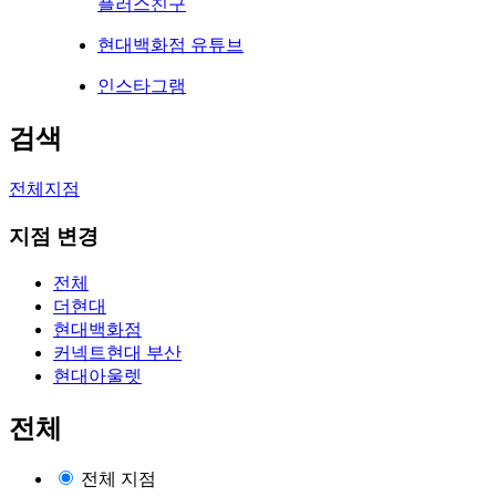
플러스친구
현대백화점 유튜브
인스타그램
검색
전체지점
지점 변경
전체
더현대
현대백화점
커넥트현대 부산
현대아울렛
전체
전체 지점