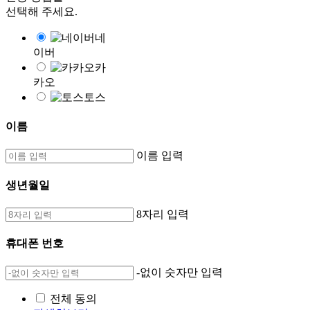
선택해 주세요.
네
이버
카
카오
토스
이름
이름 입력
생년월일
8자리 입력
휴대폰 번호
-없이 숫자만 입력
전체 동의