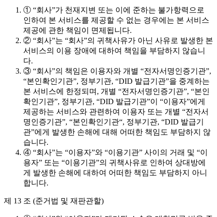
① “회사”가 천재지변 또는 이에 준하는 불가항력으로
인하여 본 서비스를 제공할 수 없는 경우에는 본 서비스
제공에 관한 책임이 면제됩니다.
② “회사”는 “회사”의 귀책사유가 아닌 사유로 발생한 본
서비스의 이용 장애에 대하여 책임을 부담하지 않습니
다.
③ “회사”의 책임은 이용자와 개별 “전자서명인증기관”,
“본인확인기관”, 정부기관, “DID 발급기관”을 중계하는
본 서비스에 한정되며, 개별 “전자서명인증기관”, “본인
확인기관”, 정부기관, “DID 발급기관”이 “이용자”에게
제공하는 서비스와 관련하여 이용자 또는 개별 “전자서
명인증기관”, “본인확인기관“, 정부기관, “DID 발급기
관”에게 발생한 손해에 대해 어떠한 책임도 부담하지 않
습니다.
④ “회사”는 “이용자”와 “이용기관” 사이의 거래 및 “이
용자” 또는 “이용기관”의 귀책사유로 인하여 상대방에
게 발생한 손해에 대하여 어떠한 책임도 부담하지 아니
합니다.
제 13 조 (준거법 및 재판관할)