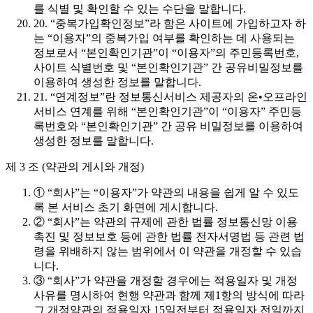
를 식별 및 확인할 수 있는 수단을 말합니다.
20. “중복가입확인정보”라 함은 사이트에 가입하고자 하
는 “이용자”의 중복가입 여부를 확인하는 데 사용되는
정보로서 “본인확인기관”이 “이용자”의 주민등록번호,
사이트 식별번호 및 “본인확인기관” 간 공유비밀정보를
이용하여 생성한 정보를 말합니다.
21. “연계정보”란 정보통신서비스 제공자의 온•오프라인
서비스 연계를 위해 “본인확인기관”이 “이용자” 주민등
록번호와 “본인확인기관” 간 공유 비밀정보를 이용하여
생성한 정보를 말합니다.
제 3 조 (약관의 게시와 개정)
① “회사”는 “이용자”가 약관의 내용을 쉽게 알 수 있도
록 본 서비스 초기 화면에 게시합니다.
② “회사”는 약관의 규제에 관한 법률 정보통신망 이용
촉진 및 정보보호 등에 관한 법률 전자서명법 등 관련 법
령을 위배하지 않는 범위에서 이 약관을 개정할 수 있습
니다.
③ “회사”가 약관을 개정할 경우에는 적용일자 및 개정
사유를 명시하여 현행 약관과 함께 제1항의 방식에 따라
그 개정약관의 적용일자 15일전부터 적용일자 전일까지