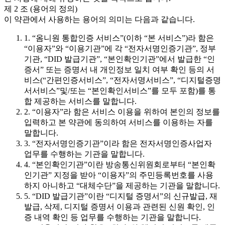
제 2 조 (용어의 정의)
이 약관에서 사용하는 용어의 의미는 다음과 같습니다.
1. “옴니원 통합인증 서비스”(이하 “본 서비스”)라 함은
“이용자”와 “이용기관”에 각 “전자서명인증기관”, 정부
기관, “DID 발급기관”, “본인확인기관”에서 발급한 “인
증서” 또는 증명서 내 개인정보 일치 여부 확인 등의 서
비스(“간편인증서비스”, “전자서명서비스”, “디지털증명
서서비스”및/또는 “본인확인서비스”를 모두 포함)를 통
합 제공하는 서비스를 말합니다.
2. “이용자”라 함은 서비스 이용을 위하여 본인의 정보를
입력하고 본 약관에 동의하여 서비스를 이용하는 자를
말합니다.
3. “전자서명인증기관”이라 함은 전자서명인증사업자
업무를 수행하는 기관을 말합니다.
4. “본인확인기관”이란 방송통신위원회로부터 “본인확
인기관” 지정을 받아 “이용자”의 주민등록번호를 사용
하지 아니하고 “대체수단”을 제공하는 기관을 말합니다.
5. “DID 발급기관”이란 “디지털 증명서”의 신규발급, 재
발급, 삭제, 디지털 증명서 이용과 관련된 신원 확인, 인
증 내역 확인 등 업무를 수행하는 기관을 말합니다.