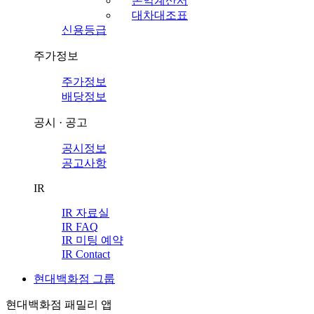
손익계산서
대차대조표
신용등급
주가정보
주가정보
배당정보
공시 · 공고
공시정보
공고사항
IR
IR 자료실
IR FAQ
IR 미팅 예약
IR Contact
현대백화점 그룹
현대백화점 패밀리 앱