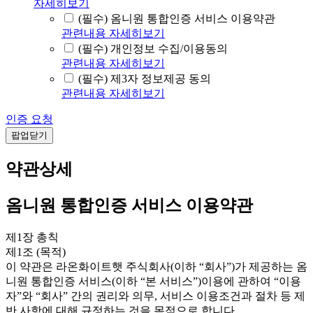
자세히보기
(필수) 옴니원 통합인증 서비스 이용약관
관련내용 자세히보기
(필수) 개인정보 수집/이용동의
관련내용 자세히보기
(필수) 제3자 정보제공 동의
관련내용 자세히보기
인증 요청
팝업닫기
약관상세
옴니원 통합인증 서비스 이용약관
제1장 총칙
제1조 (목적)
이 약관은 라온화이트햇 주식회사(이하 “회사”)가 제공하는 옴
니원 통합인증 서비스(이하 “본 서비스”)이용에 관하여 “이용
자”와 “회사” 간의 권리와 의무, 서비스 이용조건과 절차 등 제
반 사항에 대해 규정하는 것을 목적으로 합니다.