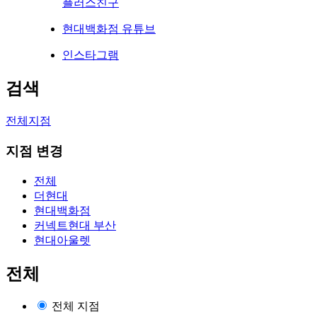
플러스친구
현대백화점 유튜브
인스타그램
검색
전체지점
지점 변경
전체
더현대
현대백화점
커넥트현대 부산
현대아울렛
전체
전체 지점