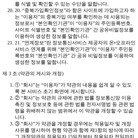
를 식별 및 확인할 수 있는 수단을 말합니다.
20. “중복가입확인정보”라 함은 사이트에 가입하고자 하
는 “이용자”의 중복가입 여부를 확인하는 데 사용되는
정보로서 “본인확인기관”이 “이용자”의 주민등록번호,
사이트 식별번호 및 “본인확인기관” 간 공유비밀정보를
이용하여 생성한 정보를 말합니다.
21. “연계정보”란 정보통신서비스 제공자의 온•오프라인
서비스 연계를 위해 “본인확인기관”이 “이용자” 주민등
록번호와 “본인확인기관” 간 공유 비밀정보를 이용하여
생성한 정보를 말합니다.
제 3 조 (약관의 게시와 개정)
① “회사”는 “이용자”가 약관의 내용을 쉽게 알 수 있도
록 본 서비스 초기 화면에 게시합니다.
② “회사”는 약관의 규제에 관한 법률 정보통신망 이용
촉진 및 정보보호 등에 관한 법률 전자서명법 등 관련 법
령을 위배하지 않는 범위에서 이 약관을 개정할 수 있습
니다.
③ “회사”가 약관을 개정할 경우에는 적용일자 및 개정
사유를 명시하여 현행 약관과 함께 제1항의 방식에 따라
그 개정약관의 적용일자 15일전부터 적용일자 전일까지