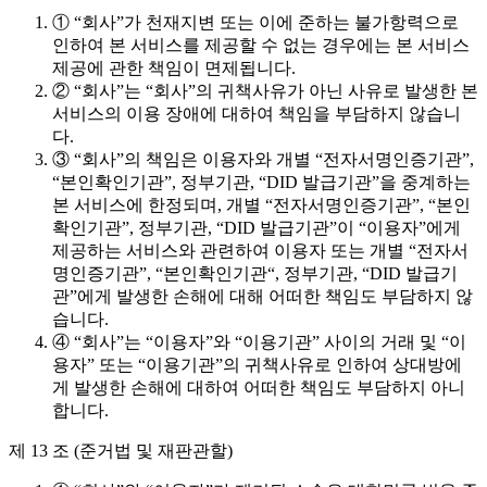
① “회사”가 천재지변 또는 이에 준하는 불가항력으로
인하여 본 서비스를 제공할 수 없는 경우에는 본 서비스
제공에 관한 책임이 면제됩니다.
② “회사”는 “회사”의 귀책사유가 아닌 사유로 발생한 본
서비스의 이용 장애에 대하여 책임을 부담하지 않습니
다.
③ “회사”의 책임은 이용자와 개별 “전자서명인증기관”,
“본인확인기관”, 정부기관, “DID 발급기관”을 중계하는
본 서비스에 한정되며, 개별 “전자서명인증기관”, “본인
확인기관”, 정부기관, “DID 발급기관”이 “이용자”에게
제공하는 서비스와 관련하여 이용자 또는 개별 “전자서
명인증기관”, “본인확인기관“, 정부기관, “DID 발급기
관”에게 발생한 손해에 대해 어떠한 책임도 부담하지 않
습니다.
④ “회사”는 “이용자”와 “이용기관” 사이의 거래 및 “이
용자” 또는 “이용기관”의 귀책사유로 인하여 상대방에
게 발생한 손해에 대하여 어떠한 책임도 부담하지 아니
합니다.
제 13 조 (준거법 및 재판관할)