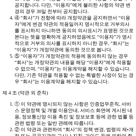
공지합니다. 다만, “이용자”에게 불리한 사항의 약관 변
경의 경우 30일 전부터 공지합니다.
④ “회사”가 전항에 따라 개정약관을 공지하면서 “이용
자”에게 변경 약관의 적용일까지 명시적으로 거부의사
를 표시하지 아니하면 동의의 의사표시가 표명된 것으로
본다는 뜻을 명확하게 공지하였음에도 “이용자”가 명시
적으로 거부의 의사를 표시하지 아니한 경우, “회사”는
“이용자”가 개정약관에 동의한 것으로 봅니다.
⑤ “이용자”가 개정약관의 적용에 동의하지 않는 경우
“회사”는 개정약관의 내용을 해당 “이용자”에게 적용할
수 없으며, “이용자”는 이용계약을 해지할 수 있습니다.
다만, 기존 약관을 적용할 수 없는 특별한 사정이 있는 경
우 “회사”는 이용계약을 해지할 수 있습니다.
제 4 조 (약관 외 준칙)
① 이 약관에 명시되지 않는 사항은 인증업무준칙, 서비
스 운영정책 및 개별 이용안내, 서비스 화면에 게시된 내
용, 정보통신망 이용 촉진 및 정보보호 등에 관한 법률 등
관련 법령 또는 일반 관례에 따릅니다.
② 이 약관과 관련하여 “회사”의 정책 변경, 법령의 제•개
정 또는 공공기관의 고시나 지침, 가이드 등에 의하여 회