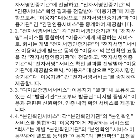
자서명인증기관”에 전달하고, “전자서명인증기관”의
“인증서비스” 확인 결과를 전달받아 “이용기관”에 제공
함으로써, “이용자” 대상으로 “전자서명인증기관”과 “이
용기관” 간 “간편인증서비스”를 중계하여 제공합니다.
2. “전자서명서비스”: 각 “전자서명인증기관”의 “전자서
명” 서비스를 통합하여 “이용자”에게 제공하는 서비스
로, 회사는 개별 “전자서명인증기관”의 “전자서명” 서비
스 이용약관에 별도로 동의한 “이용자”의 본인확인 요청
을 각 “전자서명인증기관”에 전달하고, “전자서명인증
기관”의 “전자서명” 서비스 확인 결과를 전달받아 “이용
기관”에 제공함으로써, “이용자” 대상으로 “전자서명인
증기관”과 “이용기관” 간 “전자서명서비스”를 중계하여
제공합니다.
3. “디지털증명서서비스”: 이용자가 “월렛” 내 보유하고
있는 각 “발급기관”으로부터 발급된 “디지털 증명서” 이
용과 관련된 신원확인, 인증 내역 확인 서비스를 제공합
니다.
4. “본인확인서비스”: 각 “본인확인기관”의 “본인확인”
서비스를 통합하여 “이용자”에게 제공하는 서비스로
“회사”는 개별 “본인확인기관”의 “본인확인” 서비스 이
용약관에 별도로 동의한 “이용자”의 “본인확인” 요청을