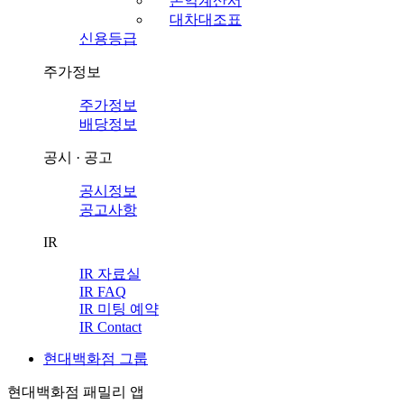
손익계산서
대차대조표
신용등급
주가정보
주가정보
배당정보
공시 · 공고
공시정보
공고사항
IR
IR 자료실
IR FAQ
IR 미팅 예약
IR Contact
현대백화점 그룹
현대백화점 패밀리 앱