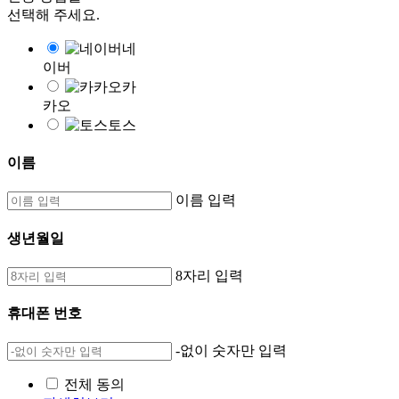
선택해 주세요.
네
이버
카
카오
토스
이름
이름 입력
생년월일
8자리 입력
휴대폰 번호
-없이 숫자만 입력
전체 동의