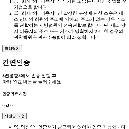
① “회사”와 “이용자”가 제기된 소송은 대한민국 법을 준
거법으로 합니다.
② “회사”와 “이용자” 간 발생한 분쟁에 관한 소송은 제
소 당시의 회원의 주소에 의하고, 주소가 없는 경우 거소
를 관할하는 지방법원의 전속관할로 합니다. 단, 제소 당
시 이용자의 주소 또는 거소가 명확하지 아니한 경우의
관할법원은 민사소송법에 따라 정합니다."
팝업닫기
간편인증
$앱명칭$에서 인증 진행 후
아래 완료 버튼을 눌러주세요.
인증 유효 시간
05:00
재전송 요청
$앱명칭$에 인증서가 발급되어 있어야 인증 가능합니다.