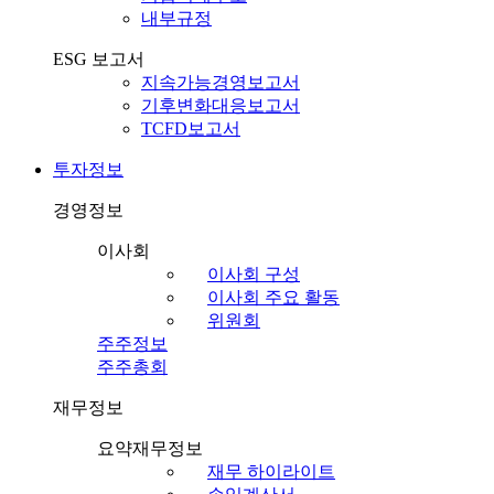
내부규정
ESG 보고서
지속가능경영보고서
기후변화대응보고서
TCFD보고서
투자정보
경영정보
이사회
이사회 구성
이사회 주요 활동
위원회
주주정보
주주총회
재무정보
요약재무정보
재무 하이라이트