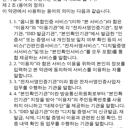
제 2 조 (용어의 정의)
이 약관에서 사용하는 용어의 의미는 다음과 같습니다.
1. “옴니원 통합인증 서비스”(이하 “본 서비스”)라 함은
“이용자”와 “이용기관”에 각 “전자서명인증기관”, 정부
기관, “DID 발급기관”, “본인확인기관”에서 발급한 “인
증서” 또는 증명서 내 개인정보 일치 여부 확인 등의 서
비스(“간편인증서비스”, “전자서명서비스”, “디지털증명
서서비스”및/또는 “본인확인서비스”를 모두 포함)를 통
합 제공하는 서비스를 말합니다.
2. “이용자”라 함은 서비스 이용을 위하여 본인의 정보를
입력하고 본 약관에 동의하여 서비스를 이용하는 자를
말합니다.
3. “전자서명인증기관”이라 함은 전자서명인증사업자
업무를 수행하는 기관을 말합니다.
4. “본인확인기관”이란 방송통신위원회로부터 “본인확
인기관” 지정을 받아 “이용자”의 주민등록번호를 사용
하지 아니하고 “대체수단”을 제공하는 기관을 말합니다.
5. “DID 발급기관”이란 “디지털 증명서”의 신규발급, 재
발급, 삭제, 디지털 증명서 이용과 관련된 신원 확인, 인
증 내역 확인 등 업무를 수행하는 기관을 말합니다.