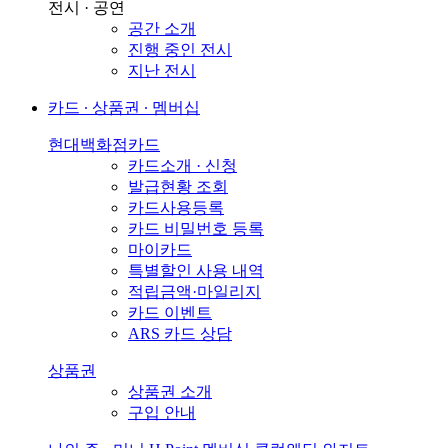
전시 · 공연
공간 소개
진행 중인 전시
지난 전시
카드 ∙ 상품권 ∙ 멤버십
현대백화점카드
카드소개 · 신청
발급현황 조회
카드사용등록
카드 비밀번호 등록
마이카드
특별할인 사용 내역
적립금액·마일리지
카드 이벤트
ARS 카드 상담
상품권
상품권 소개
구입 안내