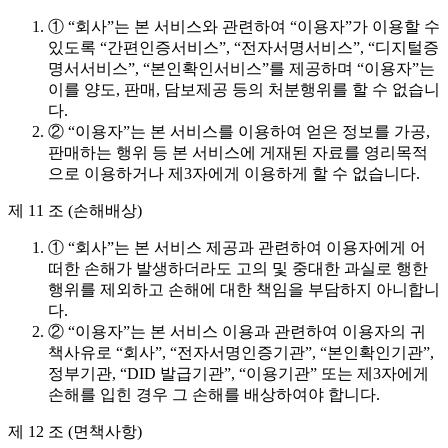
① “회사”는 본 서비스와 관련하여 “이용자”가 이용할 수
있도록 “간편인증서비스”, “전자서명서비스”, “디지털증
명서서비스”, “본인확인서비스”를 제공하며 “이용자”는
이를 양도, 판매, 담보제공 등의 처분행위를 할 수 없습니
다.
② “이용자”는 본 서비스를 이용하여 얻은 정보를 가공,
판매하는 행위 등 본 서비스에 게재된 자료를 영리목적
으로 이용하거나 제3자에게 이용하게 할 수 없습니다.
제 11 조 (손해배상)
① “회사”는 본 서비스 제공과 관련하여 이용자에게 어
떠한 손해가 발생하더라도 고의 및 중대한 과실로 행한
행위를 제외하고 손해에 대한 책임을 부담하지 아니합니
다.
② “이용자”는 본 서비스 이용과 관련하여 이용자의 귀
책사유로 “회사”, “전자서명인증기관”, “본인확인기관”,
정부기관, “DID 발급기관”, “이용기관” 또는 제3자에게
손해를 입힌 경우 그 손해를 배상하여야 합니다.
제 12 조 (면책사항)