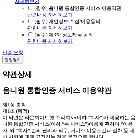
자세히보기
(필수) 옴니원 통합인증 서비스 이용약관
관련내용 자세히보기
(필수) 개인정보 수집/이용동의
관련내용 자세히보기
(필수) 제3자 정보제공 동의
관련내용 자세히보기
인증 요청
팝업닫기
약관상세
옴니원 통합인증 서비스 이용약관
제1장 총칙
제1조 (목적)
이 약관은 라온화이트햇 주식회사(이하 “회사”)가 제공하는 옴
니원 통합인증 서비스(이하 “본 서비스”)이용에 관하여 “이용
자”와 “회사” 간의 권리와 의무, 서비스 이용조건과 절차 등 제
반 사항에 대해 규정하는 것을 목적으로 합니다.