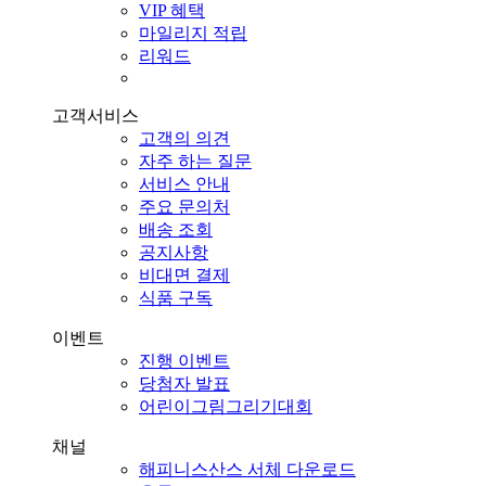
VIP 혜택
마일리지 적립
리워드
고객서비스
고객의 의견
자주 하는 질문
서비스 안내
주요 문의처
배송 조회
공지사항
비대면 결제
식품 구독
이벤트
진행 이벤트
당첨자 발표
어린이그림그리기대회
채널
해피니스산스 서체 다운로드