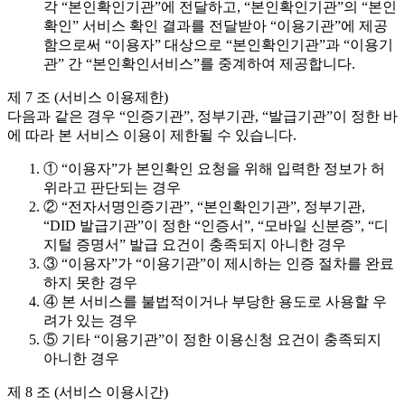
각 “본인확인기관”에 전달하고, “본인확인기관”의 “본인
확인” 서비스 확인 결과를 전달받아 “이용기관”에 제공
함으로써 “이용자” 대상으로 “본인확인기관”과 “이용기
관” 간 “본인확인서비스”를 중계하여 제공합니다.
제 7 조 (서비스 이용제한)
다음과 같은 경우 “인증기관”, 정부기관, “발급기관”이 정한 바
에 따라 본 서비스 이용이 제한될 수 있습니다.
① “이용자”가 본인확인 요청을 위해 입력한 정보가 허
위라고 판단되는 경우
② “전자서명인증기관”, “본인확인기관”, 정부기관,
“DID 발급기관”이 정한 “인증서”, “모바일 신분증”, “디
지털 증명서” 발급 요건이 충족되지 아니한 경우
③ “이용자”가 “이용기관”이 제시하는 인증 절차를 완료
하지 못한 경우
④ 본 서비스를 불법적이거나 부당한 용도로 사용할 우
려가 있는 경우
⑤ 기타 “이용기관”이 정한 이용신청 요건이 충족되지
아니한 경우
제 8 조 (서비스 이용시간)