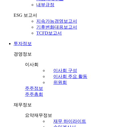
내부규정
ESG 보고서
지속가능경영보고서
기후변화대응보고서
TCFD보고서
투자정보
경영정보
이사회
이사회 구성
이사회 주요 활동
위원회
주주정보
주주총회
재무정보
요약재무정보
재무 하이라이트