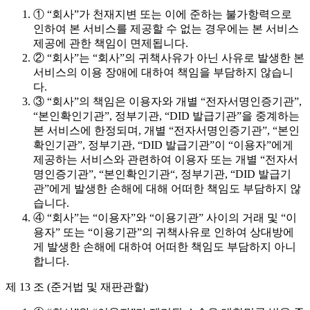
① “회사”가 천재지변 또는 이에 준하는 불가항력으로
인하여 본 서비스를 제공할 수 없는 경우에는 본 서비스
제공에 관한 책임이 면제됩니다.
② “회사”는 “회사”의 귀책사유가 아닌 사유로 발생한 본
서비스의 이용 장애에 대하여 책임을 부담하지 않습니
다.
③ “회사”의 책임은 이용자와 개별 “전자서명인증기관”,
“본인확인기관”, 정부기관, “DID 발급기관”을 중계하는
본 서비스에 한정되며, 개별 “전자서명인증기관”, “본인
확인기관”, 정부기관, “DID 발급기관”이 “이용자”에게
제공하는 서비스와 관련하여 이용자 또는 개별 “전자서
명인증기관”, “본인확인기관“, 정부기관, “DID 발급기
관”에게 발생한 손해에 대해 어떠한 책임도 부담하지 않
습니다.
④ “회사”는 “이용자”와 “이용기관” 사이의 거래 및 “이
용자” 또는 “이용기관”의 귀책사유로 인하여 상대방에
게 발생한 손해에 대하여 어떠한 책임도 부담하지 아니
합니다.
제 13 조 (준거법 및 재판관할)