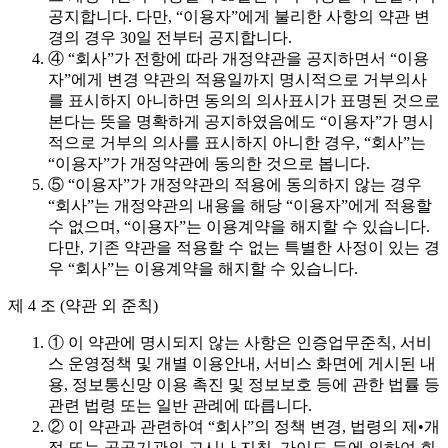
공지합니다. 다만, “이용자”에게 불리한 사항의 약관 변
경의 경우 30일 전부터 공지합니다.
④ “회사”가 전항에 따라 개정약관을 공지하면서 “이용
자”에게 변경 약관의 적용일까지 명시적으로 거부의사
를 표시하지 아니하면 동의의 의사표시가 표명된 것으로
본다는 뜻을 명확하게 공지하였음에도 “이용자”가 명시
적으로 거부의 의사를 표시하지 아니한 경우, “회사”는
“이용자”가 개정약관에 동의한 것으로 봅니다.
⑤ “이용자”가 개정약관의 적용에 동의하지 않는 경우
“회사”는 개정약관의 내용을 해당 “이용자”에게 적용할
수 없으며, “이용자”는 이용계약을 해지할 수 있습니다.
다만, 기존 약관을 적용할 수 없는 특별한 사정이 있는 경
우 “회사”는 이용계약을 해지할 수 있습니다.
제 4 조 (약관 외 준칙)
① 이 약관에 명시되지 않는 사항은 인증업무준칙, 서비
스 운영정책 및 개별 이용안내, 서비스 화면에 게시된 내
용, 정보통신망 이용 촉진 및 정보보호 등에 관한 법률 등
관련 법령 또는 일반 관례에 따릅니다.
② 이 약관과 관련하여 “회사”의 정책 변경, 법령의 제•개
정 또는 공공기관의 고시나 지침, 가이드 등에 의하여 회