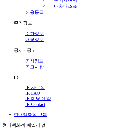
손익계산서
대차대조표
신용등급
주가정보
주가정보
배당정보
공시 · 공고
공시정보
공고사항
IR
IR 자료실
IR FAQ
IR 미팅 예약
IR Contact
현대백화점 그룹
현대백화점 패밀리 앱