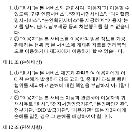
① “회사”는 본 서비스와 관련하여 “이용자”가 이용할 수
있도록 “간편인증서비스”, “전자서명서비스”, “디지털증
명서서비스”, “본인확인서비스”를 제공하며 “이용자”는
이를 양도, 판매, 담보제공 등의 처분행위를 할 수 없습니
다.
② “이용자”는 본 서비스를 이용하여 얻은 정보를 가공,
판매하는 행위 등 본 서비스에 게재된 자료를 영리목적
으로 이용하거나 제3자에게 이용하게 할 수 없습니다.
제 11 조 (손해배상)
① “회사”는 본 서비스 제공과 관련하여 이용자에게 어
떠한 손해가 발생하더라도 고의 및 중대한 과실로 행한
행위를 제외하고 손해에 대한 책임을 부담하지 아니합니
다.
② “이용자”는 본 서비스 이용과 관련하여 이용자의 귀
책사유로 “회사”, “전자서명인증기관”, “본인확인기관”,
정부기관, “DID 발급기관”, “이용기관” 또는 제3자에게
손해를 입힌 경우 그 손해를 배상하여야 합니다.
제 12 조 (면책사항)