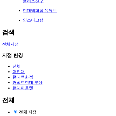
플러스친구
현대백화점 유튜브
인스타그램
검색
전체지점
지점 변경
전체
더현대
현대백화점
커넥트현대 부산
현대아울렛
전체
전체 지점