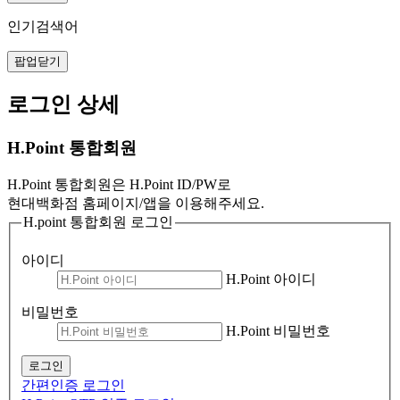
인기검색어
팝업닫기
로그인 상세
H.Point 통합회원
H.Point 통합회원은 H.Point ID/PW로
현대백화점 홈페이지/앱을 이용해주세요.
H.point 통합회원 로그인
아이디
H.Point 아이디
비밀번호
H.Point 비밀번호
로그인
간편인증 로그인