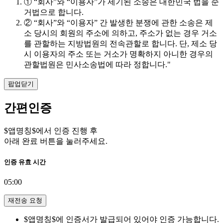
① “회사”와 “이용자”가 제기된 소송은 대한민국 법을 준
거법으로 합니다.
② “회사”와 “이용자” 간 발생한 분쟁에 관한 소송은 제
소 당시의 회원의 주소에 의하고, 주소가 없는 경우 거소
를 관할하는 지방법원의 전속관할로 합니다. 단, 제소 당
시 이용자의 주소 또는 거소가 명확하지 아니한 경우의
관할법원은 민사소송법에 따라 정합니다."
팝업닫기
간편인증
$앱명칭$에서 인증 진행 후
아래 완료 버튼을 눌러주세요.
인증 유효 시간
05:00
재전송 요청
$앱명칭$에 인증서가 발급되어 있어야 인증 가능합니다.