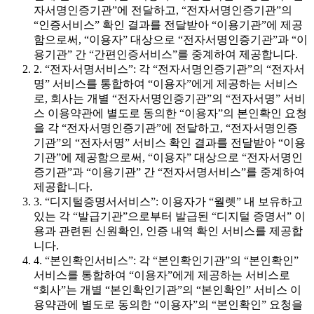
자서명인증기관”에 전달하고, “전자서명인증기관”의
“인증서비스” 확인 결과를 전달받아 “이용기관”에 제공
함으로써, “이용자” 대상으로 “전자서명인증기관”과 “이
용기관” 간 “간편인증서비스”를 중계하여 제공합니다.
2. “전자서명서비스”: 각 “전자서명인증기관”의 “전자서
명” 서비스를 통합하여 “이용자”에게 제공하는 서비스
로, 회사는 개별 “전자서명인증기관”의 “전자서명” 서비
스 이용약관에 별도로 동의한 “이용자”의 본인확인 요청
을 각 “전자서명인증기관”에 전달하고, “전자서명인증
기관”의 “전자서명” 서비스 확인 결과를 전달받아 “이용
기관”에 제공함으로써, “이용자” 대상으로 “전자서명인
증기관”과 “이용기관” 간 “전자서명서비스”를 중계하여
제공합니다.
3. “디지털증명서서비스”: 이용자가 “월렛” 내 보유하고
있는 각 “발급기관”으로부터 발급된 “디지털 증명서” 이
용과 관련된 신원확인, 인증 내역 확인 서비스를 제공합
니다.
4. “본인확인서비스”: 각 “본인확인기관”의 “본인확인”
서비스를 통합하여 “이용자”에게 제공하는 서비스로
“회사”는 개별 “본인확인기관”의 “본인확인” 서비스 이
용약관에 별도로 동의한 “이용자”의 “본인확인” 요청을