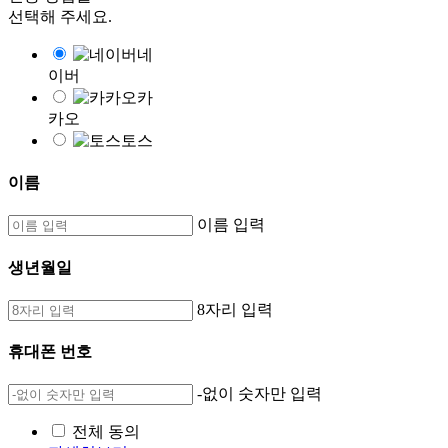
선택해 주세요.
네
이버
카
카오
토스
이름
이름 입력
생년월일
8자리 입력
휴대폰 번호
-없이 숫자만 입력
전체 동의