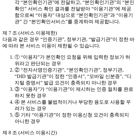
각 “본인확인기관”에 전달하고, “본인확인기관”의 “본인
확인” 서비스 확인 결과를 전달받아 “이용기관”에 제공
함으로써 “이용자” 대상으로 “본인확인기관”과 “이용기
관” 간 “본인확인서비스”를 중계하여 제공합니다.
제 7 조 (서비스 이용제한)
다음과 같은 경우 “인증기관”, 정부기관, “발급기관”이 정한 바
에 따라 본 서비스 이용이 제한될 수 있습니다.
① “이용자”가 본인확인 요청을 위해 입력한 정보가 허
위라고 판단되는 경우
② “전자서명인증기관”, “본인확인기관”, 정부기관,
“DID 발급기관”이 정한 “인증서”, “모바일 신분증”, “디
지털 증명서” 발급 요건이 충족되지 아니한 경우
③ “이용자”가 “이용기관”이 제시하는 인증 절차를 완료
하지 못한 경우
④ 본 서비스를 불법적이거나 부당한 용도로 사용할 우
려가 있는 경우
⑤ 기타 “이용기관”이 정한 이용신청 요건이 충족되지
아니한 경우
제 8 조 (서비스 이용시간)