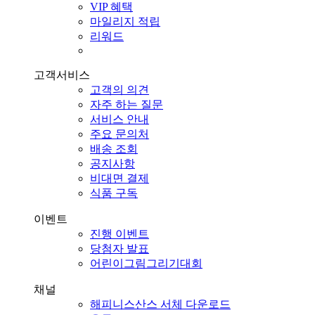
VIP 혜택
마일리지 적립
리워드
고객서비스
고객의 의견
자주 하는 질문
서비스 안내
주요 문의처
배송 조회
공지사항
비대면 결제
식품 구독
이벤트
진행 이벤트
당첨자 발표
어린이그림그리기대회
채널
해피니스산스 서체 다운로드