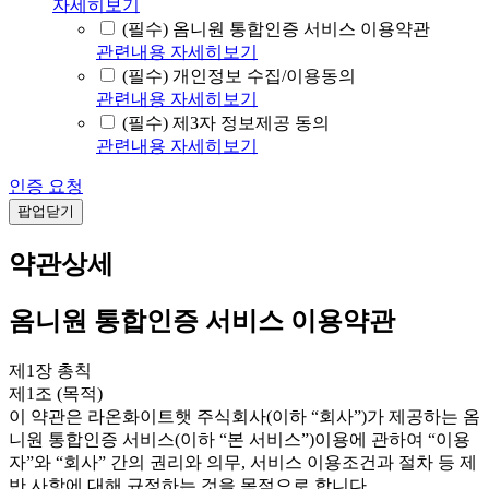
자세히보기
(필수) 옴니원 통합인증 서비스 이용약관
관련내용 자세히보기
(필수) 개인정보 수집/이용동의
관련내용 자세히보기
(필수) 제3자 정보제공 동의
관련내용 자세히보기
인증 요청
팝업닫기
약관상세
옴니원 통합인증 서비스 이용약관
제1장 총칙
제1조 (목적)
이 약관은 라온화이트햇 주식회사(이하 “회사”)가 제공하는 옴
니원 통합인증 서비스(이하 “본 서비스”)이용에 관하여 “이용
자”와 “회사” 간의 권리와 의무, 서비스 이용조건과 절차 등 제
반 사항에 대해 규정하는 것을 목적으로 합니다.