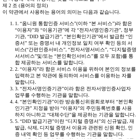
제 2 조 (용어의 정의)
이 약관에서 사용하는 용어의 의미는 다음과 같습니다.
1. “옴니원 통합인증 서비스”(이하 “본 서비스”)라 함은
“이용자”와 “이용기관”에 각 “전자서명인증기관”, 정부
기관, “DID 발급기관”, “본인확인기관”에서 발급한 “인
증서” 또는 증명서 내 개인정보 일치 여부 확인 등의 서
비스(“간편인증서비스”, “전자서명서비스”, “디지털증명
서서비스”및/또는 “본인확인서비스”를 모두 포함)를 통
합 제공하는 서비스를 말합니다.
2. “이용자”라 함은 서비스 이용을 위하여 본인의 정보를
입력하고 본 약관에 동의하여 서비스를 이용하는 자를
말합니다.
3. “전자서명인증기관”이라 함은 전자서명인증사업자
업무를 수행하는 기관을 말합니다.
4. “본인확인기관”이란 방송통신위원회로부터 “본인확
인기관” 지정을 받아 “이용자”의 주민등록번호를 사용
하지 아니하고 “대체수단”을 제공하는 기관을 말합니다.
5. “DID 발급기관”이란 “디지털 증명서”의 신규발급, 재
발급, 삭제, 디지털 증명서 이용과 관련된 신원 확인, 인
증 내역 확인 등 업무를 수행하는 기관을 말합니다.