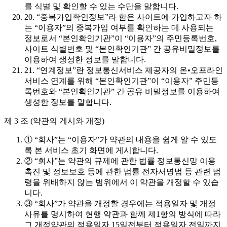
를 식별 및 확인할 수 있는 수단을 말합니다.
20. “중복가입확인정보”라 함은 사이트에 가입하고자 하
는 “이용자”의 중복가입 여부를 확인하는 데 사용되는
정보로서 “본인확인기관”이 “이용자”의 주민등록번호,
사이트 식별번호 및 “본인확인기관” 간 공유비밀정보를
이용하여 생성한 정보를 말합니다.
21. “연계정보”란 정보통신서비스 제공자의 온•오프라인
서비스 연계를 위해 “본인확인기관”이 “이용자” 주민등
록번호와 “본인확인기관” 간 공유 비밀정보를 이용하여
생성한 정보를 말합니다.
제 3 조 (약관의 게시와 개정)
① “회사”는 “이용자”가 약관의 내용을 쉽게 알 수 있도
록 본 서비스 초기 화면에 게시합니다.
② “회사”는 약관의 규제에 관한 법률 정보통신망 이용
촉진 및 정보보호 등에 관한 법률 전자서명법 등 관련 법
령을 위배하지 않는 범위에서 이 약관을 개정할 수 있습
니다.
③ “회사”가 약관을 개정할 경우에는 적용일자 및 개정
사유를 명시하여 현행 약관과 함께 제1항의 방식에 따라
그 개정약관의 적용일자 15일전부터 적용일자 전일까지