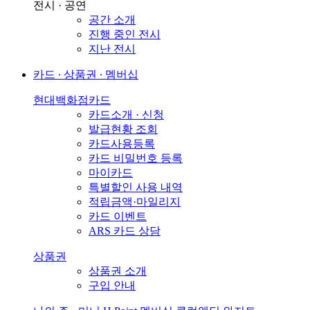
전시 · 공연
공간 소개
진행 중인 전시
지난 전시
카드 ∙ 상품권 ∙ 멤버십
현대백화점카드
카드소개 · 신청
발급현황 조회
카드사용등록
카드 비밀번호 등록
마이카드
특별할인 사용 내역
적립금액·마일리지
카드 이벤트
ARS 카드 상담
상품권
상품권 소개
구입 안내