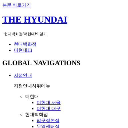
본문 바로가기
THE HYUNDAI
현대백화점/더현대Hi 열기
현대백화점
더현대Hi
GLOBAL NAVIGATIONS
지점안내
지점안내
하위메뉴
더현대
더현대 서울
더현대 대구
현대백화점
압구정본점
무역센터점