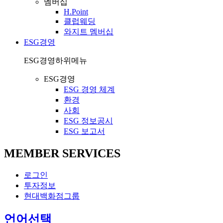
멤버십
H.Point
클럽웨딩
와지트 멤버십
ESG경영
ESG경영
하위메뉴
ESG경영
ESG 경영 체계
환경
사회
ESG 정보공시
ESG 보고서
MEMBER SERVICES
로그인
투자정보
현대백화점그룹
열
언어선택