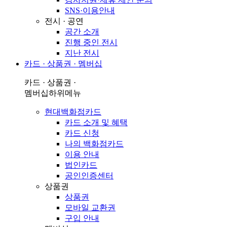
SNS·이용안내
전시 · 공연
공간 소개
진행 중인 전시
지난 전시
카드 · 상품권 · 멤버십
카드 · 상품권 ·
멤버십
하위메뉴
현대백화점카드
카드 소개 및 혜택
카드 신청
나의 백화점카드
이용 안내
법인카드
공인인증센터
상품권
상품권
모바일 교환권
구입 안내