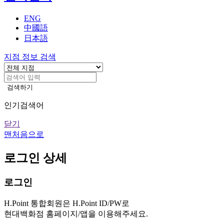
기
ENG
中國語
日本語
지점 정보 검색
검색하기
인기검색어
닫기
맨처음으로
로그인 상세
로그인
H.Point 통합회원은 H.Point ID/PW로
현대백화점 홈페이지/앱을 이용해주세요.