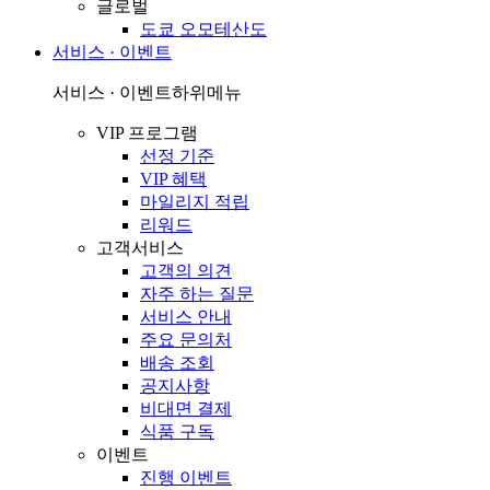
글로벌
도쿄 오모테산도
서비스 · 이벤트
서비스 · 이벤트
하위메뉴
VIP 프로그램
선정 기준
VIP 혜택
마일리지 적립
리워드
고객서비스
고객의 의견
자주 하는 질문
서비스 안내
주요 문의처
배송 조회
공지사항
비대면 결제
식품 구독
이벤트
진행 이벤트