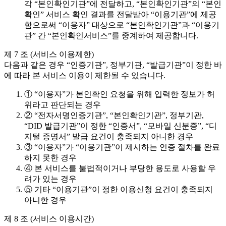
각 “본인확인기관”에 전달하고, “본인확인기관”의 “본인
확인” 서비스 확인 결과를 전달받아 “이용기관”에 제공
함으로써 “이용자” 대상으로 “본인확인기관”과 “이용기
관” 간 “본인확인서비스”를 중계하여 제공합니다.
제 7 조 (서비스 이용제한)
다음과 같은 경우 “인증기관”, 정부기관, “발급기관”이 정한 바
에 따라 본 서비스 이용이 제한될 수 있습니다.
① “이용자”가 본인확인 요청을 위해 입력한 정보가 허
위라고 판단되는 경우
② “전자서명인증기관”, “본인확인기관”, 정부기관,
“DID 발급기관”이 정한 “인증서”, “모바일 신분증”, “디
지털 증명서” 발급 요건이 충족되지 아니한 경우
③ “이용자”가 “이용기관”이 제시하는 인증 절차를 완료
하지 못한 경우
④ 본 서비스를 불법적이거나 부당한 용도로 사용할 우
려가 있는 경우
⑤ 기타 “이용기관”이 정한 이용신청 요건이 충족되지
아니한 경우
제 8 조 (서비스 이용시간)