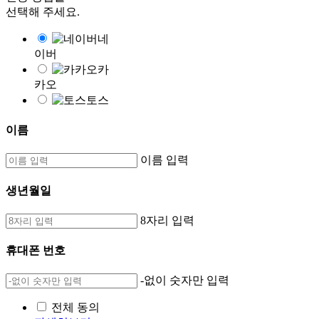
선택해 주세요.
네
이버
카
카오
토스
이름
이름 입력
생년월일
8자리 입력
휴대폰 번호
-없이 숫자만 입력
전체 동의