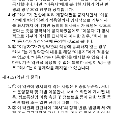
공지합니다. 다만, “이용자”에게 불리한 사항의 약관 변
경의 경우 30일 전부터 공지합니다.
④ “회사”가 전항에 따라 개정약관을 공지하면서 “이용
자”에게 변경 약관의 적용일까지 명시적으로 거부의사
를 표시하지 아니하면 동의의 의사표시가 표명된 것으로
본다는 뜻을 명확하게 공지하였음에도 “이용자”가 명시
적으로 거부의 의사를 표시하지 아니한 경우, “회사”는
“이용자”가 개정약관에 동의한 것으로 봅니다.
⑤ “이용자”가 개정약관의 적용에 동의하지 않는 경우
“회사”는 개정약관의 내용을 해당 “이용자”에게 적용할
수 없으며, “이용자”는 이용계약을 해지할 수 있습니다.
다만, 기존 약관을 적용할 수 없는 특별한 사정이 있는 경
우 “회사”는 이용계약을 해지할 수 있습니다.
제 4 조 (약관 외 준칙)
① 이 약관에 명시되지 않는 사항은 인증업무준칙, 서비
스 운영정책 및 개별 이용안내, 서비스 화면에 게시된 내
용, 정보통신망 이용 촉진 및 정보보호 등에 관한 법률 등
관련 법령 또는 일반 관례에 따릅니다.
② 이 약관과 관련하여 “회사”의 정책 변경, 법령의 제•개
정 또는 공공기관의 고시나 지침, 가이드 등에 의하여 회