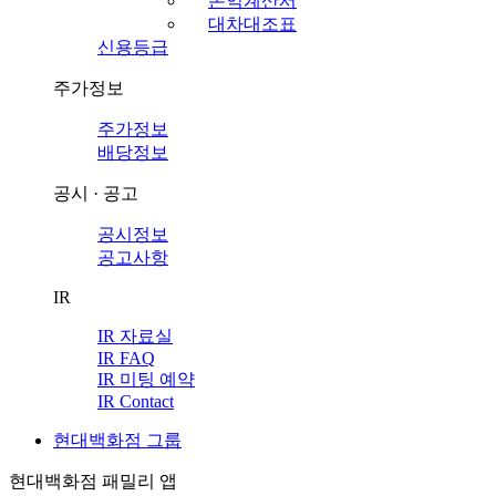
손익계산서
대차대조표
신용등급
주가정보
주가정보
배당정보
공시 · 공고
공시정보
공고사항
IR
IR 자료실
IR FAQ
IR 미팅 예약
IR Contact
현대백화점 그룹
현대백화점 패밀리 앱