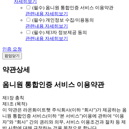
자세히보기
(필수) 옴니원 통합인증 서비스 이용약관
관련내용 자세히보기
(필수) 개인정보 수집/이용동의
관련내용 자세히보기
(필수) 제3자 정보제공 동의
관련내용 자세히보기
인증 요청
팝업닫기
약관상세
옴니원 통합인증 서비스 이용약관
제1장 총칙
제1조 (목적)
이 약관은 라온화이트햇 주식회사(이하 “회사”)가 제공하는 옴
니원 통합인증 서비스(이하 “본 서비스”)이용에 관하여 “이용
자”와 “회사” 간의 권리와 의무, 서비스 이용조건과 절차 등 제
반 사항에 대해 규정하는 것을 목적으로 합니다.