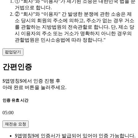
① “회사”와 “이용자”가 제기된 소송은 대한민국 법을 준
거법으로 합니다.
② “회사”와 “이용자” 간 발생한 분쟁에 관한 소송은 제
소 당시의 회원의 주소에 의하고, 주소가 없는 경우 거소
를 관할하는 지방법원의 전속관할로 합니다. 단, 제소 당
시 이용자의 주소 또는 거소가 명확하지 아니한 경우의
관할법원은 민사소송법에 따라 정합니다."
팝업닫기
간편인증
$앱명칭$에서 인증 진행 후
아래 완료 버튼을 눌러주세요.
인증 유효 시간
05:00
재전송 요청
$앱명칭$에 인증서가 발급되어 있어야 인증 가능합니다.