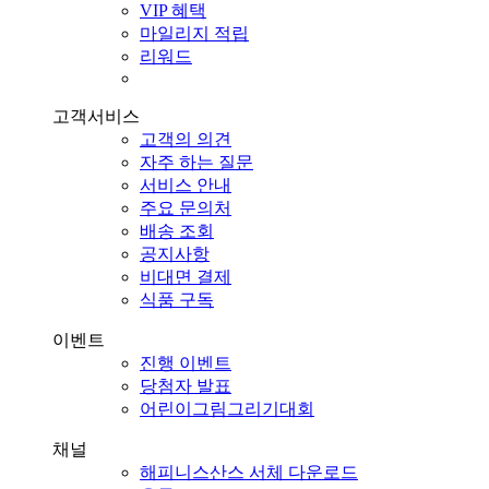
VIP 혜택
마일리지 적립
리워드
고객서비스
고객의 의견
자주 하는 질문
서비스 안내
주요 문의처
배송 조회
공지사항
비대면 결제
식품 구독
이벤트
진행 이벤트
당첨자 발표
어린이그림그리기대회
채널
해피니스산스 서체 다운로드