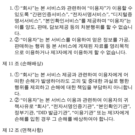
① “회사”는 본 서비스와 관련하여 “이용자”가 이용할 수
있도록 “간편인증서비스”, “전자서명서비스”, “디지털증
명서서비스”, “본인확인서비스”를 제공하며 “이용자”는
이를 양도, 판매, 담보제공 등의 처분행위를 할 수 없습니
다.
② “이용자”는 본 서비스를 이용하여 얻은 정보를 가공,
판매하는 행위 등 본 서비스에 게재된 자료를 영리목적
으로 이용하거나 제3자에게 이용하게 할 수 없습니다.
제 11 조 (손해배상)
① “회사”는 본 서비스 제공과 관련하여 이용자에게 어
떠한 손해가 발생하더라도 고의 및 중대한 과실로 행한
행위를 제외하고 손해에 대한 책임을 부담하지 아니합니
다.
② “이용자”는 본 서비스 이용과 관련하여 이용자의 귀
책사유로 “회사”, “전자서명인증기관”, “본인확인기관”,
정부기관, “DID 발급기관”, “이용기관” 또는 제3자에게
손해를 입힌 경우 그 손해를 배상하여야 합니다.
제 12 조 (면책사항)