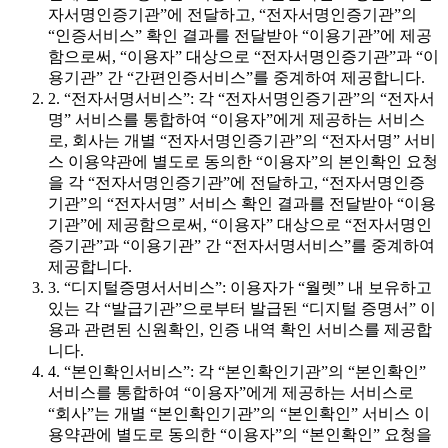
자서명인증기관”에 전달하고, “전자서명인증기관”의
“인증서비스” 확인 결과를 전달받아 “이용기관”에 제공
함으로써, “이용자” 대상으로 “전자서명인증기관”과 “이
용기관” 간 “간편인증서비스”를 중계하여 제공합니다.
2. “전자서명서비스”: 각 “전자서명인증기관”의 “전자서
명” 서비스를 통합하여 “이용자”에게 제공하는 서비스
로, 회사는 개별 “전자서명인증기관”의 “전자서명” 서비
스 이용약관에 별도로 동의한 “이용자”의 본인확인 요청
을 각 “전자서명인증기관”에 전달하고, “전자서명인증
기관”의 “전자서명” 서비스 확인 결과를 전달받아 “이용
기관”에 제공함으로써, “이용자” 대상으로 “전자서명인
증기관”과 “이용기관” 간 “전자서명서비스”를 중계하여
제공합니다.
3. “디지털증명서서비스”: 이용자가 “월렛” 내 보유하고
있는 각 “발급기관”으로부터 발급된 “디지털 증명서” 이
용과 관련된 신원확인, 인증 내역 확인 서비스를 제공합
니다.
4. “본인확인서비스”: 각 “본인확인기관”의 “본인확인”
서비스를 통합하여 “이용자”에게 제공하는 서비스로
“회사”는 개별 “본인확인기관”의 “본인확인” 서비스 이
용약관에 별도로 동의한 “이용자”의 “본인확인” 요청을