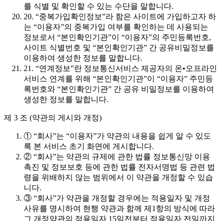
를 식별 및 확인할 수 있는 수단을 말합니다.
20. “중복가입확인정보”라 함은 사이트에 가입하고자 하
는 “이용자”의 중복가입 여부를 확인하는 데 사용되는
정보로서 “본인확인기관”이 “이용자”의 주민등록번호,
사이트 식별번호 및 “본인확인기관” 간 공유비밀정보를
이용하여 생성한 정보를 말합니다.
21. “연계정보”란 정보통신서비스 제공자의 온•오프라인
서비스 연계를 위해 “본인확인기관”이 “이용자” 주민등
록번호와 “본인확인기관” 간 공유 비밀정보를 이용하여
생성한 정보를 말합니다.
제 3 조 (약관의 게시와 개정)
① “회사”는 “이용자”가 약관의 내용을 쉽게 알 수 있도
록 본 서비스 초기 화면에 게시합니다.
② “회사”는 약관의 규제에 관한 법률 정보통신망 이용
촉진 및 정보보호 등에 관한 법률 전자서명법 등 관련 법
령을 위배하지 않는 범위에서 이 약관을 개정할 수 있습
니다.
③ “회사”가 약관을 개정할 경우에는 적용일자 및 개정
사유를 명시하여 현행 약관과 함께 제1항의 방식에 따라
그 개정약관의 적용일자 15일전부터 적용일자 전일까지