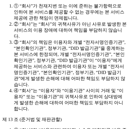
① “회사”가 천재지변 또는 이에 준하는 불가항력으로
인하여 본 서비스를 제공할 수 없는 경우에는 본 서비스
제공에 관한 책임이 면제됩니다.
② “회사”는 “회사”의 귀책사유가 아닌 사유로 발생한 본
서비스의 이용 장애에 대하여 책임을 부담하지 않습니
다.
③ “회사”의 책임은 이용자와 개별 “전자서명인증기관”,
“본인확인기관”, 정부기관, “DID 발급기관”을 중계하는
본 서비스에 한정되며, 개별 “전자서명인증기관”, “본인
확인기관”, 정부기관, “DID 발급기관”이 “이용자”에게
제공하는 서비스와 관련하여 이용자 또는 개별 “전자서
명인증기관”, “본인확인기관“, 정부기관, “DID 발급기
관”에게 발생한 손해에 대해 어떠한 책임도 부담하지 않
습니다.
④ “회사”는 “이용자”와 “이용기관” 사이의 거래 및 “이
용자” 또는 “이용기관”의 귀책사유로 인하여 상대방에
게 발생한 손해에 대하여 어떠한 책임도 부담하지 아니
합니다.
제 13 조 (준거법 및 재판관할)