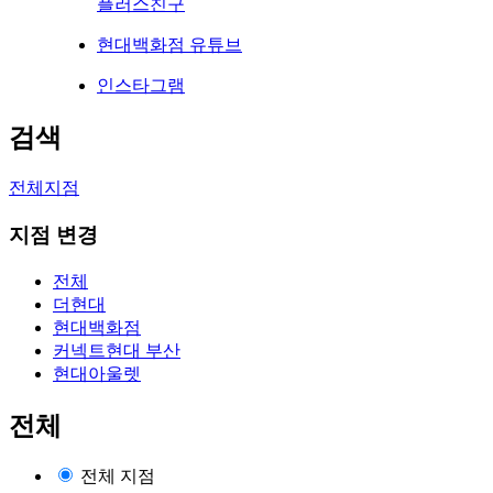
플러스친구
현대백화점 유튜브
인스타그램
검색
전체지점
지점 변경
전체
더현대
현대백화점
커넥트현대 부산
현대아울렛
전체
전체 지점