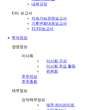
내부규정
ESG 보고서
지속가능경영보고서
기후변화대응보고서
TCFD보고서
투자정보
경영정보
이사회
이사회 구성
이사회 주요 활동
위원회
주주정보
주주총회
재무정보
요약재무정보
재무 하이라이트