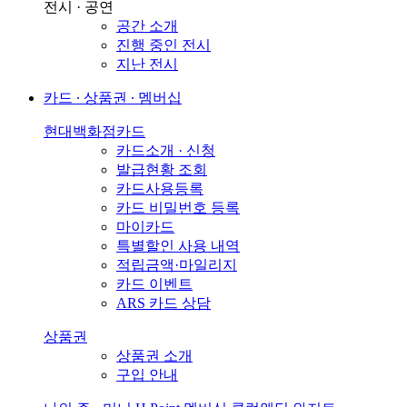
전시 · 공연
공간 소개
진행 중인 전시
지난 전시
카드 ∙ 상품권 ∙ 멤버십
현대백화점카드
카드소개 · 신청
발급현황 조회
카드사용등록
카드 비밀번호 등록
마이카드
특별할인 사용 내역
적립금액·마일리지
카드 이벤트
ARS 카드 상담
상품권
상품권 소개
구입 안내