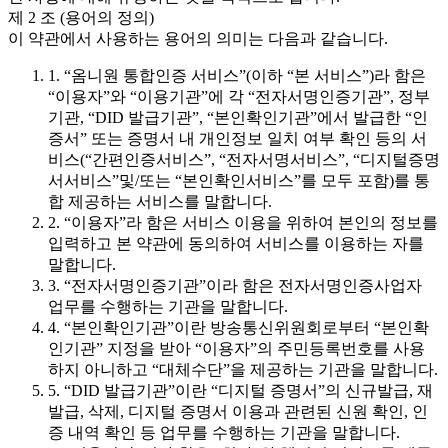
제 2 조 (용어의 정의)
이 약관에서 사용하는 용어의 의미는 다음과 같습니다.
1. “옴니원 통합인증 서비스”(이하 “본 서비스”)라 함은
“이용자”와 “이용기관”에 각 “전자서명인증기관”, 정부
기관, “DID 발급기관”, “본인확인기관”에서 발급한 “인
증서” 또는 증명서 내 개인정보 일치 여부 확인 등의 서
비스(“간편인증서비스”, “전자서명서비스”, “디지털증명
서서비스”및/또는 “본인확인서비스”를 모두 포함)를 통
합 제공하는 서비스를 말합니다.
2. “이용자”라 함은 서비스 이용을 위하여 본인의 정보를
입력하고 본 약관에 동의하여 서비스를 이용하는 자를
말합니다.
3. “전자서명인증기관”이라 함은 전자서명인증사업자
업무를 수행하는 기관을 말합니다.
4. “본인확인기관”이란 방송통신위원회로부터 “본인확
인기관” 지정을 받아 “이용자”의 주민등록번호를 사용
하지 아니하고 “대체수단”을 제공하는 기관을 말합니다.
5. “DID 발급기관”이란 “디지털 증명서”의 신규발급, 재
발급, 삭제, 디지털 증명서 이용과 관련된 신원 확인, 인
증 내역 확인 등 업무를 수행하는 기관을 말합니다.