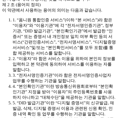
제 2 조 (용어의 정의)
이 약관에서 사용하는 용어의 의미는 다음과 같습니다.
1. “옴니원 통합인증 서비스”(이하 “본 서비스”)라 함은
“이용자”와 “이용기관”에 각 “전자서명인증기관”, 정부
기관, “DID 발급기관”, “본인확인기관”에서 발급한 “인
증서” 또는 증명서 내 개인정보 일치 여부 확인 등의 서
비스(“간편인증서비스”, “전자서명서비스”, “디지털증명
서서비스”및/또는 “본인확인서비스”를 모두 포함)를 통
합 제공하는 서비스를 말합니다.
2. “이용자”라 함은 서비스 이용을 위하여 본인의 정보를
입력하고 본 약관에 동의하여 서비스를 이용하는 자를
말합니다.
3. “전자서명인증기관”이라 함은 전자서명인증사업자
업무를 수행하는 기관을 말합니다.
4. “본인확인기관”이란 방송통신위원회로부터 “본인확
인기관” 지정을 받아 “이용자”의 주민등록번호를 사용
하지 아니하고 “대체수단”을 제공하는 기관을 말합니다.
5. “DID 발급기관”이란 “디지털 증명서”의 신규발급, 재
발급, 삭제, 디지털 증명서 이용과 관련된 신원 확인, 인
증 내역 확인 등 업무를 수행하는 기관을 말합니다.