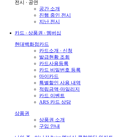
전시 · 공연
공간 소개
진행 중인 전시
지난 전시
카드 ∙ 상품권 ∙ 멤버십
현대백화점카드
카드소개 · 신청
발급현황 조회
카드사용등록
카드 비밀번호 등록
마이카드
특별할인 사용 내역
적립금액·마일리지
카드 이벤트
ARS 카드 상담
상품권
상품권 소개
구입 안내