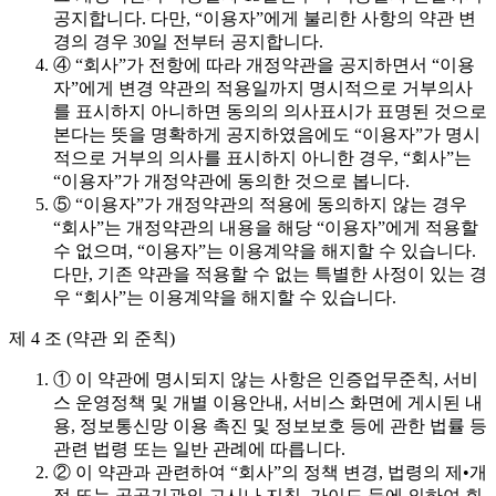
공지합니다. 다만, “이용자”에게 불리한 사항의 약관 변
경의 경우 30일 전부터 공지합니다.
④ “회사”가 전항에 따라 개정약관을 공지하면서 “이용
자”에게 변경 약관의 적용일까지 명시적으로 거부의사
를 표시하지 아니하면 동의의 의사표시가 표명된 것으로
본다는 뜻을 명확하게 공지하였음에도 “이용자”가 명시
적으로 거부의 의사를 표시하지 아니한 경우, “회사”는
“이용자”가 개정약관에 동의한 것으로 봅니다.
⑤ “이용자”가 개정약관의 적용에 동의하지 않는 경우
“회사”는 개정약관의 내용을 해당 “이용자”에게 적용할
수 없으며, “이용자”는 이용계약을 해지할 수 있습니다.
다만, 기존 약관을 적용할 수 없는 특별한 사정이 있는 경
우 “회사”는 이용계약을 해지할 수 있습니다.
제 4 조 (약관 외 준칙)
① 이 약관에 명시되지 않는 사항은 인증업무준칙, 서비
스 운영정책 및 개별 이용안내, 서비스 화면에 게시된 내
용, 정보통신망 이용 촉진 및 정보보호 등에 관한 법률 등
관련 법령 또는 일반 관례에 따릅니다.
② 이 약관과 관련하여 “회사”의 정책 변경, 법령의 제•개
정 또는 공공기관의 고시나 지침, 가이드 등에 의하여 회