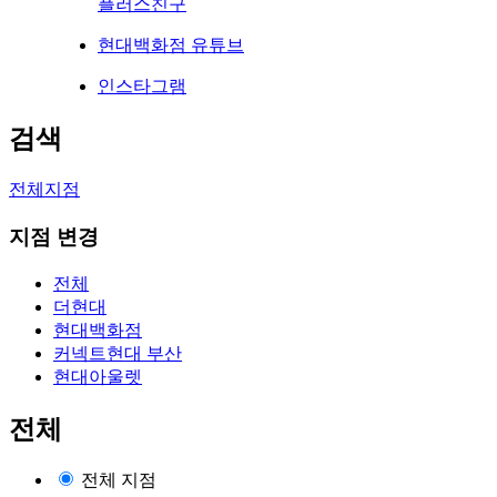
플러스친구
현대백화점 유튜브
인스타그램
검색
전체지점
지점 변경
전체
더현대
현대백화점
커넥트현대 부산
현대아울렛
전체
전체 지점