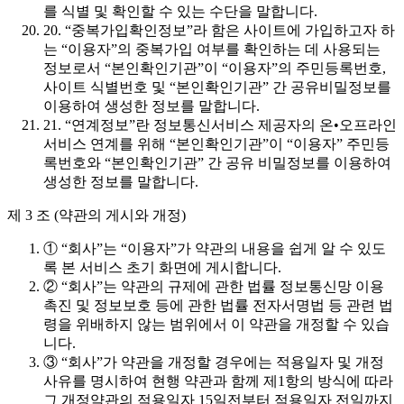
를 식별 및 확인할 수 있는 수단을 말합니다.
20. “중복가입확인정보”라 함은 사이트에 가입하고자 하
는 “이용자”의 중복가입 여부를 확인하는 데 사용되는
정보로서 “본인확인기관”이 “이용자”의 주민등록번호,
사이트 식별번호 및 “본인확인기관” 간 공유비밀정보를
이용하여 생성한 정보를 말합니다.
21. “연계정보”란 정보통신서비스 제공자의 온•오프라인
서비스 연계를 위해 “본인확인기관”이 “이용자” 주민등
록번호와 “본인확인기관” 간 공유 비밀정보를 이용하여
생성한 정보를 말합니다.
제 3 조 (약관의 게시와 개정)
① “회사”는 “이용자”가 약관의 내용을 쉽게 알 수 있도
록 본 서비스 초기 화면에 게시합니다.
② “회사”는 약관의 규제에 관한 법률 정보통신망 이용
촉진 및 정보보호 등에 관한 법률 전자서명법 등 관련 법
령을 위배하지 않는 범위에서 이 약관을 개정할 수 있습
니다.
③ “회사”가 약관을 개정할 경우에는 적용일자 및 개정
사유를 명시하여 현행 약관과 함께 제1항의 방식에 따라
그 개정약관의 적용일자 15일전부터 적용일자 전일까지