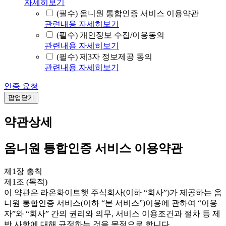
자세히보기
(필수) 옴니원 통합인증 서비스 이용약관
관련내용 자세히보기
(필수) 개인정보 수집/이용동의
관련내용 자세히보기
(필수) 제3자 정보제공 동의
관련내용 자세히보기
인증 요청
팝업닫기
약관상세
옴니원 통합인증 서비스 이용약관
제1장 총칙
제1조 (목적)
이 약관은 라온화이트햇 주식회사(이하 “회사”)가 제공하는 옴
니원 통합인증 서비스(이하 “본 서비스”)이용에 관하여 “이용
자”와 “회사” 간의 권리와 의무, 서비스 이용조건과 절차 등 제
반 사항에 대해 규정하는 것을 목적으로 합니다.