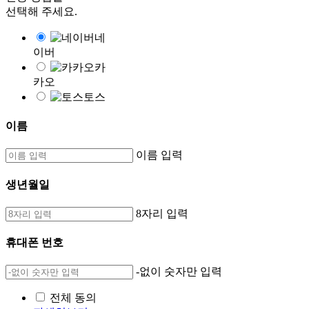
선택해 주세요.
네
이버
카
카오
토스
이름
이름 입력
생년월일
8자리 입력
휴대폰 번호
-없이 숫자만 입력
전체 동의