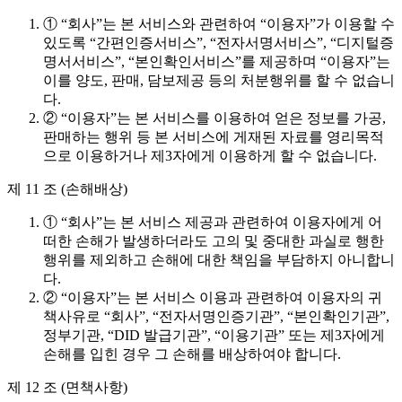
① “회사”는 본 서비스와 관련하여 “이용자”가 이용할 수
있도록 “간편인증서비스”, “전자서명서비스”, “디지털증
명서서비스”, “본인확인서비스”를 제공하며 “이용자”는
이를 양도, 판매, 담보제공 등의 처분행위를 할 수 없습니
다.
② “이용자”는 본 서비스를 이용하여 얻은 정보를 가공,
판매하는 행위 등 본 서비스에 게재된 자료를 영리목적
으로 이용하거나 제3자에게 이용하게 할 수 없습니다.
제 11 조 (손해배상)
① “회사”는 본 서비스 제공과 관련하여 이용자에게 어
떠한 손해가 발생하더라도 고의 및 중대한 과실로 행한
행위를 제외하고 손해에 대한 책임을 부담하지 아니합니
다.
② “이용자”는 본 서비스 이용과 관련하여 이용자의 귀
책사유로 “회사”, “전자서명인증기관”, “본인확인기관”,
정부기관, “DID 발급기관”, “이용기관” 또는 제3자에게
손해를 입힌 경우 그 손해를 배상하여야 합니다.
제 12 조 (면책사항)