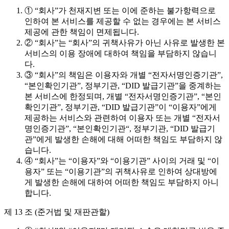
① “회사”가 천재지변 또는 이에 준하는 불가항력으로
인하여 본 서비스를 제공할 수 없는 경우에는 본 서비스
제공에 관한 책임이 면제됩니다.
② “회사”는 “회사”의 귀책사유가 아닌 사유로 발생한 본
서비스의 이용 장애에 대하여 책임을 부담하지 않습니
다.
③ “회사”의 책임은 이용자와 개별 “전자서명인증기관”,
“본인확인기관”, 정부기관, “DID 발급기관”을 중계하는
본 서비스에 한정되며, 개별 “전자서명인증기관”, “본인
확인기관”, 정부기관, “DID 발급기관”이 “이용자”에게
제공하는 서비스와 관련하여 이용자 또는 개별 “전자서
명인증기관”, “본인확인기관“, 정부기관, “DID 발급기
관”에게 발생한 손해에 대해 어떠한 책임도 부담하지 않
습니다.
④ “회사”는 “이용자”와 “이용기관” 사이의 거래 및 “이
용자” 또는 “이용기관”의 귀책사유로 인하여 상대방에
게 발생한 손해에 대하여 어떠한 책임도 부담하지 아니
합니다.
제 13 조 (준거법 및 재판관할)