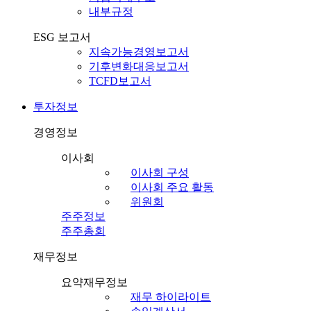
내부규정
ESG 보고서
지속가능경영보고서
기후변화대응보고서
TCFD보고서
투자정보
경영정보
이사회
이사회 구성
이사회 주요 활동
위원회
주주정보
주주총회
재무정보
요약재무정보
재무 하이라이트