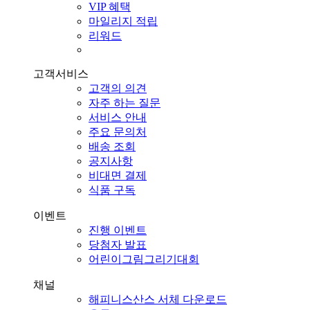
VIP 혜택
마일리지 적립
리워드
고객서비스
고객의 의견
자주 하는 질문
서비스 안내
주요 문의처
배송 조회
공지사항
비대면 결제
식품 구독
이벤트
진행 이벤트
당첨자 발표
어린이그림그리기대회
채널
해피니스산스 서체 다운로드