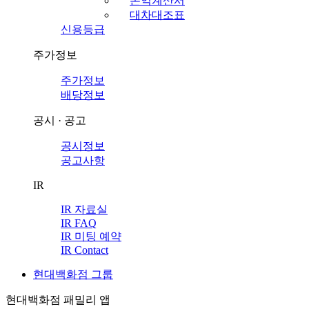
손익계산서
대차대조표
신용등급
주가정보
주가정보
배당정보
공시 · 공고
공시정보
공고사항
IR
IR 자료실
IR FAQ
IR 미팅 예약
IR Contact
현대백화점 그룹
현대백화점 패밀리 앱