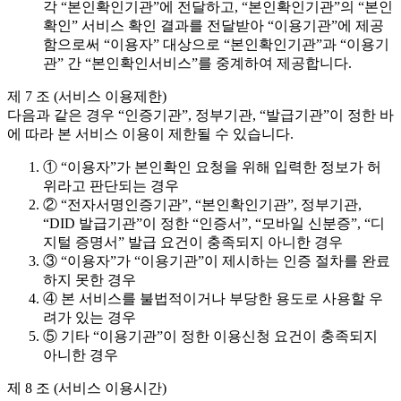
각 “본인확인기관”에 전달하고, “본인확인기관”의 “본인
확인” 서비스 확인 결과를 전달받아 “이용기관”에 제공
함으로써 “이용자” 대상으로 “본인확인기관”과 “이용기
관” 간 “본인확인서비스”를 중계하여 제공합니다.
제 7 조 (서비스 이용제한)
다음과 같은 경우 “인증기관”, 정부기관, “발급기관”이 정한 바
에 따라 본 서비스 이용이 제한될 수 있습니다.
① “이용자”가 본인확인 요청을 위해 입력한 정보가 허
위라고 판단되는 경우
② “전자서명인증기관”, “본인확인기관”, 정부기관,
“DID 발급기관”이 정한 “인증서”, “모바일 신분증”, “디
지털 증명서” 발급 요건이 충족되지 아니한 경우
③ “이용자”가 “이용기관”이 제시하는 인증 절차를 완료
하지 못한 경우
④ 본 서비스를 불법적이거나 부당한 용도로 사용할 우
려가 있는 경우
⑤ 기타 “이용기관”이 정한 이용신청 요건이 충족되지
아니한 경우
제 8 조 (서비스 이용시간)