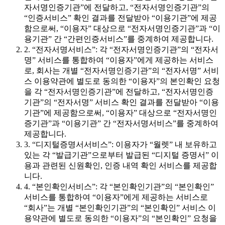
자서명인증기관”에 전달하고, “전자서명인증기관”의
“인증서비스” 확인 결과를 전달받아 “이용기관”에 제공
함으로써, “이용자” 대상으로 “전자서명인증기관”과 “이
용기관” 간 “간편인증서비스”를 중계하여 제공합니다.
2. “전자서명서비스”: 각 “전자서명인증기관”의 “전자서
명” 서비스를 통합하여 “이용자”에게 제공하는 서비스
로, 회사는 개별 “전자서명인증기관”의 “전자서명” 서비
스 이용약관에 별도로 동의한 “이용자”의 본인확인 요청
을 각 “전자서명인증기관”에 전달하고, “전자서명인증
기관”의 “전자서명” 서비스 확인 결과를 전달받아 “이용
기관”에 제공함으로써, “이용자” 대상으로 “전자서명인
증기관”과 “이용기관” 간 “전자서명서비스”를 중계하여
제공합니다.
3. “디지털증명서서비스”: 이용자가 “월렛” 내 보유하고
있는 각 “발급기관”으로부터 발급된 “디지털 증명서” 이
용과 관련된 신원확인, 인증 내역 확인 서비스를 제공합
니다.
4. “본인확인서비스”: 각 “본인확인기관”의 “본인확인”
서비스를 통합하여 “이용자”에게 제공하는 서비스로
“회사”는 개별 “본인확인기관”의 “본인확인” 서비스 이
용약관에 별도로 동의한 “이용자”의 “본인확인” 요청을