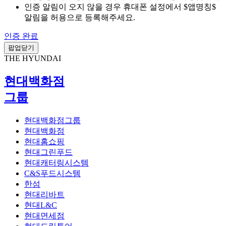
인증 알림이 오지 않을 경우 휴대폰 설정에서 $앱명칭$
알림을 허용으로 등록해주세요.
인증 완료
팝업닫기
THE HYUNDAI
현대백화점
그룹
현대백화점그룹
현대백화점
현대홈쇼핑
현대그린푸드
현대캐터링시스템
C&S푸드시스템
한섬
현대리바트
현대L&C
현대면세점