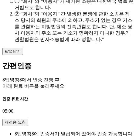
① “회사”와 “이용자”가 제기된 소송은 대한민국 법을 준
거법으로 합니다.
② “회사”와 “이용자” 간 발생한 분쟁에 관한 소송은 제
소 당시의 회원의 주소에 의하고, 주소가 없는 경우 거소
를 관할하는 지방법원의 전속관할로 합니다. 단, 제소 당
시 이용자의 주소 또는 거소가 명확하지 아니한 경우의
관할법원은 민사소송법에 따라 정합니다."
팝업닫기
간편인증
$앱명칭$에서 인증 진행 후
아래 완료 버튼을 눌러주세요.
인증 유효 시간
05:00
재전송 요청
$앱명칭$에 인증서가 발급되어 있어야 인증 가능합니다.