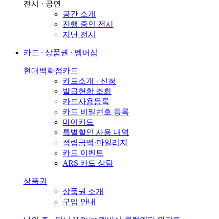
전시 · 공연
공간 소개
진행 중인 전시
지난 전시
카드 ∙ 상품권 ∙ 멤버십
현대백화점카드
카드소개 · 신청
발급현황 조회
카드사용등록
카드 비밀번호 등록
마이카드
특별할인 사용 내역
적립금액·마일리지
카드 이벤트
ARS 카드 상담
상품권
상품권 소개
구입 안내