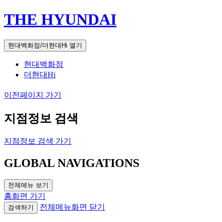
THE HYUNDAI
현대백화점/더현대Hi 열기
현대백화점
더현대Hi
이전페이지 가기
지점정보 검색
지점정보 검색 가기
GLOBAL NAVIGATIONS
전체메뉴 보기
홈화면 가기
전체메뉴화면 닫기
검색하기