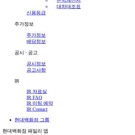
손익계산서
대차대조표
신용등급
주가정보
주가정보
배당정보
공시 · 공고
공시정보
공고사항
IR
IR 자료실
IR FAQ
IR 미팅 예약
IR Contact
현대백화점 그룹
현대백화점 패밀리 앱