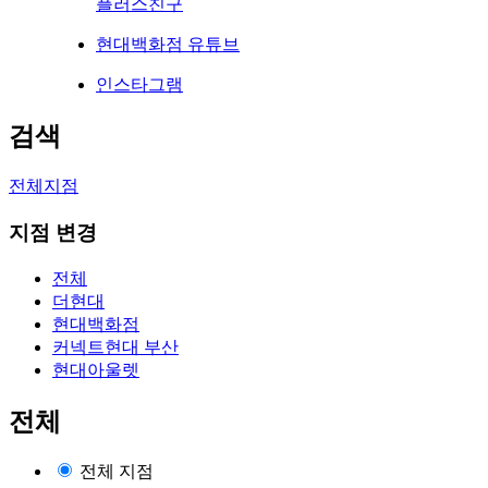
플러스친구
현대백화점 유튜브
인스타그램
검색
전체지점
지점 변경
전체
더현대
현대백화점
커넥트현대 부산
현대아울렛
전체
전체 지점