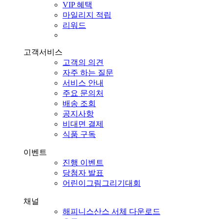
VIP 혜택
마일리지 적립
리워드
고객서비스
고객의 의견
자주 하는 질문
서비스 안내
주요 문의처
배송 조회
공지사항
비대면 결제
식품 구독
이벤트
진행 이벤트
당첨자 발표
어린이그림그리기대회
채널
해피니스산스 서체 다운로드