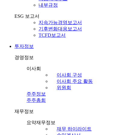
내부규정
ESG 보고서
지속가능경영보고서
기후변화대응보고서
TCFD보고서
투자정보
경영정보
이사회
이사회 구성
이사회 주요 활동
위원회
주주정보
주주총회
재무정보
요약재무정보
재무 하이라이트