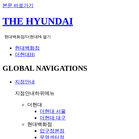
본문 바로가기
THE HYUNDAI
현대백화점/더현대Hi 열기
현대백화점
더현대Hi
GLOBAL NAVIGATIONS
지점안내
지점안내
하위메뉴
더현대
더현대 서울
더현대 대구
현대백화점
압구정본점
무역센터점