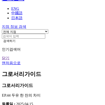
기
ENG
中國語
日本語
지점 정보 검색
검색하기
인기검색어
닫기
맨처음으로
그로서리가이드
그로서리가이드
EP.44 두유 한 잔의 차이
등록일 :
2025.04.15