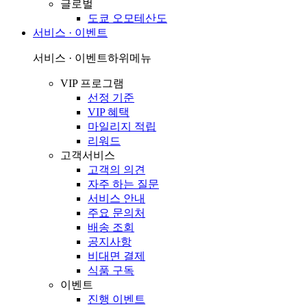
글로벌
도쿄 오모테산도
서비스 · 이벤트
서비스 · 이벤트
하위메뉴
VIP 프로그램
선정 기준
VIP 혜택
마일리지 적립
리워드
고객서비스
고객의 의견
자주 하는 질문
서비스 안내
주요 문의처
배송 조회
공지사항
비대면 결제
식품 구독
이벤트
진행 이벤트