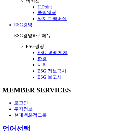
멤버십
H.Point
클럽웨딩
와지트 멤버십
ESG경영
ESG경영
하위메뉴
ESG경영
ESG 경영 체계
환경
사회
ESG 정보공시
ESG 보고서
MEMBER SERVICES
로그인
투자정보
현대백화점그룹
열
언어선택