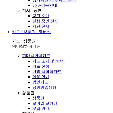
SNS·이용안내
전시 · 공연
공간 소개
진행 중인 전시
지난 전시
카드 · 상품권 · 멤버십
카드 · 상품권 ·
멤버십
하위메뉴
현대백화점카드
카드 소개 및 혜택
카드 신청
나의 백화점카드
이용 안내
법인카드
공인인증센터
상품권
상품권
모바일 교환권
구입 안내