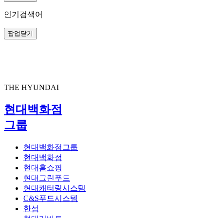
인기검색어
팝업닫기
Grocery Guide
EP.30 차
THE HYUNDAI
차와 함께하는 힐링 타임
01 About Tea Grocery
02 개인의 취향 가이드 Grocery
03 Buyer's Pick Grocery
일과 학업, 다양한 책임들로 정신없이 지나가는 하루하루 속에서, 따뜻한 차 한 잔은 우리에게 소중한 힐링 타임을 선사해요.
행사 기간
THE HYUNDAI
서늘한 날씨 속에서 따뜻한 차의 온기를 느끼며 차분한 마음으로 가을의 아름다움을 만끽한다면, 일상의 작은 사치가 될 수 있죠.
10월 4일(금) 부터 10월 16일(수) 까지
각자의 취향과 감성을 담아내는 특별한 경험을 느끼게 해주는 차는 우리의 기분과 상황에 따라 선택할 수 있는 무한한 가능성을 가지고 있어요.
개인의 취향 가이드를 통해 취향을 찾았다면 나만의 특별한 티 타임을 만들어보세요.
현대백화점
오설록
차를 우려내는 순간, 그 향기가 방 안 가득 퍼지면서 마음이 안정되기도 하고, 좋아하는 음악을 들으며 차를 즐기는 시간에는 스트레스도 훌훌 날아가죠.
이 가이드를 통해 자신만의 차 취향을 발견해보세요.
허브차
이번 그로서리 가이드에서는 몸을 따뜻하게 해주는 허브차와 가을의 정취를 더욱 깊게 느낄 수 있는 향긋한 블렌드차로 소중한 휴식 시간을 선물해 드릴게요.
긴장 완화, 스트레스 해소
티백
그룹
질감 부드러움, 카페인 낮음
녹차
운동 후
대한민국이 가진 천혜의 자연 유산 제주, 화산섬 제주가 가진 경이로운 생명력으로 오설록의 차가 탄생합니다.
압끼빠산드 산차
질감 부드러움, 카페인 높음
우롱차
티백은 일정한 양의 찻잎이 잘게 잘린 상태로 개별 포장되어 있어 매번 비슷한 맛을 내요.
VS
잎차
질감 중간, 카페인 높음
홍차
집중이 필요할 때
현대백화점그룹
질감 강렬함, 카페인 높음
인도에서 가장 오래된 프리미엄 홍차 브랜드로, 다양한 티 컬렉션으로 유명합니다.
녹차(Green Tea)
시간
1-3분
온도
70~80℃
잎차는 전체 찻잎을 사용하여 양과 추출 시간을 조절할 수 있어 더 깊고 복합적인 맛을 내요.
티백
현대백화점
우려내는 시간에 따라 카페인 함량은 달라질 수 있습니다.
오설록 제주 순수녹차 티백
9.500원
용량
1.5g x 20개입
현대홈쇼핑
판매처
현대그린푸드
더현대 서울, 더현대 대구, 무역센터점, 목동점, 판교점 현대식품관
티백과 잎차의 가장 큰 차이는 차의 형태와 추출 방식이에요. 편리함을 중시한다면 티백, 깊은 맛과 향을 원한다면 잎차를 추천해요!
상품설명
현대캐터링시스템
C&S푸드시스템
부드럽고 깔끔한 기본적인 녹차로, 견과류와 해조류의 향이 은은하게 퍼진다.
잎차
오설록 세작
40,000원
용량
80g
판매처
한섬
더현대 서울, 더현대 대구, 무역센터점, 목동점, 판교점 현대식품관
상품설명