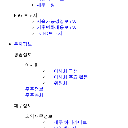
내부규정
ESG 보고서
지속가능경영보고서
기후변화대응보고서
TCFD보고서
투자정보
경영정보
이사회
이사회 구성
이사회 주요 활동
위원회
주주정보
주주총회
재무정보
요약재무정보
재무 하이라이트