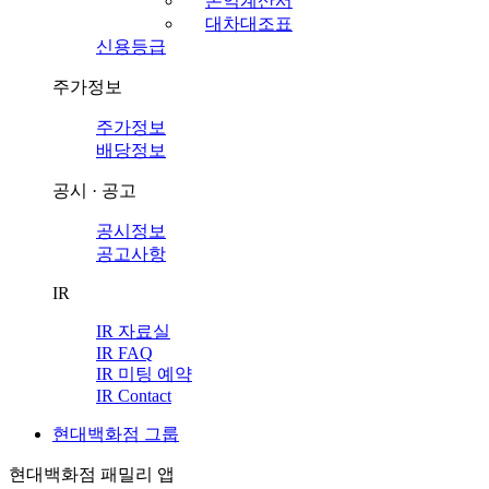
손익계산서
대차대조표
신용등급
주가정보
주가정보
배당정보
공시 · 공고
공시정보
공고사항
IR
IR 자료실
IR FAQ
IR 미팅 예약
IR Contact
현대백화점 그룹
현대백화점 패밀리 앱