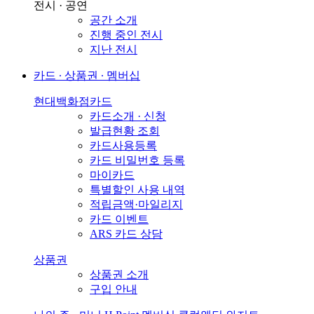
전시 · 공연
공간 소개
진행 중인 전시
지난 전시
카드 ∙ 상품권 ∙ 멤버십
현대백화점카드
카드소개 · 신청
발급현황 조회
카드사용등록
카드 비밀번호 등록
마이카드
특별할인 사용 내역
적립금액·마일리지
카드 이벤트
ARS 카드 상담
상품권
상품권 소개
구입 안내