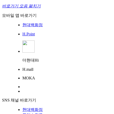
바로가기 모음 펼치기
모바일 앱 바로가기
현대백화점
H.Point
더현대Hi
H.mall
MOKA
SNS 채널 바로가기
현대백화점