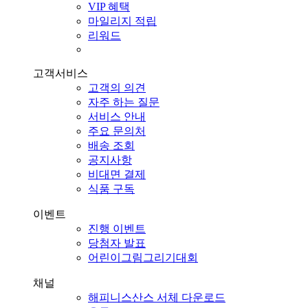
VIP 혜택
마일리지 적립
리워드
고객서비스
고객의 의견
자주 하는 질문
서비스 안내
주요 문의처
배송 조회
공지사항
비대면 결제
식품 구독
이벤트
진행 이벤트
당첨자 발표
어린이그림그리기대회
채널
해피니스산스 서체 다운로드