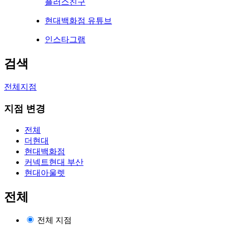
플러스친구
현대백화점 유튜브
인스타그램
검색
전체지점
지점 변경
전체
더현대
현대백화점
커넥트현대 부산
현대아울렛
전체
전체 지점