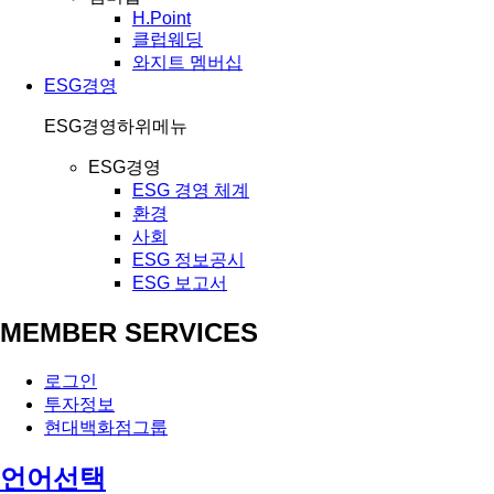
H.Point
클럽웨딩
와지트 멤버십
ESG경영
ESG경영
하위메뉴
ESG경영
ESG 경영 체계
환경
사회
ESG 정보공시
ESG 보고서
MEMBER SERVICES
로그인
투자정보
현대백화점그룹
언어선택