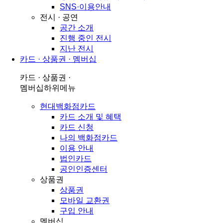
SNS·이용안내
전시 · 공연
공간 소개
진행 중인 전시
지난 전시
카드 · 상품권 · 멤버십
카드 · 상품권 ·
멤버십
하위메뉴
현대백화점카드
카드 소개 및 혜택
카드 신청
나의 백화점카드
이용 안내
법인카드
공인인증센터
상품권
상품권
모바일 교환권
구입 안내
멤버십