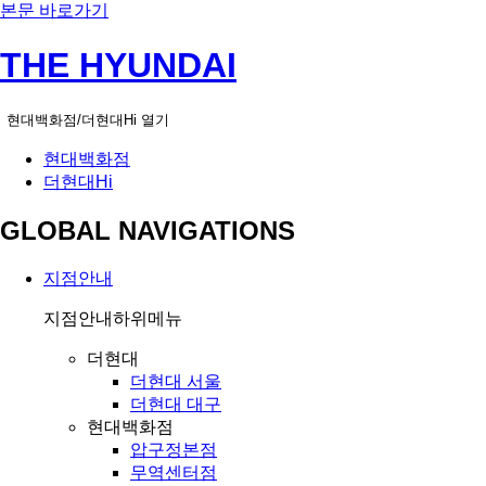
본문 바로가기
THE HYUNDAI
현대백화점/더현대Hi 열기
현대백화점
더현대Hi
GLOBAL NAVIGATIONS
지점안내
지점안내
하위메뉴
더현대
더현대 서울
더현대 대구
현대백화점
압구정본점
무역센터점