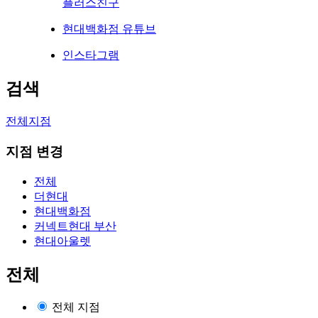
플러스친구
현대백화점 유튜브
인스타그램
검색
전체지점
지점 변경
전체
더현대
현대백화점
커넥트현대 부산
현대아울렛
전체
전체 지점