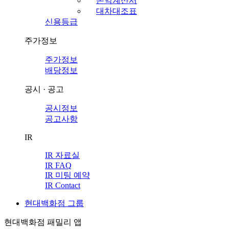
손익계산서
대차대조표
신용등급
주가정보
주가정보
배당정보
공시 · 공고
공시정보
공고사항
IR
IR 자료실
IR FAQ
IR 미팅 예약
IR Contact
현대백화점 그룹
현대백화점 패밀리 앱