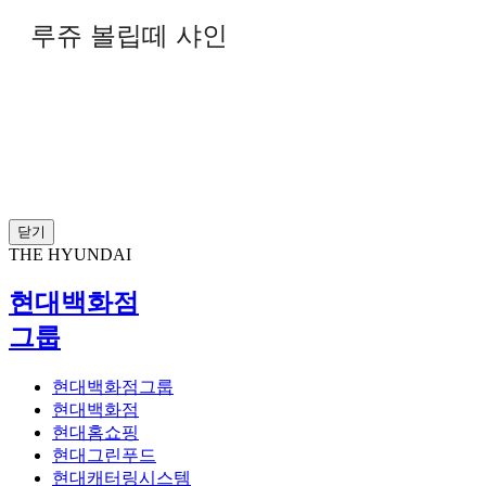
루쥬 볼립떼 샤인
닫기
THE HYUNDAI
현대백화점
그룹
현대백화점그룹
현대백화점
현대홈쇼핑
현대그린푸드
현대캐터링시스템