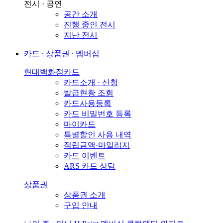
전시 · 공연
공간 소개
진행 중인 전시
지난 전시
카드 ∙ 상품권 ∙ 멤버십
현대백화점카드
카드소개 · 신청
발급현황 조회
카드사용등록
카드 비밀번호 등록
마이카드
특별할인 사용 내역
적립금액·마일리지
카드 이벤트
ARS 카드 상담
상품권
상품권 소개
구입 안내