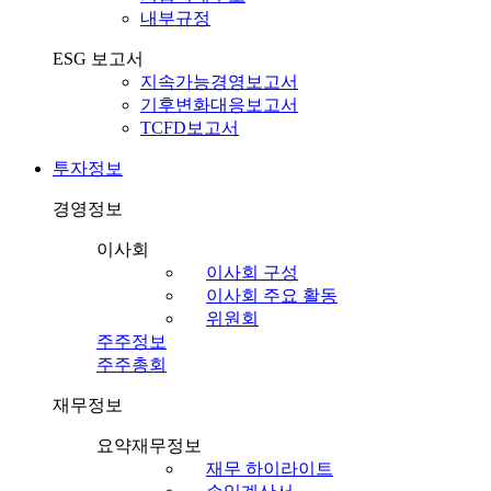
내부규정
ESG 보고서
지속가능경영보고서
기후변화대응보고서
TCFD보고서
투자정보
경영정보
이사회
이사회 구성
이사회 주요 활동
위원회
주주정보
주주총회
재무정보
요약재무정보
재무 하이라이트