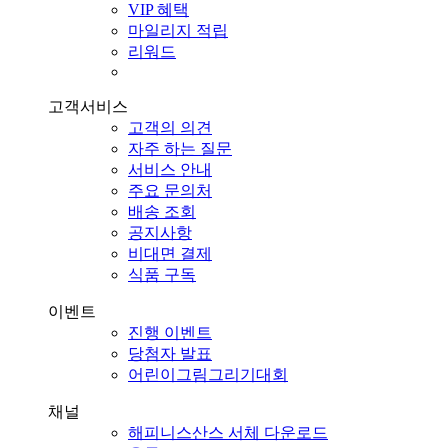
VIP 혜택
마일리지 적립
리워드
고객서비스
고객의 의견
자주 하는 질문
서비스 안내
주요 문의처
배송 조회
공지사항
비대면 결제
식품 구독
이벤트
진행 이벤트
당첨자 발표
어린이그림그리기대회
채널
해피니스산스 서체 다운로드