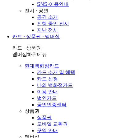
SNS·이용안내
전시 · 공연
공간 소개
진행 중인 전시
지난 전시
카드 · 상품권 · 멤버십
카드 · 상품권 ·
멤버십
하위메뉴
현대백화점카드
카드 소개 및 혜택
카드 신청
나의 백화점카드
이용 안내
법인카드
공인인증센터
상품권
상품권
모바일 교환권
구입 안내
멤버십