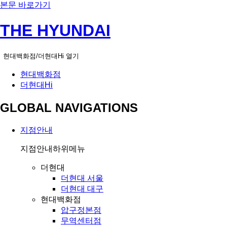
본문 바로가기
THE HYUNDAI
현대백화점/더현대Hi 열기
현대백화점
더현대Hi
GLOBAL NAVIGATIONS
지점안내
지점안내
하위메뉴
더현대
더현대 서울
더현대 대구
현대백화점
압구정본점
무역센터점