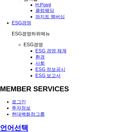
H.Point
클럽웨딩
와지트 멤버십
ESG경영
ESG경영
하위메뉴
ESG경영
ESG 경영 체계
환경
사회
ESG 정보공시
ESG 보고서
MEMBER SERVICES
로그인
투자정보
현대백화점그룹
언어선택