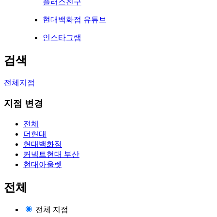
플러스친구
현대백화점 유튜브
인스타그램
검색
전체지점
지점 변경
전체
더현대
현대백화점
커넥트현대 부산
현대아울렛
전체
전체 지점