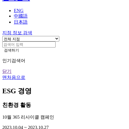
기
ENG
中國語
日本語
지점 정보 검색
검색하기
인기검색어
닫기
맨처음으로
ESG 경영
친환경 활동
10월 365 리사이클 캠페인
2023.10.04 ~ 2023.10.27