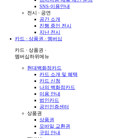
SNS·이용안내
전시 · 공연
공간 소개
진행 중인 전시
지난 전시
카드 · 상품권 · 멤버십
카드 · 상품권 ·
멤버십
하위메뉴
현대백화점카드
카드 소개 및 혜택
카드 신청
나의 백화점카드
이용 안내
법인카드
공인인증센터
상품권
상품권
모바일 교환권
구입 안내