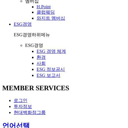
멤버십
H.Point
클럽웨딩
와지트 멤버십
ESG경영
ESG경영
하위메뉴
ESG경영
ESG 경영 체계
환경
사회
ESG 정보공시
ESG 보고서
MEMBER SERVICES
로그인
투자정보
현대백화점그룹
열
언어선택