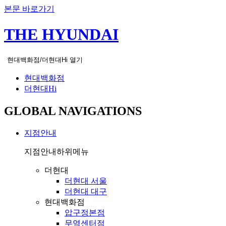
본문 바로가기
THE HYUNDAI
현대백화점/더현대Hi 열기
현대백화점
더현대Hi
GLOBAL NAVIGATIONS
지점안내
지점안내
하위메뉴
더현대
더현대 서울
더현대 대구
현대백화점
압구정본점
무역센터점