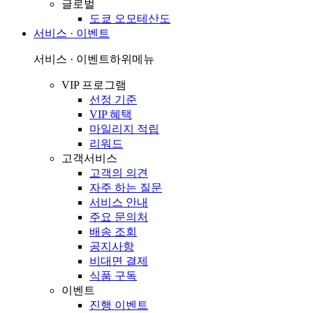
글로벌
도쿄 오모테산도
서비스 · 이벤트
서비스 · 이벤트
하위메뉴
VIP 프로그램
선정 기준
VIP 혜택
마일리지 적립
리워드
고객서비스
고객의 의견
자주 하는 질문
서비스 안내
주요 문의처
배송 조회
공지사항
비대면 결제
식품 구독
이벤트
진행 이벤트