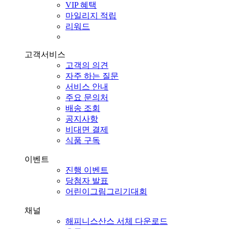
VIP 혜택
마일리지 적립
리워드
고객서비스
고객의 의견
자주 하는 질문
서비스 안내
주요 문의처
배송 조회
공지사항
비대면 결제
식품 구독
이벤트
진행 이벤트
당첨자 발표
어린이그림그리기대회
채널
해피니스산스 서체 다운로드