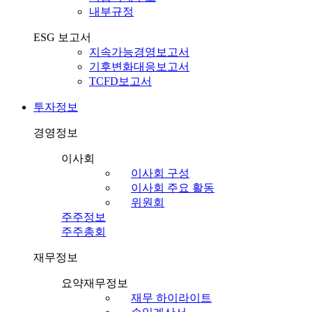
내부규정
ESG 보고서
지속가능경영보고서
기후변화대응보고서
TCFD보고서
투자정보
경영정보
이사회
이사회 구성
이사회 주요 활동
위원회
주주정보
주주총회
재무정보
요약재무정보
재무 하이라이트