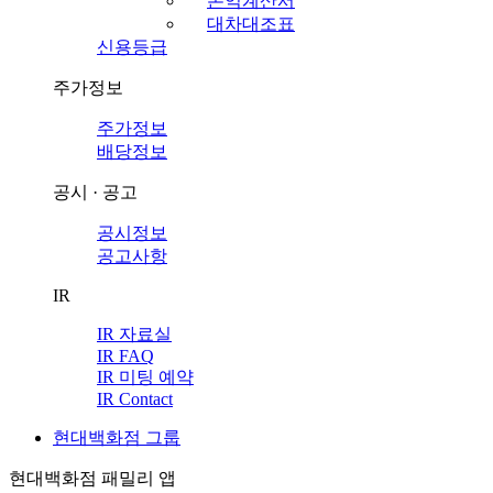
손익계산서
대차대조표
신용등급
주가정보
주가정보
배당정보
공시 · 공고
공시정보
공고사항
IR
IR 자료실
IR FAQ
IR 미팅 예약
IR Contact
현대백화점 그룹
현대백화점 패밀리 앱