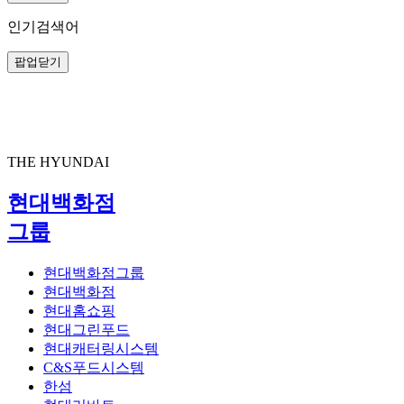
인기검색어
팝업닫기
New open MOKA 플러스
현대백화점 중동점 6F / 9.12(금)
크리에이티브 랩
원ㆍ피스 갤러리
자유롭게 그림을 그리고, 그림 퍼즐을 맞추며 상상력을 발휘해 보세요.
JEE HOON STARK 작가의 <Haribo City> 작품을 감상해보세요.
아트 라이브러리
MOKA 플러스는 현대어린이책미술관MOKA만의 전시와 교육을 새로운 방식으로 경험하는 재미있는 예술활동 공간입니다.
아틀리에
THE HYUNDAI
여행, 도시, 건축과 관련된 다양한 그림책 100여권이 준비되어 있어요. 자유롭게 읽어 보세요.
원ㆍ피스 갤러리, 아트 라이브러리, 아틀리에, 크리에이티브랩을 여행하며 다양한 활동을 만나보세요.
세계의 랜드마크 건축물을 3D 퍼즐로 맞춰보고, 여행 가방 활동지도 완성해 보세요
MOKA 플러스
MOKA 플러스 map
here
현대백화점
크리에이티브 랩 : 여기저기 다니며 활동해 보세요
아트 라이브러리 : 그림책을 보세요
그룹
원ㆍ피스 갤러리 : 한 점의 작품을 감상해 보세요
아틀리에 : 쌓고, 그리고, 만들어보세요
현대백화점그룹
현대백화점
현대홈쇼핑
현대그린푸드
현대캐터링시스템
C&S푸드시스템
한섬