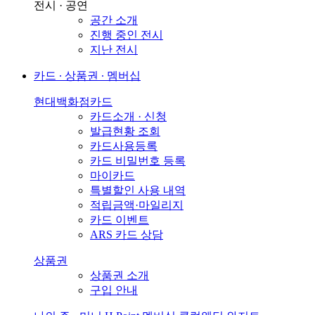
전시 · 공연
공간 소개
진행 중인 전시
지난 전시
카드 ∙ 상품권 ∙ 멤버십
현대백화점카드
카드소개 · 신청
발급현황 조회
카드사용등록
카드 비밀번호 등록
마이카드
특별할인 사용 내역
적립금액·마일리지
카드 이벤트
ARS 카드 상담
상품권
상품권 소개
구입 안내