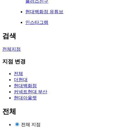
플러스친구
현대백화점 유튜브
인스타그램
검색
전체지점
지점 변경
전체
더현대
현대백화점
커넥트현대 부산
현대아울렛
전체
전체 지점