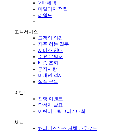
VIP 혜택
마일리지 적립
리워드
고객서비스
고객의 의견
자주 하는 질문
서비스 안내
주요 문의처
배송 조회
공지사항
비대면 결제
식품 구독
이벤트
진행 이벤트
당첨자 발표
어린이그림그리기대회
채널
해피니스산스 서체 다운로드