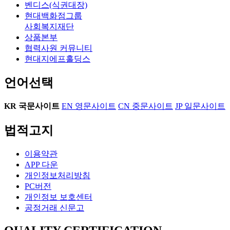
벤디스(식권대장)
현대백화점그룹
사회복지재단
상품본부
협력사원 커뮤니티
현대지에프홀딩스
언어선택
KR
국문사이트
EN
영문사이트
CN
중문사이트
JP
일문사이트
법적고지
이용약관
APP 다운
개인정보처리방침
PC버전
개인정보 보호센터
공정거래 신문고