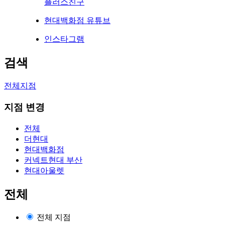
플러스친구
현대백화점 유튜브
인스타그램
검색
전체지점
지점 변경
전체
더현대
현대백화점
커넥트현대 부산
현대아울렛
전체
전체 지점