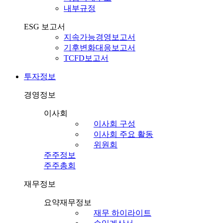
내부규정
ESG 보고서
지속가능경영보고서
기후변화대응보고서
TCFD보고서
투자정보
경영정보
이사회
이사회 구성
이사회 주요 활동
위원회
주주정보
주주총회
재무정보
요약재무정보
재무 하이라이트