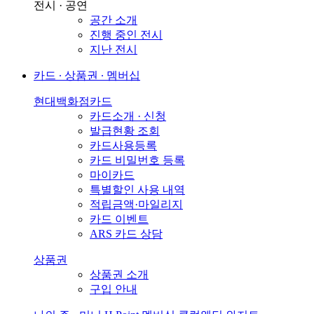
전시 · 공연
공간 소개
진행 중인 전시
지난 전시
카드 ∙ 상품권 ∙ 멤버십
현대백화점카드
카드소개 · 신청
발급현황 조회
카드사용등록
카드 비밀번호 등록
마이카드
특별할인 사용 내역
적립금액·마일리지
카드 이벤트
ARS 카드 상담
상품권
상품권 소개
구입 안내