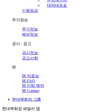
손익계산서
대차대조표
신용등급
주가정보
주가정보
배당정보
공시 · 공고
공시정보
공고사항
IR
IR 자료실
IR FAQ
IR 미팅 예약
IR Contact
현대백화점 그룹
현대백화점 패밀리 앱