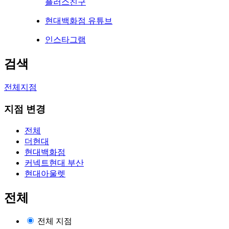
플러스친구
현대백화점 유튜브
인스타그램
검색
전체지점
지점 변경
전체
더현대
현대백화점
커넥트현대 부산
현대아울렛
전체
전체 지점