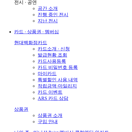
전시 · 공연
공간 소개
진행 중인 전시
지난 전시
카드 ∙ 상품권 ∙ 멤버십
현대백화점카드
카드소개 · 신청
발급현황 조회
카드사용등록
카드 비밀번호 등록
마이카드
특별할인 사용 내역
적립금액·마일리지
카드 이벤트
ARS 카드 상담
상품권
상품권 소개
구입 안내