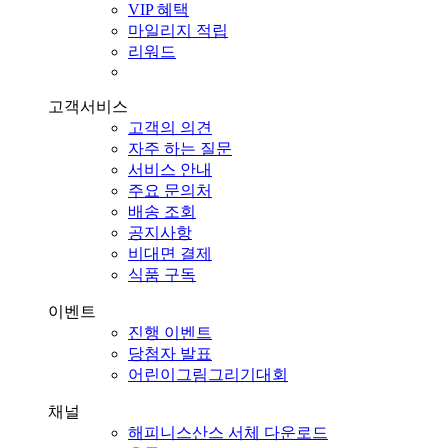
VIP 혜택
마일리지 적립
리워드
고객서비스
고객의 의견
자주 하는 질문
서비스 안내
주요 문의처
배송 조회
공지사항
비대면 결제
식품 구독
이벤트
진행 이벤트
당첨자 발표
어린이그림그리기대회
채널
해피니스산스 서체 다운로드