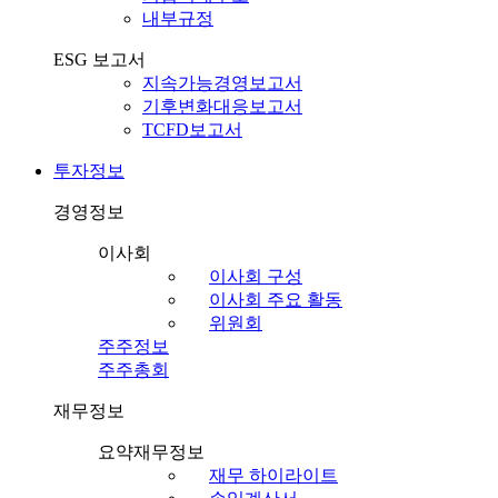
내부규정
ESG 보고서
지속가능경영보고서
기후변화대응보고서
TCFD보고서
투자정보
경영정보
이사회
이사회 구성
이사회 주요 활동
위원회
주주정보
주주총회
재무정보
요약재무정보
재무 하이라이트