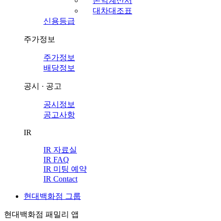
손익계산서
대차대조표
신용등급
주가정보
주가정보
배당정보
공시 · 공고
공시정보
공고사항
IR
IR 자료실
IR FAQ
IR 미팅 예약
IR Contact
현대백화점 그룹
현대백화점 패밀리 앱