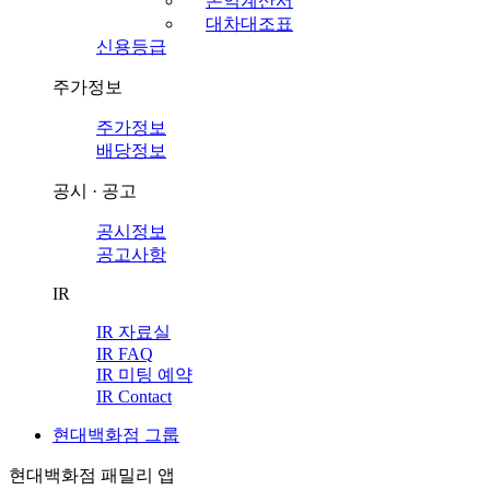
손익계산서
대차대조표
신용등급
주가정보
주가정보
배당정보
공시 · 공고
공시정보
공고사항
IR
IR 자료실
IR FAQ
IR 미팅 예약
IR Contact
현대백화점 그룹
현대백화점 패밀리 앱