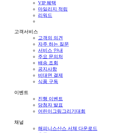
VIP 혜택
마일리지 적립
리워드
고객서비스
고객의 의견
자주 하는 질문
서비스 안내
주요 문의처
배송 조회
공지사항
비대면 결제
식품 구독
이벤트
진행 이벤트
당첨자 발표
어린이그림그리기대회
채널
해피니스산스 서체 다운로드