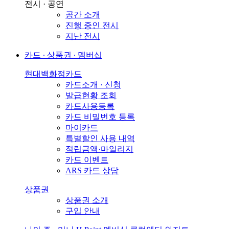
전시 · 공연
공간 소개
진행 중인 전시
지난 전시
카드 ∙ 상품권 ∙ 멤버십
현대백화점카드
카드소개 · 신청
발급현황 조회
카드사용등록
카드 비밀번호 등록
마이카드
특별할인 사용 내역
적립금액·마일리지
카드 이벤트
ARS 카드 상담
상품권
상품권 소개
구입 안내