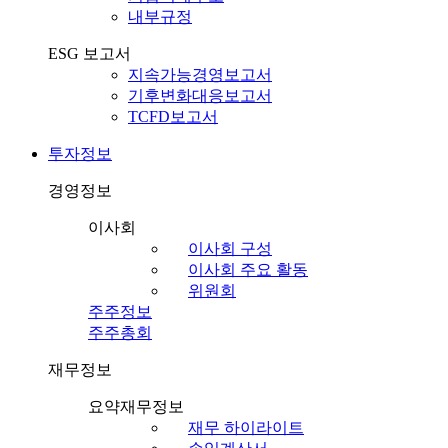
내부규정
ESG 보고서
지속가능경영보고서
기후변화대응보고서
TCFD보고서
투자정보
경영정보
이사회
이사회 구성
이사회 주요 활동
위원회
주주정보
주주총회
재무정보
요약재무정보
재무 하이라이트