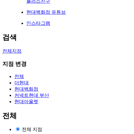
플러스친구
현대백화점 유튜브
인스타그램
검색
전체지점
지점 변경
전체
더현대
현대백화점
커넥트현대 부산
현대아울렛
전체
전체 지점