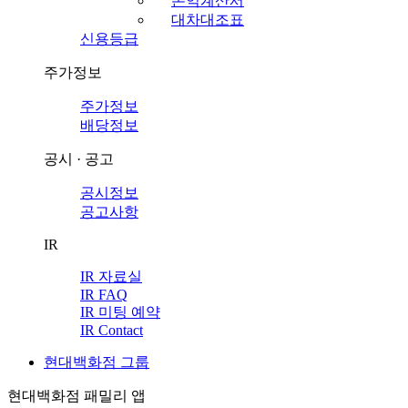
손익계산서
대차대조표
신용등급
주가정보
주가정보
배당정보
공시 · 공고
공시정보
공고사항
IR
IR 자료실
IR FAQ
IR 미팅 예약
IR Contact
현대백화점 그룹
현대백화점 패밀리 앱