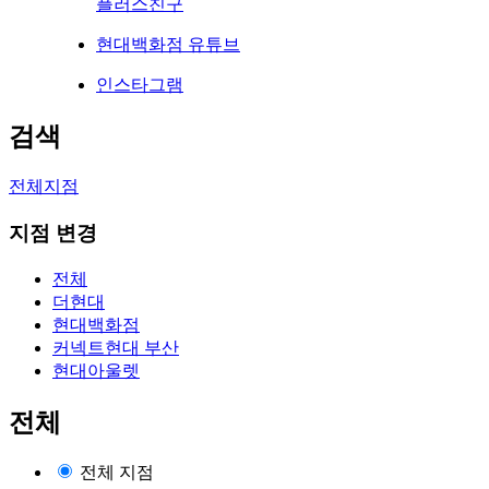
플러스친구
현대백화점 유튜브
인스타그램
검색
전체지점
지점 변경
전체
더현대
현대백화점
커넥트현대 부산
현대아울렛
전체
전체 지점