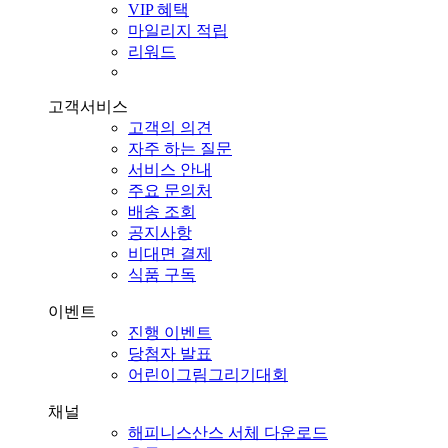
VIP 혜택
마일리지 적립
리워드
고객서비스
고객의 의견
자주 하는 질문
서비스 안내
주요 문의처
배송 조회
공지사항
비대면 결제
식품 구독
이벤트
진행 이벤트
당첨자 발표
어린이그림그리기대회
채널
해피니스산스 서체 다운로드