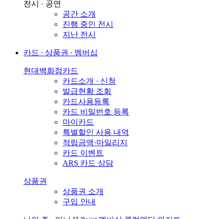
전시 · 공연
공간 소개
진행 중인 전시
지난 전시
카드 ∙ 상품권 ∙ 멤버십
현대백화점카드
카드소개 · 신청
발급현황 조회
카드사용등록
카드 비밀번호 등록
마이카드
특별할인 사용 내역
적립금액·마일리지
카드 이벤트
ARS 카드 상담
상품권
상품권 소개
구입 안내