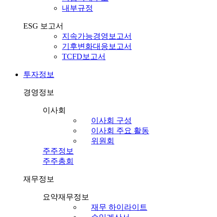
내부규정
ESG 보고서
지속가능경영보고서
기후변화대응보고서
TCFD보고서
투자정보
경영정보
이사회
이사회 구성
이사회 주요 활동
위원회
주주정보
주주총회
재무정보
요약재무정보
재무 하이라이트