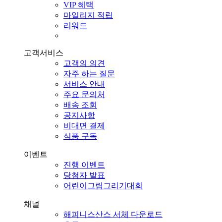
VIP 혜택
마일리지 적립
리워드
고객서비스
고객의 의견
자주 하는 질문
서비스 안내
주요 문의처
배송 조회
공지사항
비대면 결제
식품 구독
이벤트
진행 이벤트
당첨자 발표
어린이그림그리기대회
채널
해피니스산스 서체 다운로드