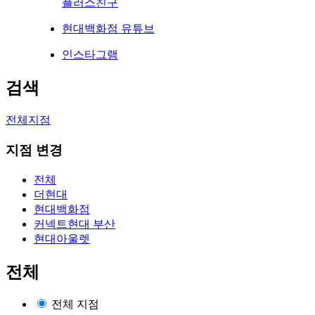
플러스친구
현대백화점 유튜브
인스타그램
검색
전체지점
지점 변경
전체
더현대
현대백화점
커넥트현대 부산
현대아울렛
전체
전체 지점