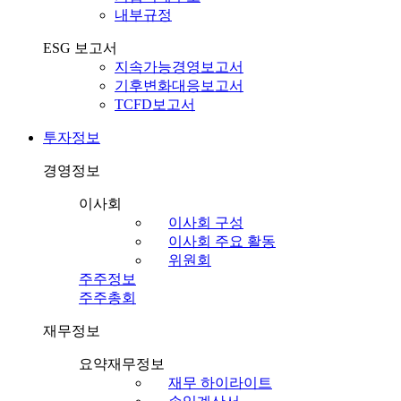
내부규정
ESG 보고서
지속가능경영보고서
기후변화대응보고서
TCFD보고서
투자정보
경영정보
이사회
이사회 구성
이사회 주요 활동
위원회
주주정보
주주총회
재무정보
요약재무정보
재무 하이라이트