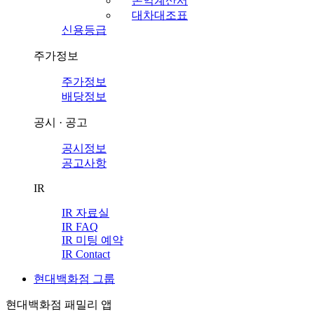
손익계산서
대차대조표
신용등급
주가정보
주가정보
배당정보
공시 · 공고
공시정보
공고사항
IR
IR 자료실
IR FAQ
IR 미팅 예약
IR Contact
현대백화점 그룹
현대백화점 패밀리 앱