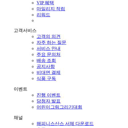
VIP 혜택
마일리지 적립
리워드
고객서비스
고객의 의견
자주 하는 질문
서비스 안내
주요 문의처
배송 조회
공지사항
비대면 결제
식품 구독
이벤트
진행 이벤트
당첨자 발표
어린이그림그리기대회
채널
해피니스산스 서체 다운로드