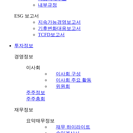
내부규정
ESG 보고서
지속가능경영보고서
기후변화대응보고서
TCFD보고서
투자정보
경영정보
이사회
이사회 구성
이사회 주요 활동
위원회
주주정보
주주총회
재무정보
요약재무정보
재무 하이라이트