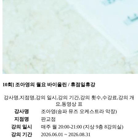
10회] 조아영의 월요 바이올린 / 휴점일휴강
강사명,지점명,강의 일시,강의 기간,강의 횟수,수강료,강의 개
요,동영상 표
강사명
조아영(송파 뮤즈 오케스트라 악장)
지점명
판교점
강의 일시
매주 월 20:00-21:00 (지상 9층 8강의실)
강의 기간
2026.06.01 ~ 2026.08.31