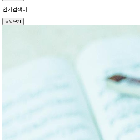
인기검색어
팝업닫기