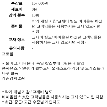
수강료
167,000원
재료비
0원
강의 횟수
10회
악기 개별 지참/교재비 별도 바이올린 하셨
준비물
던 고객님들은 사용하시는 교재 있으시면
지참
교재비 별도/ 바이올린 하셨던 고객님들은
교재 정보
사용하시는 교재 있으시면 지참)
유의사항
-
프로필
서울예고, 이대음대, 독일 칼스루에국립음대 졸업
송파뮤즈, 약손명가 필하모닉 오케스트라 악장 및 오케스트라
다수 활동
레슨경력 25년
* 악기 개별 지참 / 교재비 별도
바이올린 하셨던 고객님들은 사용하시는 교재 있으시면 지참
* 초급/ 중급/ 고급 수준별 개인지도