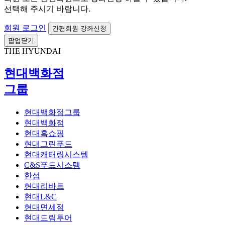
선택해 주시기 바랍니다.
회원 로그인
간편회원 강좌신청
팝업닫기
THE HYUNDAI
현대백화점
그룹
현대백화점그룹
현대백화점
현대홈쇼핑
현대그린푸드
현대캐터링시스템
C&S푸드시스템
한섬
현대리바트
현대L&C
현대면세점
현대드림투어