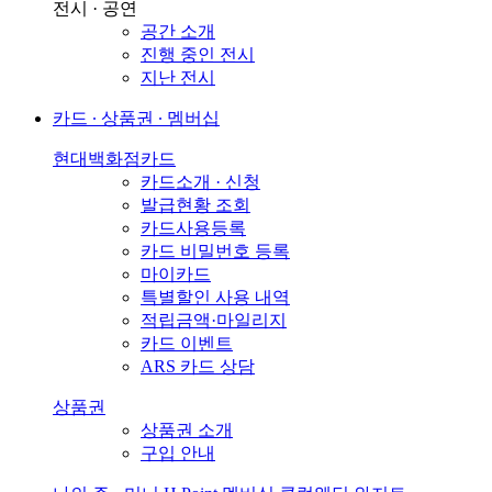
전시 · 공연
공간 소개
진행 중인 전시
지난 전시
카드 ∙ 상품권 ∙ 멤버십
현대백화점카드
카드소개 · 신청
발급현황 조회
카드사용등록
카드 비밀번호 등록
마이카드
특별할인 사용 내역
적립금액·마일리지
카드 이벤트
ARS 카드 상담
상품권
상품권 소개
구입 안내