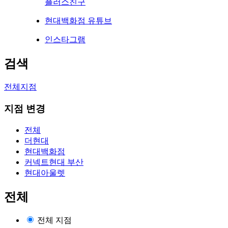
플러스친구
현대백화점 유튜브
인스타그램
검색
전체지점
지점 변경
전체
더현대
현대백화점
커넥트현대 부산
현대아울렛
전체
전체 지점