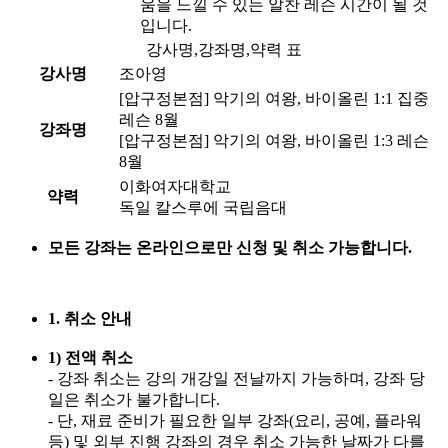
움을 느낄 수 있는 알찬 레슨 시간이 될 것
입니다.
강사명,강좌명,약력 표
강사명
조아영
[압구정본점] 악기의 여왕, 바이올린 1:1 집중
레슨 8월
강좌명
[압구정본점] 악기의 여왕, 바이올린 1:3 레슨
8월
이화여자대학교
약력
독일 칼스루에 국립음대
모든 강좌는 온라인으로만 신청 및 취소 가능합니다.
1. 취소 안내
1) 전액 취소
- 강좌 취소는 강의 개강일 전날까지 가능하며, 강좌 당
일은 취소가 불가합니다.
- 단, 재료 준비가 필요한 일부 강좌(요리, 공예, 플라워
등) 및 외부 진행 강좌의 경우 취소 가능한 날짜가 다를