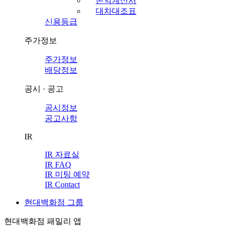
손익계산서
대차대조표
신용등급
주가정보
주가정보
배당정보
공시 · 공고
공시정보
공고사항
IR
IR 자료실
IR FAQ
IR 미팅 예약
IR Contact
현대백화점 그룹
현대백화점 패밀리 앱