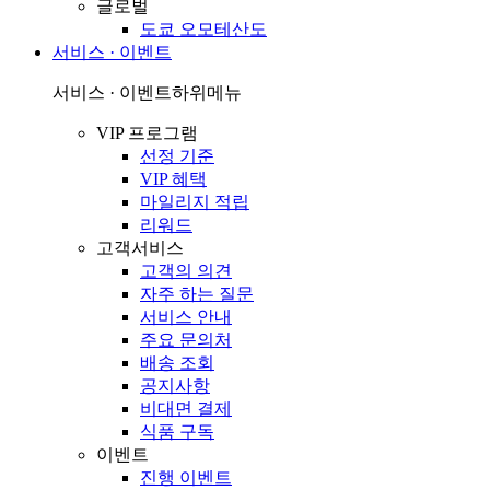
글로벌
도쿄 오모테산도
서비스 · 이벤트
서비스 · 이벤트
하위메뉴
VIP 프로그램
선정 기준
VIP 혜택
마일리지 적립
리워드
고객서비스
고객의 의견
자주 하는 질문
서비스 안내
주요 문의처
배송 조회
공지사항
비대면 결제
식품 구독
이벤트
진행 이벤트