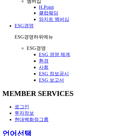
멤버십
H.Point
클럽웨딩
와지트 멤버십
ESG경영
ESG경영
하위메뉴
ESG경영
ESG 경영 체계
환경
사회
ESG 정보공시
ESG 보고서
MEMBER SERVICES
로그인
투자정보
현대백화점그룹
열
언어선택