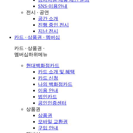
SNS·이용안내
전시 · 공연
공간 소개
진행 중인 전시
지난 전시
카드 · 상품권 · 멤버십
카드 · 상품권 ·
멤버십
하위메뉴
현대백화점카드
카드 소개 및 혜택
카드 신청
나의 백화점카드
이용 안내
법인카드
공인인증센터
상품권
상품권
모바일 교환권
구입 안내