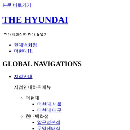
본문 바로가기
THE HYUNDAI
현대백화점/더현대Hi 열기
현대백화점
더현대Hi
GLOBAL NAVIGATIONS
지점안내
지점안내
하위메뉴
더현대
더현대 서울
더현대 대구
현대백화점
압구정본점
무역센터점