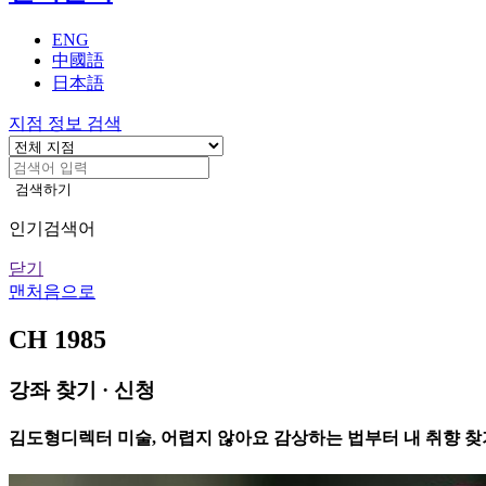
기
ENG
中國語
日本語
지점 정보 검색
검색하기
인기검색어
닫기
맨처음으로
CH 1985
강좌 찾기 · 신청
김도형디렉터 미술, 어렵지 않아요 감상하는 법부터 내 취향 찾기