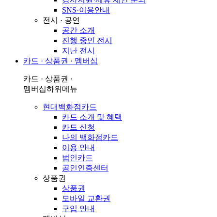
SNS·이용안내
전시 · 공연
공간 소개
진행 중인 전시
지난 전시
카드 · 상품권 · 멤버십
카드 · 상품권 ·
멤버십
하위메뉴
현대백화점카드
카드 소개 및 혜택
카드 신청
나의 백화점카드
이용 안내
법인카드
공인인증센터
상품권
상품권
모바일 교환권
구입 안내