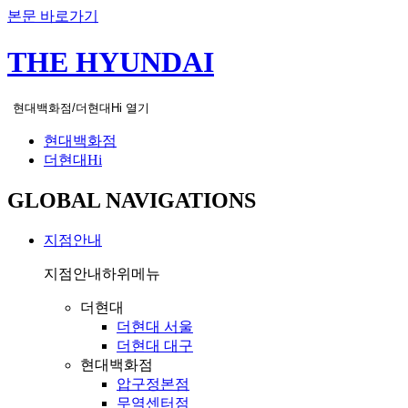
본문 바로가기
THE HYUNDAI
현대백화점/더현대Hi 열기
현대백화점
더현대Hi
GLOBAL NAVIGATIONS
지점안내
지점안내
하위메뉴
더현대
더현대 서울
더현대 대구
현대백화점
압구정본점
무역센터점