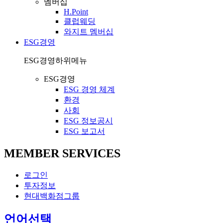
멤버십
H.Point
클럽웨딩
와지트 멤버십
ESG경영
ESG경영
하위메뉴
ESG경영
ESG 경영 체계
환경
사회
ESG 정보공시
ESG 보고서
MEMBER SERVICES
로그인
투자정보
현대백화점그룹
열
언어선택