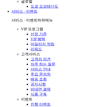
글로벌
도쿄 오모테산도
서비스 · 이벤트
서비스 · 이벤트
하위메뉴
VIP 프로그램
선정 기준
VIP 혜택
마일리지 적립
리워드
고객서비스
고객의 의견
자주 하는 질문
서비스 안내
주요 문의처
배송 조회
공지사항
비대면 결제
식품 구독
이벤트
진행 이벤트