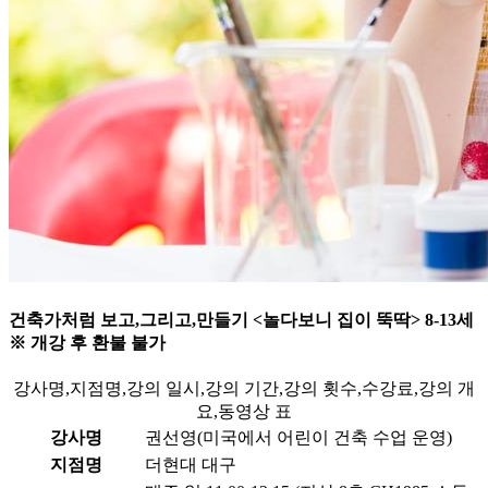
건축가처럼 보고,그리고,만들기 <놀다보니 집이 뚝딱> 8-13세
※ 개강 후 환불 불가
강사명,지점명,강의 일시,강의 기간,강의 횟수,수강료,강의 개
요,동영상 표
강사명
권선영(미국에서 어린이 건축 수업 운영)
지점명
더현대 대구