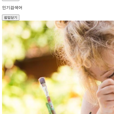
인기검색어
팝업닫기