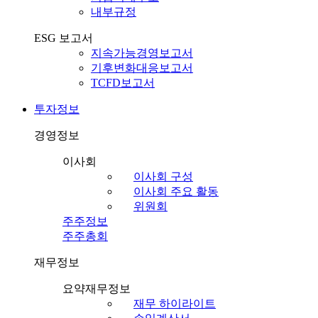
내부규정
ESG 보고서
지속가능경영보고서
기후변화대응보고서
TCFD보고서
투자정보
경영정보
이사회
이사회 구성
이사회 주요 활동
위원회
주주정보
주주총회
재무정보
요약재무정보
재무 하이라이트