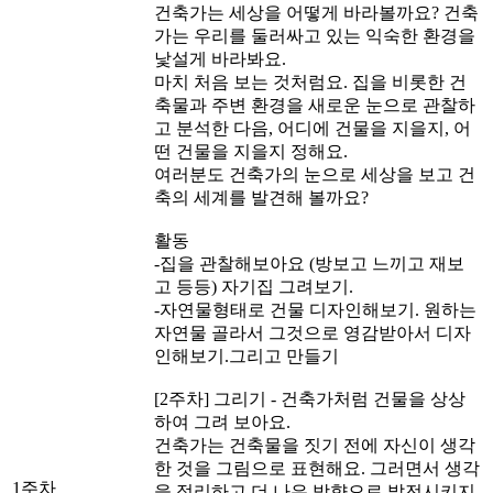
건축가는 세상을 어떻게 바라볼까요? 건축
가는 우리를 둘러싸고 있는 익숙한 환경을
낯설게 바라봐요.
마치 처음 보는 것처럼요. 집을 비롯한 건
축물과 주변 환경을 새로운 눈으로 관찰하
고 분석한 다음, 어디에 건물을 지을지, 어
떤 건물을 지을지 정해요.
여러분도 건축가의 눈으로 세상을 보고 건
축의 세계를 발견해 볼까요?
활동
-집을 관찰해보아요 (방보고 느끼고 재보
고 등등) 자기집 그려보기.
-자연물형태로 건물 디자인해보기. 원하는
자연물 골라서 그것으로 영감받아서 디자
인해보기.그리고 만들기
[2주차] 그리기 - 건축가처럼 건물을 상상
하여 그려 보아요.
건축가는 건축물을 짓기 전에 자신이 생각
한 것을 그림으로 표현해요. 그러면서 생각
1주차
을 정리하고 더 나은 방향으로 발전시키지