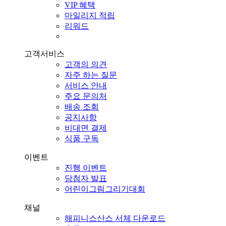
VIP 혜택
마일리지 적립
리워드
고객서비스
고객의 의견
자주 하는 질문
서비스 안내
주요 문의처
배송 조회
공지사항
비대면 결제
식품 구독
이벤트
진행 이벤트
당첨자 발표
어린이그림그리기대회
채널
해피니스산스 서체 다운로드