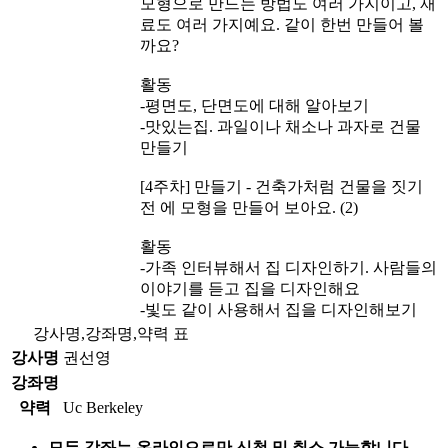
모형으로 만드는 방법도 여러 가지이고, 재
료도 여러 가지예요. 같이 한번 만들어 볼
까요?
활동
-평면도, 단면도에 대해 알아보기
-맛있는집. 과일이나 채소나 과자로 건물
만들기
[4주차] 만들기 - 건축가처럼 건물을 짓기
전 에 모형을 만들어 보아요. (2)
활동
-가족 인터뷰해서 집 디자인하기. 사람들의
이야기를 듣고 집을 디자인해요
-빛도 같이 사용해서 집을 디자인해보기
강사명,강좌명,약력 표
강사명
권선영
강좌명
약력
Uc Berkeley
모든 강좌는 온라인으로만 신청 및 취소 가능합니다.