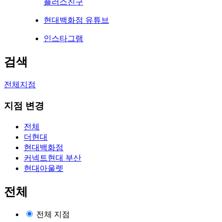
플러스친구
현대백화점 유튜브
인스타그램
검색
전체지점
지점 변경
전체
더현대
현대백화점
커넥트현대 부산
현대아울렛
전체
전체 지점