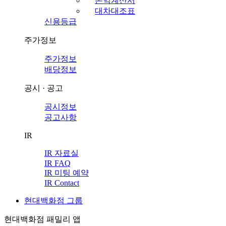
손익계산서
대차대조표
신용등급
주가정보
주가정보
배당정보
공시 · 공고
공시정보
공고사항
IR
IR 자료실
IR FAQ
IR 미팅 예약
IR Contact
현대백화점 그룹
현대백화점 패밀리 앱