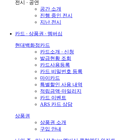
전시 · 공연
공간 소개
진행 중인 전시
지난 전시
카드 ∙ 상품권 ∙ 멤버십
현대백화점카드
카드소개 · 신청
발급현황 조회
카드사용등록
카드 비밀번호 등록
마이카드
특별할인 사용 내역
적립금액·마일리지
카드 이벤트
ARS 카드 상담
상품권
상품권 소개
구입 안내