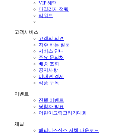
VIP 혜택
마일리지 적립
리워드
고객서비스
고객의 의견
자주 하는 질문
서비스 안내
주요 문의처
배송 조회
공지사항
비대면 결제
식품 구독
이벤트
진행 이벤트
당첨자 발표
어린이그림그리기대회
채널
해피니스산스 서체 다운로드