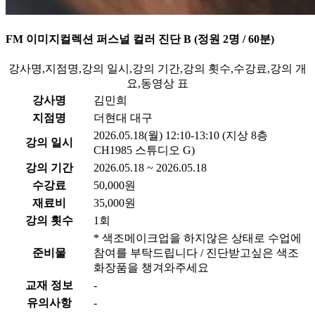
FM 이미지컬렉션 퍼스널 컬러 진단 B (정원 2명 / 60분)
강사명,지점명,강의 일시,강의 기간,강의 횟수,수강료,강의 개
요,동영상 표
강사명
김민희
지점명
더현대 대구
2026.05.18(월) 12:10-13:10 (지상 8층
강의 일시
CH1985 스튜디오 G)
강의 기간
2026.05.18 ~ 2026.05.18
수강료
50,000원
재료비
35,000원
강의 횟수
1회
* 색조메이크업을 하지않은 상태로 수업에
준비물
참여를 부탁드립니다 / 진단받고싶은 색조
화장품을 챙겨와주세요
교재 정보
-
유의사항
-