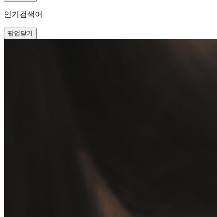
인기검색어
팝업닫기