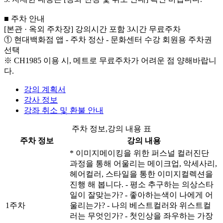
■ 주차 안내
[본관 · 옥외 주차장] 강의시간 포함 3시간 무료주차
① 현대백화점 앱 - 주차 정산 - 문화센터 수강 회원용 주차권
선택
※ CH1985 이용 시, 메트로 무료주차가 어려운 점 양해바랍니
다.
강의 계획서
강사 정보
강좌 취소 및 환불 안내
주차 정보,강의 내용 표
주차 정보
강의 내용
* 이미지메이킹을 위한 퍼스널 컬러진단
과정을 통해 어울리는 메이크업, 악세사리,
헤어컬러, 스타일을 통한 이미지컬렉션을
진행 해 봅니다. - 평소 추구하는 의상스타
일이 잘맞는가? - 좋아하는색이 나에게 어
1주차
울리는가? - 나의 베스트컬러와 위스트컬
러는 무엇인가? - 첫인상을 좌우하는 가장