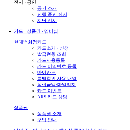
전시 · 공연
공간 소개
진행 중인 전시
지난 전시
카드 ∙ 상품권 ∙ 멤버십
현대백화점카드
카드소개 · 신청
발급현황 조회
카드사용등록
카드 비밀번호 등록
마이카드
특별할인 사용 내역
적립금액·마일리지
카드 이벤트
ARS 카드 상담
상품권
상품권 소개
구입 안내