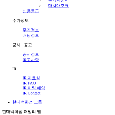
손익계산서
대차대조표
신용등급
주가정보
주가정보
배당정보
공시 · 공고
공시정보
공고사항
IR
IR 자료실
IR FAQ
IR 미팅 예약
IR Contact
현대백화점 그룹
현대백화점 패밀리 앱