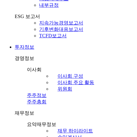
내부규정
ESG 보고서
지속가능경영보고서
기후변화대응보고서
TCFD보고서
투자정보
경영정보
이사회
이사회 구성
이사회 주요 활동
위원회
주주정보
주주총회
재무정보
요약재무정보
재무 하이라이트