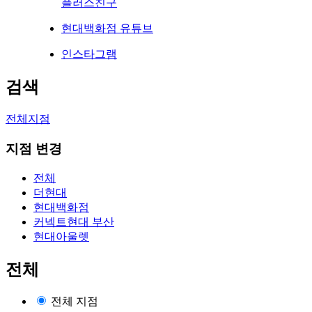
플러스친구
현대백화점 유튜브
인스타그램
검색
전체지점
지점 변경
전체
더현대
현대백화점
커넥트현대 부산
현대아울렛
전체
전체 지점