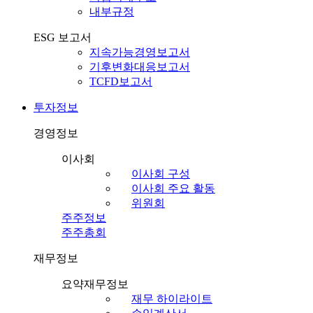
내부규정
ESG 보고서
지속가능경영보고서
기후변화대응보고서
TCFD보고서
투자정보
경영정보
이사회
이사회 구성
이사회 주요 활동
위원회
주주정보
주주총회
재무정보
요약재무정보
재무 하이라이트