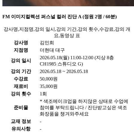
FM 이미지컬렉션 퍼스널 컬러 진단 A (정원 2명 / 60분)
강사명,지점명,강의 일시,강의 기간,강의 횟수,수강료,강의 개
요,동영상 표
강사명
김민희
지점명
더현대 대구
2026.05.18(월) 11:00-12:00 (지상 8층
강의 일시
CH1985 스튜디오 G)
강의 기간
2026.05.18 ~ 2026.05.18
수강료
50,000원
재료비
35,000원
강의 횟수
1회
* 색조메이크업을 하지않은 상태로 수업에
준비물
참여를 부탁드립니다 / 진단받고싶은 색조
화장품을 챙겨와주세요
교재 정보
-
유의사항
-