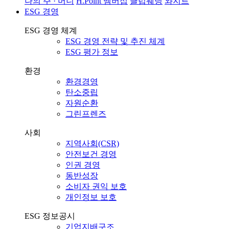
나의 주 · 머니
H.Point 멤버십
클럽웨딩
와지트
ESG 경영
ESG 경영 체계
ESG 경영 전략 및 추진 체계
ESG 평가 정보
환경
환경경영
탄소중립
자원순환
그린프렌즈
사회
지역사회(CSR)
안전보건 경영
인권 경영
동반성장
소비자 권익 보호
개인정보 보호
ESG 정보공시
기업지배구조