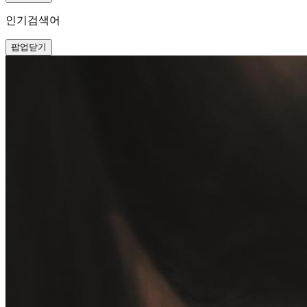
인기검색어
팝업닫기