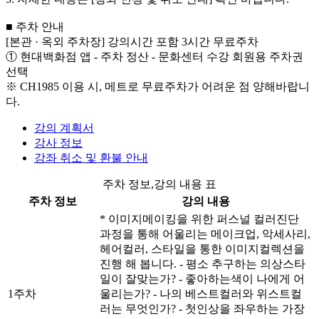
■ 주차 안내
[본관 · 옥외 주차장] 강의시간 포함 3시간 무료주차
① 현대백화점 앱 - 주차 정산 - 문화센터 수강 회원용 주차권
선택
※ CH1985 이용 시, 메트로 무료주차가 어려운 점 양해바랍니
다.
강의 계획서
강사 정보
강좌 취소 및 환불 안내
주차 정보,강의 내용 표
주차 정보
강의 내용
* 이미지메이킹을 위한 퍼스널 컬러진단
과정을 통해 어울리는 메이크업, 악세사리,
헤어컬러, 스타일을 통한 이미지컬렉션을
진행 해 봅니다. - 평소 추구하는 의상스타
일이 잘맞는가? - 좋아하는색이 나에게 어
1주차
울리는가? - 나의 베스트컬러와 위스트컬
러는 무엇인가? - 첫인상을 좌우하는 가장