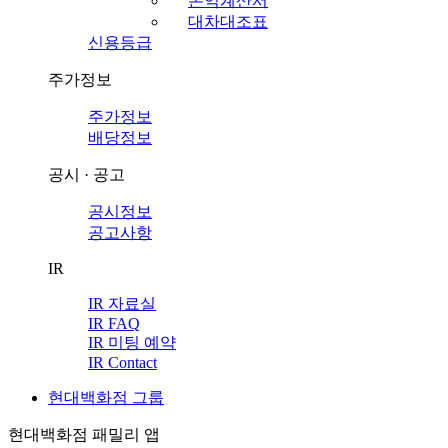
손익계산서
대차대조표
신용등급
주가정보
주가정보
배당정보
공시 · 공고
공시정보
공고사항
IR
IR 자료실
IR FAQ
IR 미팅 예약
IR Contact
현대백화점 그룹
현대백화점 패밀리 앱