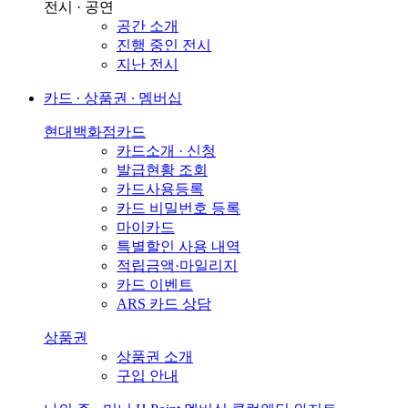
전시 · 공연
공간 소개
진행 중인 전시
지난 전시
카드 ∙ 상품권 ∙ 멤버십
현대백화점카드
카드소개 · 신청
발급현황 조회
카드사용등록
카드 비밀번호 등록
마이카드
특별할인 사용 내역
적립금액·마일리지
카드 이벤트
ARS 카드 상담
상품권
상품권 소개
구입 안내