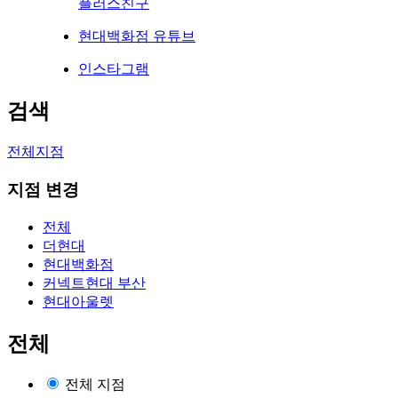
플러스친구
현대백화점 유튜브
인스타그램
검색
전체지점
지점 변경
전체
더현대
현대백화점
커넥트현대 부산
현대아울렛
전체
전체 지점