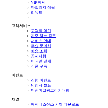
VIP 혜택
마일리지 적립
리워드
고객서비스
고객의 의견
자주 하는 질문
서비스 안내
주요 문의처
배송 조회
공지사항
비대면 결제
식품 구독
이벤트
진행 이벤트
당첨자 발표
어린이그림그리기대회
채널
해피니스산스 서체 다운로드