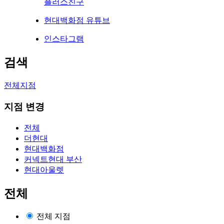
플러스친구
현대백화점 유튜브
인스타그램
검색
전체지점
지점 변경
전체
더현대
현대백화점
커넥트현대 부산
현대아울렛
전체
전체 지점