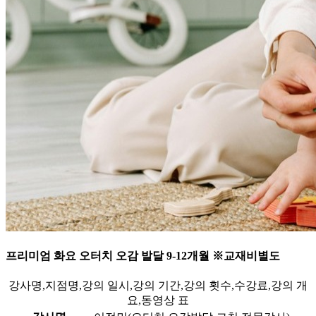
프리미엄 화요 오터치 오감 발달 9-12개월 ※교재비별도
강사명,지점명,강의 일시,강의 기간,강의 횟수,수강료,강의 개
요,동영상 표