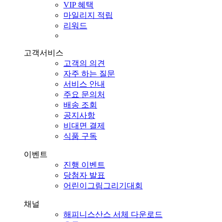
VIP 혜택
마일리지 적립
리워드
고객서비스
고객의 의견
자주 하는 질문
서비스 안내
주요 문의처
배송 조회
공지사항
비대면 결제
식품 구독
이벤트
진행 이벤트
당첨자 발표
어린이그림그리기대회
채널
해피니스산스 서체 다운로드