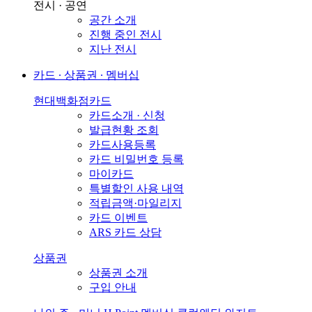
전시 · 공연
공간 소개
진행 중인 전시
지난 전시
카드 ∙ 상품권 ∙ 멤버십
현대백화점카드
카드소개 · 신청
발급현황 조회
카드사용등록
카드 비밀번호 등록
마이카드
특별할인 사용 내역
적립금액·마일리지
카드 이벤트
ARS 카드 상담
상품권
상품권 소개
구입 안내