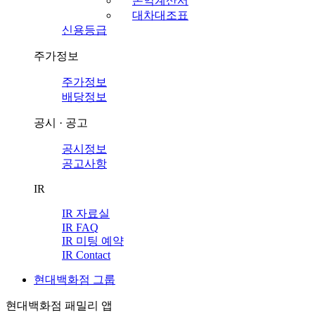
손익계산서
대차대조표
신용등급
주가정보
주가정보
배당정보
공시 · 공고
공시정보
공고사항
IR
IR 자료실
IR FAQ
IR 미팅 예약
IR Contact
현대백화점 그룹
현대백화점 패밀리 앱