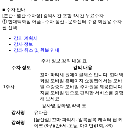
■ 주차 안내
[본관 · 별관 주차장] 강의시간 포함 3시간 무료주차
① 현대백화점 어플 - 주차 정산 - 문화센터 수강 회원용 주차
권 선택
강의 계획서
강사 정보
강좌 취소 및 환불 안내
주차 정보,강의 내용 표
주차 정보
강의 내용
꼬마 파티셰 원데이클래스 입니다. 현대백
화점 모바일 홈페이지 쇼핑앱에서는 모바
1주차
일 수강증과 모바일 주차권을 제공합니다.
지금 모바일 앱으로 편리한 서비스를 경험
해 보세요.
강사명,강좌명,약력 표
강사명
유다윤
[울산점] 꼬마 파티셰- 알록달록 캐릭터 팝 케
강좌명
이크 (8구)(만6세-초등, 아이만)(1회, 8/9)