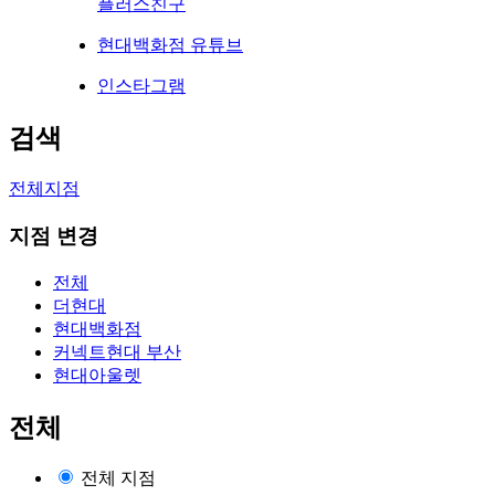
플러스친구
현대백화점 유튜브
인스타그램
검색
전체지점
지점 변경
전체
더현대
현대백화점
커넥트현대 부산
현대아울렛
전체
전체 지점