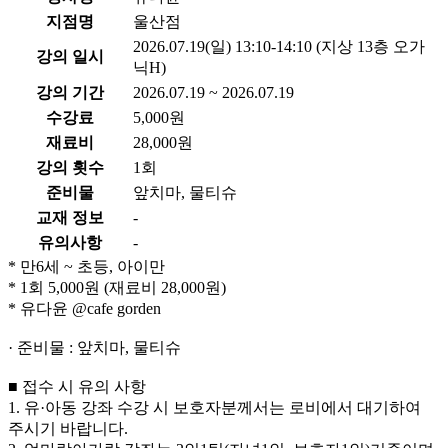
지점명
울산점
2026.07.19(일) 13:10-14:10 (지상 13층 오가
강의 일시
닉H)
강의 기간
2026.07.19 ~ 2026.07.19
수강료
5,000원
재료비
28,000원
강의 횟수
1회
준비물
앞치마, 물티슈
교재 정보
-
유의사항
-
* 만6세 ~ 초등, 아이만
* 1회 5,000원 (재료비 28,000원)
* 유다윤 @cafe gorden
· 준비물 : 앞치마, 물티슈
■ 접수 시 유의 사항
1. 유·아동 강좌 수강 시 보호자분께서는 로비에서 대기하여
주시기 바랍니다.