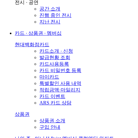
전시 · 공연
공간 소개
진행 중인 전시
지난 전시
카드 ∙ 상품권 ∙ 멤버십
현대백화점카드
카드소개 · 신청
발급현황 조회
카드사용등록
카드 비밀번호 등록
마이카드
특별할인 사용 내역
적립금액·마일리지
카드 이벤트
ARS 카드 상담
상품권
상품권 소개
구입 안내