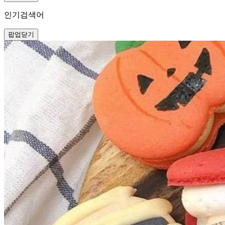
인기검색어
팝업닫기