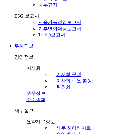
내부규정
ESG 보고서
지속가능경영보고서
기후변화대응보고서
TCFD보고서
투자정보
경영정보
이사회
이사회 구성
이사회 주요 활동
위원회
주주정보
주주총회
재무정보
요약재무정보
재무 하이라이트