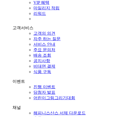
VIP 혜택
마일리지 적립
리워드
고객서비스
고객의 의견
자주 하는 질문
서비스 안내
주요 문의처
배송 조회
공지사항
비대면 결제
식품 구독
이벤트
진행 이벤트
당첨자 발표
어린이그림그리기대회
채널
해피니스산스 서체 다운로드