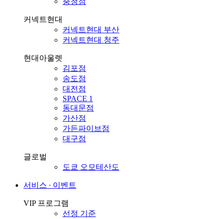
충청점
커넥트현대
커넥트현대 부산
커넥트현대 청주
현대아울렛
김포점
송도점
대전점
SPACE 1
동대문점
가산점
가든파이브점
대구점
글로벌
도쿄 오모테산도
서비스 ∙ 이벤트
VIP 프로그램
선정 기준