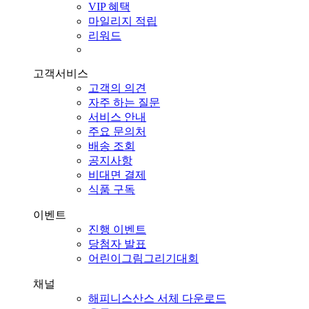
VIP 혜택
마일리지 적립
리워드
고객서비스
고객의 의견
자주 하는 질문
서비스 안내
주요 문의처
배송 조회
공지사항
비대면 결제
식품 구독
이벤트
진행 이벤트
당첨자 발표
어린이그림그리기대회
채널
해피니스산스 서체 다운로드