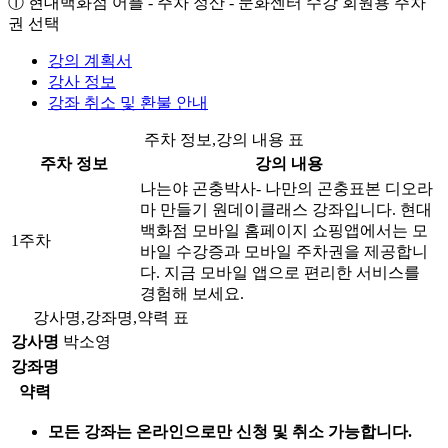
① 현대백화점 어플 - 주차 정산 - 문화센터 수강 회원용 주차
권 선택
강의 계획서
강사 정보
강좌 취소 및 환불 안내
주차 정보,강의 내용 표
주차 정보
강의 내용
나는야 곤충박사- 나만의 곤충표본 디오라
마 만들기 원데이클래스 강좌입니다. 현대
백화점 모바일 홈페이지 쇼핑앱에서는 모
1주차
바일 수강증과 모바일 주차권을 제공합니
다. 지금 모바일 앱으로 편리한 서비스를
경험해 보세요.
강사명,강좌명,약력 표
강사명
박소영
강좌명
약력
모든 강좌는 온라인으로만 신청 및 취소 가능합니다.