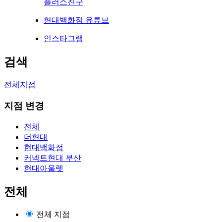
플러스친구
현대백화점 유튜브
인스타그램
검색
전체지점
지점 변경
전체
더현대
현대백화점
커넥트현대 부산
현대아울렛
전체
전체 지점