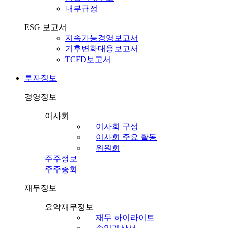
내부규정
ESG 보고서
지속가능경영보고서
기후변화대응보고서
TCFD보고서
투자정보
경영정보
이사회
이사회 구성
이사회 주요 활동
위원회
주주정보
주주총회
재무정보
요약재무정보
재무 하이라이트