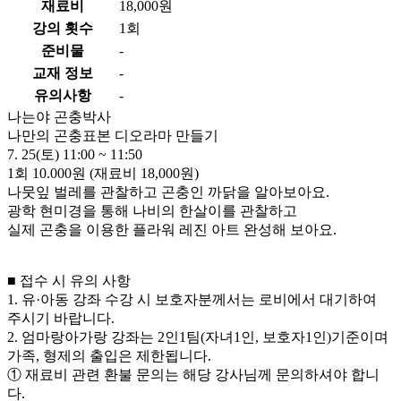
재료비
18,000원
강의 횟수
1회
준비물
-
교재 정보
-
유의사항
-
나는야 곤충박사
나만의 곤충표본 디오라마 만들기
7. 25(토) 11:00 ~ 11:50
1회 10.000원 (재료비 18,000원)
나뭇잎 벌레를 관찰하고 곤충인 까닭을 알아보아요.
광학 현미경을 통해 나비의 한살이를 관찰하고
실제 곤충을 이용한 플라워 레진 아트 완성해 보아요.
■ 접수 시 유의 사항
1. 유·아동 강좌 수강 시 보호자분께서는 로비에서 대기하여
주시기 바랍니다.
2. 엄마랑아가랑 강좌는 2인1팀(자녀1인, 보호자1인)기준이며
가족, 형제의 출입은 제한됩니다.
① 재료비 관련 환불 문의는 해당 강사님께 문의하셔야 합니
다.