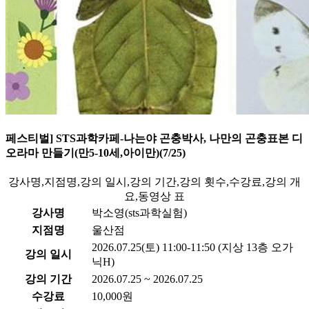
페스티벌] STS과학카페-나는야 곤충박사, 나만의 곤충표본 디
오라마 만들기(만5-10세,아이만)(7/25)
강사명,지점명,강의 일시,강의 기간,강의 횟수,수강료,강의 개
요,동영상 표
강사명
박소영(sts과학실험)
지점명
울산점
2026.07.25(토) 11:00-11:50 (지상 13층 오가
강의 일시
닉H)
강의 기간
2026.07.25 ~ 2026.07.25
수강료
10,000원