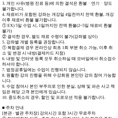
3. 개인 사유(병원 진료 등)에 의한 결석은 환불ㆍ연기ㆍ양도
불가합니다.
4. 재료비가 포함된 강좌는 개강일 4일전까지 전액 환불, 개강
이후 재료비 환불 불가합니다.
① EX) 5일 수업 시, 1일까지만 전액 환불(2~5일 재료비 환불
불가)
② 결석한 경우, 별도 재료 수령이 불가(강좌별 상이)
5. 강좌별 개별 등록을 권장합니다.
① 복합결제 경우 온라인상 최초 1회 부분 취소 가능, 이후 취
소 및 변경 시 내방(결제카드 지참)
6. 내방 및 인터넷 등록 모두 취소하실 때 모바일에서 취소접수
하셔야 합니다.
7. 법정공휴일에는 수업이 진행되지 않습니다.
8. 원활한 강의 진행을 위해 수강회원 본인만 강의 참여 가능합
니다.
9. 수업 참여시 본인 부주의로 인한 분실, 상해 및 파손 사고 책
임은 해당 고객 본인에게 있습니다.
10. 중도취소의 경우, 할인 및 프로모션 적용 불가합니다.
■ 주차 안내
[본관 · 별관 주차장] 강의시간 포함 3시간 무료주차