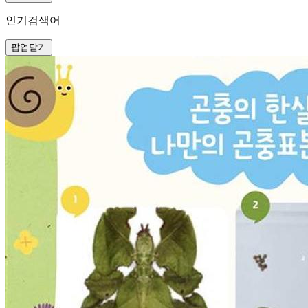
인기검색어
팝업닫기