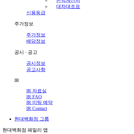
손익계산서
대차대조표
신용등급
주가정보
주가정보
배당정보
공시 · 공고
공시정보
공고사항
IR
IR 자료실
IR FAQ
IR 미팅 예약
IR Contact
현대백화점 그룹
현대백화점 패밀리 앱