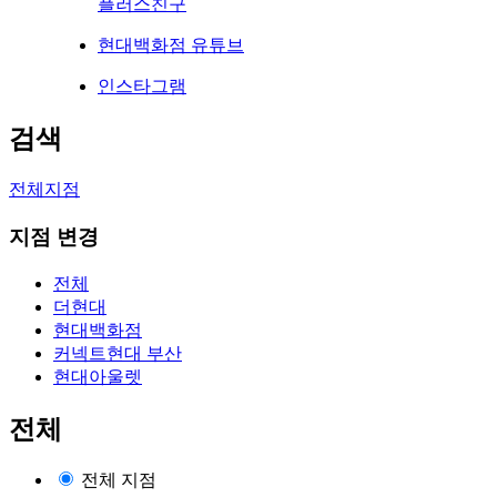
플러스친구
현대백화점 유튜브
인스타그램
검색
전체지점
지점 변경
전체
더현대
현대백화점
커넥트현대 부산
현대아울렛
전체
전체 지점