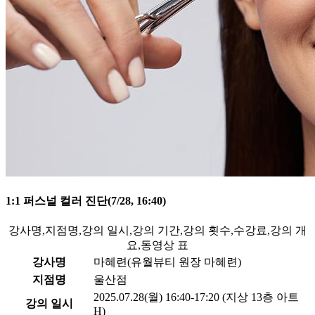
1:1 퍼스널 컬러 진단(7/28, 16:40)
강사명,지점명,강의 일시,강의 기간,강의 횟수,수강료,강의 개
요,동영상 표
강사명
마혜련(유월뷰티 원장 마혜련)
지점명
울산점
2025.07.28(월) 16:40-17:20 (지상 13층 아트
강의 일시
H)