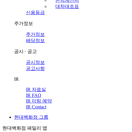
손익계산서
대차대조표
신용등급
주가정보
주가정보
배당정보
공시 · 공고
공시정보
공고사항
IR
IR 자료실
IR FAQ
IR 미팅 예약
IR Contact
현대백화점 그룹
현대백화점 패밀리 앱