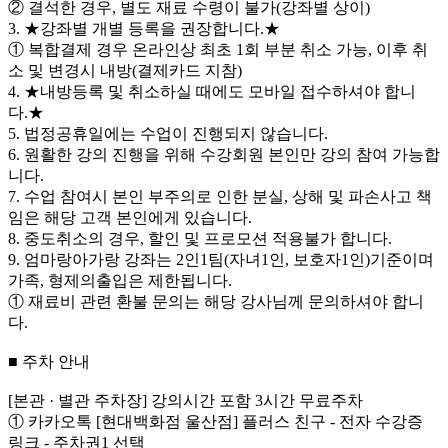
② 결석한 경우, 별도 재료 수령이 불가(강좌별 상이)
3. ★강좌별 개별 등록을 권장합니다.★
① 복합결제 경우 온라인상 최초 1회 부분 취소 가능, 이후 취
소 및 변경시 내방(결제카드 지참)
4. ★내방등록 및 취소하실 때에도 모바일 접수하셔야 합니
다.★
5. 법정공휴일에는 수업이 진행되지 않습니다.
6. 원활한 강의 진행을 위해 수강회원 본인만 강의 참여 가능합
니다.
7. 수업 참여시 본인 부주의로 인한 분실, 상해 및 파손사고 책
임은 해당 고객 본인에게 있습니다.
8. 중도취소의 경우, 할인 및 프로모션 적용불가 합니다.
9. 엄마랑아가랑 강좌는 2인1팀(자녀1인, 보호자1인)기준이며
가족, 형제의출입은 제한됩니다.
① 재료비 관련 환불 문의는 해당 강사님께 문의하셔야 합니
다.
■ 주차 안내
[본관 · 별관 주차장] 강의시간 포함 3시간 무료주차
① 카카오톡 [현대백화점 울산점] 플러스 친구 - 전자 수강증
링크 - 주차권1 선택