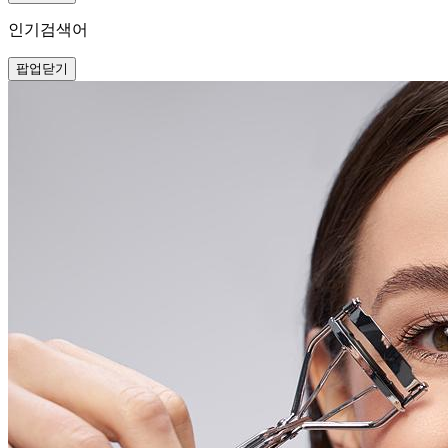
인기검색어
팝업닫기