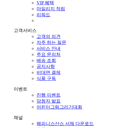
VIP 혜택
마일리지 적립
리워드
고객서비스
고객의 의견
자주 하는 질문
서비스 안내
주요 문의처
배송 조회
공지사항
비대면 결제
식품 구독
이벤트
진행 이벤트
당첨자 발표
어린이그림그리기대회
채널
해피니스산스 서체 다운로드