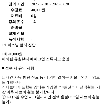
강의 기간
2025.07.28 ~ 2025.07.28
수강료
40,000원
재료비
0원
강의 횟수
1회
준비물
-
교재 정보
-
유의사항
-
1:1 퍼스널 컬러 진단
1회 40,000원
마혜련 유월뷰티 메이크업 스튜디오 운영
■ 접수 시 유의 사항
1. 개인 사유(병원 진료 등)에 의한 결석은 환불ㆍ연기ㆍ양도
불가합니다.
2. 재료비가 포함된 강좌는 개강일 ？4일전까지 전액환불, 개
강 이후 재료비 환불 불가합니다.
① EX) 5일 수업 시, 1일까지만 전액 환불(2~5일 재료비 환불
불가)