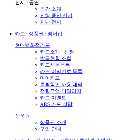
전시 · 공연
공간 소개
진행 중인 전시
지난 전시
카드 ∙ 상품권 ∙ 멤버십
현대백화점카드
카드소개 · 신청
발급현황 조회
카드사용등록
카드 비밀번호 등록
마이카드
특별할인 사용 내역
적립금액·마일리지
카드 이벤트
ARS 카드 상담
상품권
상품권 소개
구입 안내