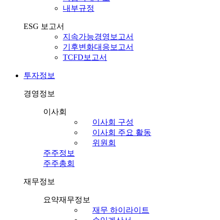
내부규정
ESG 보고서
지속가능경영보고서
기후변화대응보고서
TCFD보고서
투자정보
경영정보
이사회
이사회 구성
이사회 주요 활동
위원회
주주정보
주주총회
재무정보
요약재무정보
재무 하이라이트