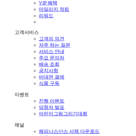
VIP 혜택
마일리지 적립
리워드
고객서비스
고객의 의견
자주 하는 질문
서비스 안내
주요 문의처
배송 조회
공지사항
비대면 결제
식품 구독
이벤트
진행 이벤트
당첨자 발표
어린이그림그리기대회
채널
해피니스산스 서체 다운로드