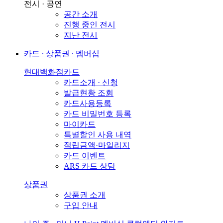
전시 · 공연
공간 소개
진행 중인 전시
지난 전시
카드 ∙ 상품권 ∙ 멤버십
현대백화점카드
카드소개 · 신청
발급현황 조회
카드사용등록
카드 비밀번호 등록
마이카드
특별할인 사용 내역
적립금액·마일리지
카드 이벤트
ARS 카드 상담
상품권
상품권 소개
구입 안내