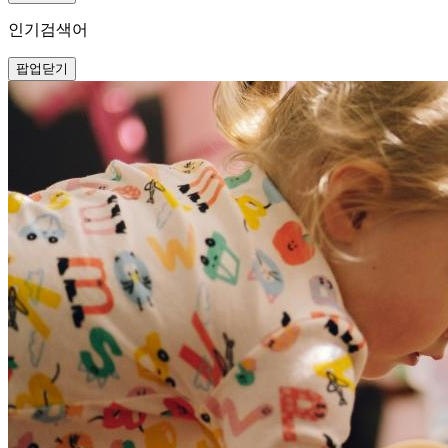
인기검색어
팝업닫기