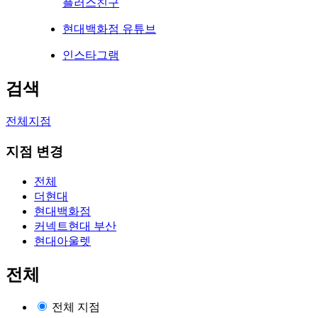
플러스친구
현대백화점 유튜브
인스타그램
검색
전체지점
지점 변경
전체
더현대
현대백화점
커넥트현대 부산
현대아울렛
전체
전체 지점