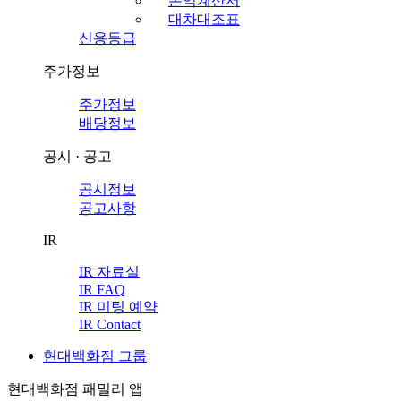
손익계산서
대차대조표
신용등급
주가정보
주가정보
배당정보
공시 · 공고
공시정보
공고사항
IR
IR 자료실
IR FAQ
IR 미팅 예약
IR Contact
현대백화점 그룹
현대백화점 패밀리 앱