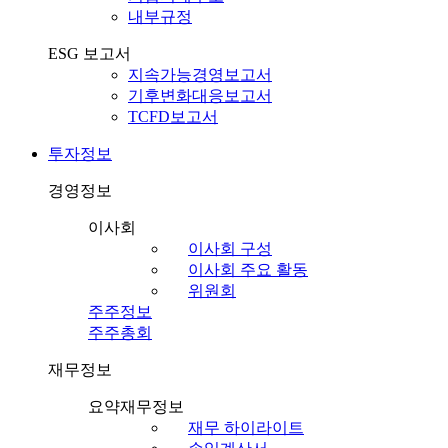
내부규정
ESG 보고서
지속가능경영보고서
기후변화대응보고서
TCFD보고서
투자정보
경영정보
이사회
이사회 구성
이사회 주요 활동
위원회
주주정보
주주총회
재무정보
요약재무정보
재무 하이라이트