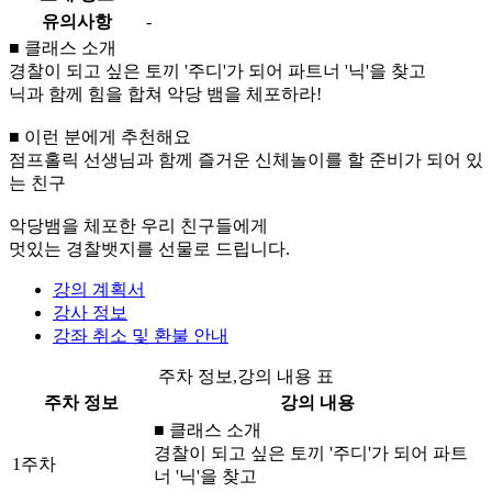
유의사항
-
■ 클래스 소개
경찰이 되고 싶은 토끼 '주디'가 되어 파트너 '닉'을 찾고
닉과 함께 힘을 합쳐 악당 뱀을 체포하라!
■ 이런 분에게 추천해요
점프홀릭 선생님과 함께 즐거운 신체놀이를 할 준비가 되어 있
는 친구
악당뱀을 체포한 우리 친구들에게
멋있는 경찰뱃지를 선물로 드립니다.
강의 계획서
강사 정보
강좌 취소 및 환불 안내
주차 정보,강의 내용 표
주차 정보
강의 내용
■ 클래스 소개
경찰이 되고 싶은 토끼 '주디'가 되어 파트
1주차
너 '닉'을 찾고