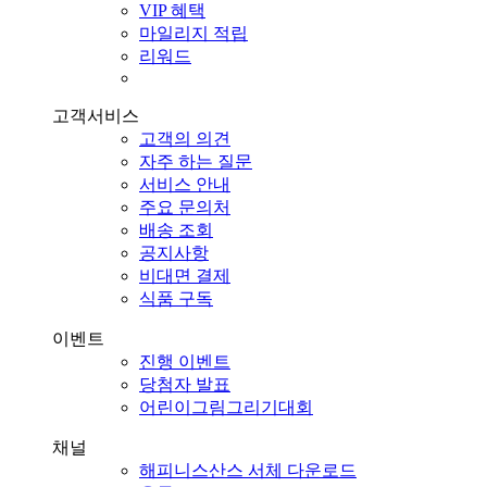
VIP 혜택
마일리지 적립
리워드
고객서비스
고객의 의견
자주 하는 질문
서비스 안내
주요 문의처
배송 조회
공지사항
비대면 결제
식품 구독
이벤트
진행 이벤트
당첨자 발표
어린이그림그리기대회
채널
해피니스산스 서체 다운로드