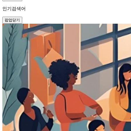
인기검색어
팝업닫기