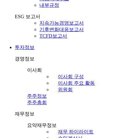
내부규정
ESG 보고서
지속가능경영보고서
기후변화대응보고서
TCFD보고서
투자정보
경영정보
이사회
이사회 구성
이사회 주요 활동
위원회
주주정보
주주총회
재무정보
요약재무정보
재무 하이라이트