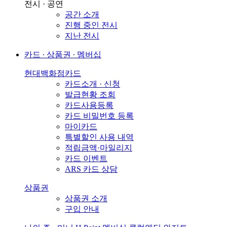
전시 · 공연
공간 소개
진행 중인 전시
지난 전시
카드 ∙ 상품권 ∙ 멤버십
현대백화점카드
카드소개 · 신청
발급현황 조회
카드사용등록
카드 비밀번호 등록
마이카드
특별할인 사용 내역
적립금액·마일리지
카드 이벤트
ARS 카드 상담
상품권
상품권 소개
구입 안내