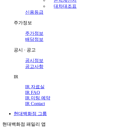
손익계산서
대차대조표
신용등급
주가정보
주가정보
배당정보
공시 · 공고
공시정보
공고사항
IR
IR 자료실
IR FAQ
IR 미팅 예약
IR Contact
현대백화점 그룹
현대백화점 패밀리 앱