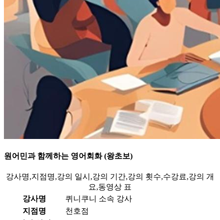
원어민과 함께하는 영어회화 (왕초보)
강사명,지점명,강의 일시,강의 기간,강의 횟수,수강료,강의 개
요,동영상 표
강사명
퀴니쿠니 소속 강사
지점명
천호점