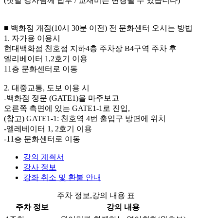
(첫날 강사님께 납부 / 교재비는 변경될 수 있습니다)
■ 백화점 개점(10시 30분 이전) 전 문화센터 오시는 방법
1. 자가용 이용시
현대백화점 천호점 지하4층 주차장 B4구역 주차 후
엘리베이터 1,2호기 이용
11층 문화센터로 이동
2. 대중교통, 도보 이용 시
-백화점 정문 (GATE1)을 마주보고
오른쪽 측면에 있는 GATE1-1로 진입,
(참고) GATE1-1: 천호역 4번 출입구 방면에 위치
-엘레베이터 1, 2호기 이용
-11층 문화센터로 이동
강의 계획서
강사 정보
강좌 취소 및 환불 안내
주차 정보,강의 내용 표
주차 정보
강의 내용