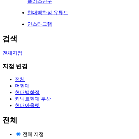
플러스친구
현대백화점 유튜브
인스타그램
검색
전체지점
지점 변경
전체
더현대
현대백화점
커넥트현대 부산
현대아울렛
전체
전체 지점