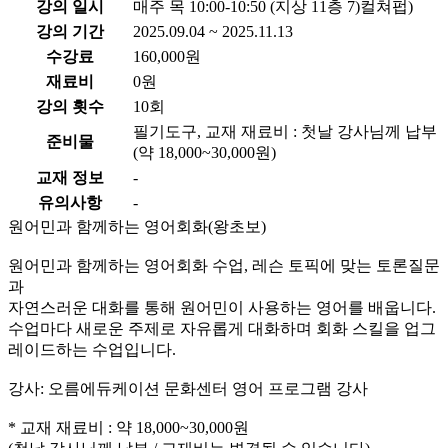
강의 일시
매주 목 10:00-10:50 (지상 11층 7)컬쳐펍)
강의 기간
2025.09.04 ~ 2025.11.13
수강료
160,000원
재료비
0원
강의 횟수
10회
필기도구, 교재 재료비 : 첫날 강사님께 납부
준비물
(약 18,000~30,000원)
교재 정보
-
유의사항
-
원어민과 함께하는 영어회화(왕초보)
원어민과 함께하는 영어회화 수업, 레슨 토픽에 맞는 토론질문
과
자연스러운 대화를 통해 원어민이 사용하는 영어를 배웁니다.
수업마다 새로운 주제로 자유롭게 대화하며 회화 스킬을 업그
레이드하는 수업입니다.
강사: 오름에듀케이션 문화센터 영어 프로그램 강사
* 교재 재료비 : 약 18,000~30,000원