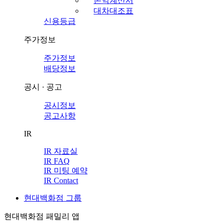
손익계산서
대차대조표
신용등급
주가정보
주가정보
배당정보
공시 · 공고
공시정보
공고사항
IR
IR 자료실
IR FAQ
IR 미팅 예약
IR Contact
현대백화점 그룹
현대백화점 패밀리 앱