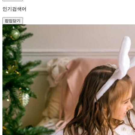
인기검색어
팝업닫기