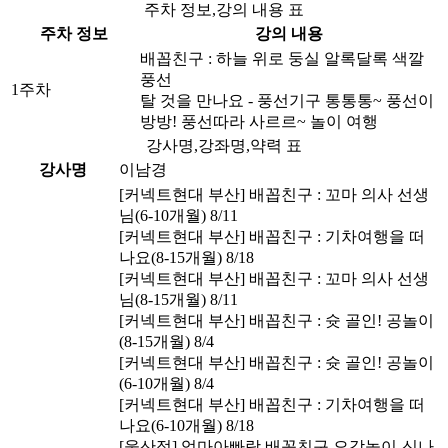
주차 정보,강의 내용 표
주차 정보
강의 내용
배꼽친구 : 하늘 위로 둥실 알록달록 색깔
풍선
1주차
탈 것을 만나요 - 풍선기구 통통통~ 풍선이
방방! 풍선따라 사르르~ 놀이 여행
강사명,강좌명,약력 표
강사명
이남경
[커넥트현대 부산] 배꼽친구 : 꼬마 의사 선생
님(6-10개월) 8/11
[커넥트현대 부산] 배꼽친구 : 기차여행을 떠
나요(8-15개월) 8/18
[커넥트현대 부산] 배꼽친구 : 꼬마 의사 선생
님(8-15개월) 8/11
[커넥트현대 부산] 배꼽친구 : 슛 골인! 공놀이
(8-15개월) 8/4
[커넥트현대 부산] 배꼽친구 : 슛 골인! 공놀이
(6-10개월) 8/4
[커넥트현대 부산] 배꼽친구 : 기차여행을 떠
나요(6-10개월) 8/18
[울산점] 엄마아빠랑 배꼽친구 오감놀이-신나