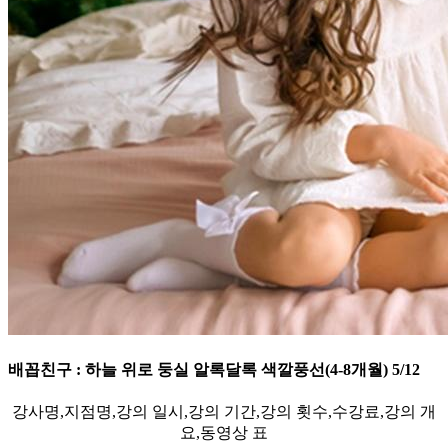
배꼽친구 : 하늘 위로 둥실 알록달록 색깔풍선(4-8개월) 5/12
강사명,지점명,강의 일시,강의 기간,강의 횟수,수강료,강의 개
요,동영상 표