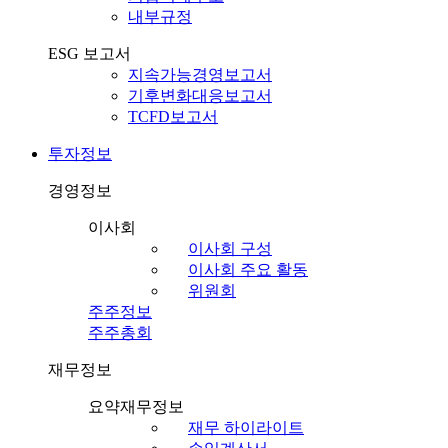
내부규정
ESG 보고서
지속가능경영보고서
기후변화대응보고서
TCFD보고서
투자정보
경영정보
이사회
이사회 구성
이사회 주요 활동
위원회
주주정보
주주총회
재무정보
요약재무정보
재무 하이라이트