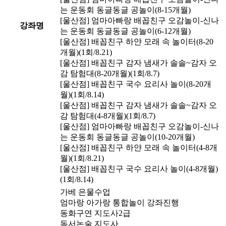
는 운동회 동글동글 공놀이(8-15개월)
[울산점] 엄마아빠랑 배꼽친구 오감놀이-신나
강좌명
는 운동회 동글동글 공놀이(6-12개월)
[울산점] 배꼽친구 하얀 모래 속 놀이터(8-20
개월)(1회/8.21)
[울산점] 배꼽친구 감자 냄새가 솔솔~감자 오
감 탐험대(8-20개월)(1회/8.7)
[울산점] 배꼽친구 국수 요리사 놀이(8-20개
월)(1회/8.14)
[울산점] 배꼽친구 감자 냄새가 솔솔~감자 오
감 탐험대(4-8개월)(1회/8.7)
[울산점] 엄마아빠랑 배꼽친구 오감놀이-신나
는 운동회 동글동글 공놀이(10-20개월)
[울산점] 배꼽친구 하얀 모래 속 놀이터(4-8개
월)(1회/8.21)
[울산점] 배꼽친구 국수 요리사 놀이(4-8개월)
(1회/8.14)
가베 은물수업
엄마랑 아가랑 통합놀이 강좌진행
동화구연 지도사2급
독서논술 지도사