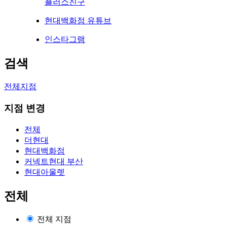
플러스친구
현대백화점 유튜브
인스타그램
검색
전체지점
지점 변경
전체
더현대
현대백화점
커넥트현대 부산
현대아울렛
전체
전체 지점