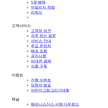
VIP 혜택
마일리지 적립
리워드
고객서비스
고객의 의견
자주 하는 질문
서비스 안내
주요 문의처
배송 조회
공지사항
비대면 결제
식품 구독
이벤트
진행 이벤트
당첨자 발표
어린이그림그리기대회
채널
해피니스산스 서체 다운로드