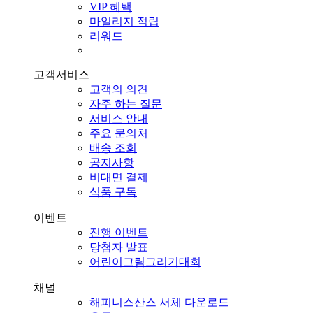
VIP 혜택
마일리지 적립
리워드
고객서비스
고객의 의견
자주 하는 질문
서비스 안내
주요 문의처
배송 조회
공지사항
비대면 결제
식품 구독
이벤트
진행 이벤트
당첨자 발표
어린이그림그리기대회
채널
해피니스산스 서체 다운로드