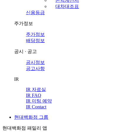
손익계산서
대차대조표
신용등급
주가정보
주가정보
배당정보
공시 · 공고
공시정보
공고사항
IR
IR 자료실
IR FAQ
IR 미팅 예약
IR Contact
현대백화점 그룹
현대백화점 패밀리 앱