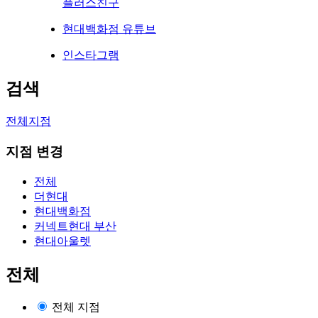
플러스친구
현대백화점 유튜브
인스타그램
검색
전체지점
지점 변경
전체
더현대
현대백화점
커넥트현대 부산
현대아울렛
전체
전체 지점