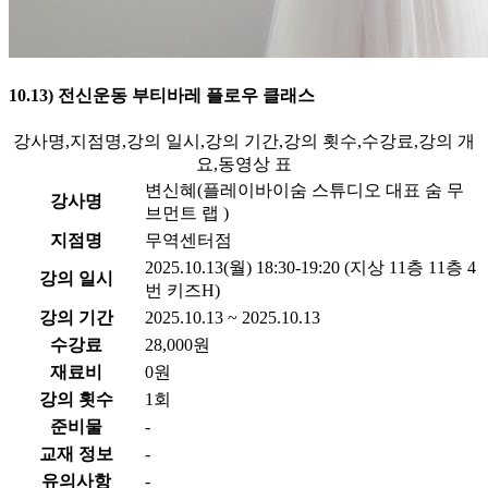
10.13) 전신운동 부티바레 플로우 클래스
강사명,지점명,강의 일시,강의 기간,강의 횟수,수강료,강의 개
요,동영상 표
변신혜(플레이바이숨 스튜디오 대표 숨 무
강사명
브먼트 랩 )
지점명
무역센터점
2025.10.13(월) 18:30-19:20 (지상 11층 11층 4
강의 일시
번 키즈H)
강의 기간
2025.10.13 ~ 2025.10.13
수강료
28,000원
재료비
0원
강의 횟수
1회
준비물
-
교재 정보
-
유의사항
-