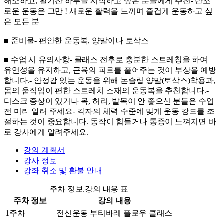
해소하고, 활기찬 하루를 시작하고 싶은 분들에게 추천- 단조
로운 운동은 그만 ! 새로운 활력을 느끼며 즐겁게 운동하고 싶
은 모든 분
■ 준비물- 편안한 운동복, 양말이나 토삭스
■ 수업 시 유의사항- 클래스 전후로 충분한 스트레칭을 하여
유연성을 유지하고, 근육의 피로를 풀어주는 것이 부상을 예방
합니다.- 안정감 있는 운동을 위해 논슬립 양말(토삭스)착용과,
몸의 움직임이 편한 스트레치 소재의 운동복을 추천합니다.-
디스크 증상이 있거나 목, 허리, 발목이 안 좋으신 분들은 수업
전 미리 알려 주세요- 각자의 체력 수준에 맞게 운동 강도를 조
절하는 것이 중요합니다. 동작이 힘들거나 통증이 느껴지면 바
로 강사에게 알려주세요.
강의 계획서
강사 정보
강좌 취소 및 환불 안내
주차 정보,강의 내용 표
주차 정보
강의 내용
1주차
전신운동 부티바레 플로우 클래스