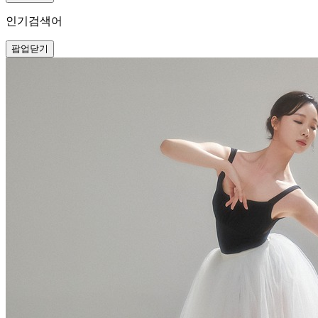
인기검색어
팝업닫기