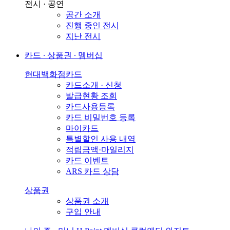
전시 · 공연
공간 소개
진행 중인 전시
지난 전시
카드 ∙ 상품권 ∙ 멤버십
현대백화점카드
카드소개 · 신청
발급현황 조회
카드사용등록
카드 비밀번호 등록
마이카드
특별할인 사용 내역
적립금액·마일리지
카드 이벤트
ARS 카드 상담
상품권
상품권 소개
구입 안내