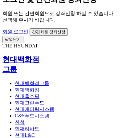
회원 또는 간편회원으로 강좌신청 하실 수 있습니다.
선택해 주시기 바랍니다.
회원 로그인
간편회원 강좌신청
팝업닫기
THE HYUNDAI
현대백화점
그룹
현대백화점그룹
현대백화점
현대홈쇼핑
현대그린푸드
현대캐터링시스템
C&S푸드시스템
한섬
현대리바트
현대L&C