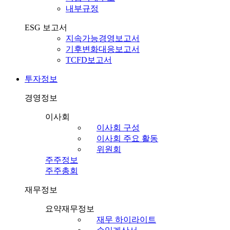
내부규정
ESG 보고서
지속가능경영보고서
기후변화대응보고서
TCFD보고서
투자정보
경영정보
이사회
이사회 구성
이사회 주요 활동
위원회
주주정보
주주총회
재무정보
요약재무정보
재무 하이라이트