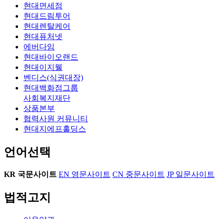
현대면세점
현대드림투어
현대렌탈케어
현대퓨처넷
에버다임
현대바이오랜드
현대이지웰
벤디스(식권대장)
현대백화점그룹
사회복지재단
상품본부
협력사원 커뮤니티
현대지에프홀딩스
언어선택
KR
국문사이트
EN
영문사이트
CN
중문사이트
JP
일문사이트
법적고지