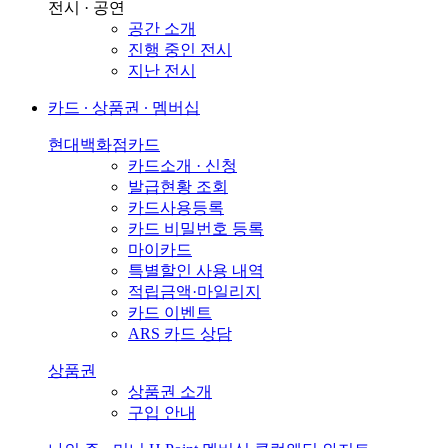
전시 · 공연
공간 소개
진행 중인 전시
지난 전시
카드 ∙ 상품권 ∙ 멤버십
현대백화점카드
카드소개 · 신청
발급현황 조회
카드사용등록
카드 비밀번호 등록
마이카드
특별할인 사용 내역
적립금액·마일리지
카드 이벤트
ARS 카드 상담
상품권
상품권 소개
구입 안내