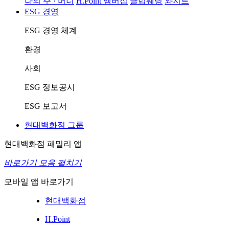
나의 주 · 머니
H.Point 멤버십
클럽웨딩
와지트
ESG 경영
ESG 경영 체계
환경
사회
ESG 정보공시
ESG 보고서
현대백화점 그룹
현대백화점 패밀리 앱
바로가기 모음 펼치기
모바일 앱 바로가기
현대백화점
H.Point