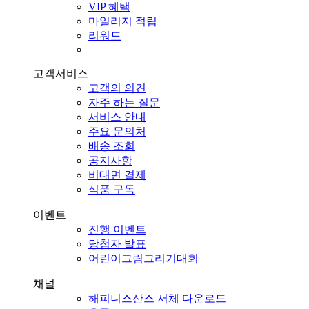
VIP 혜택
마일리지 적립
리워드
고객서비스
고객의 의견
자주 하는 질문
서비스 안내
주요 문의처
배송 조회
공지사항
비대면 결제
식품 구독
이벤트
진행 이벤트
당첨자 발표
어린이그림그리기대회
채널
해피니스산스 서체 다운로드