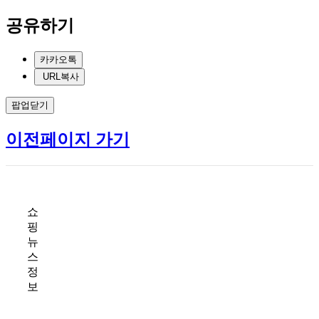
공유하기
카카오톡
URL복사
팝업닫기
이전페이지 가기
쇼
핑
뉴
스
정
보