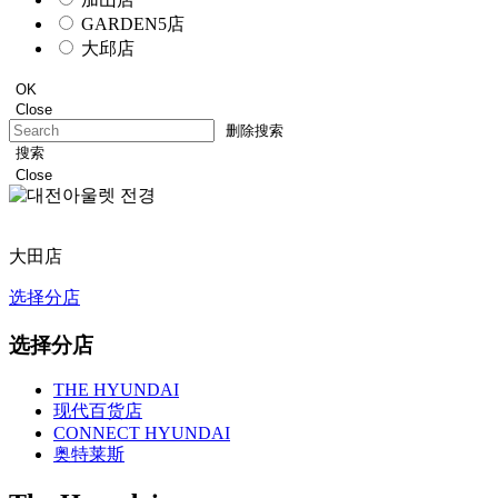
GARDEN5店
大邱店
OK
Close
删除搜索
搜索
Close
정
지
大田店
选择分店
选择分店
THE HYUNDAI
现代百货店
CONNECT HYUNDAI
奥特莱斯