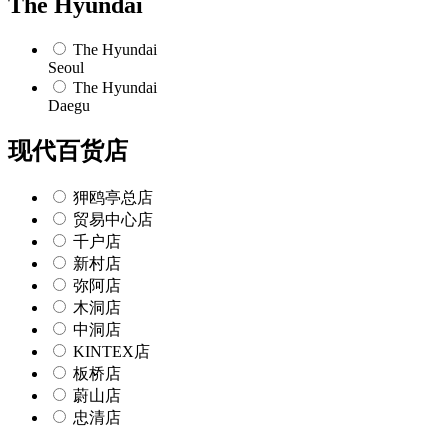
The Hyundai
The Hyundai
Seoul
The Hyundai
Daegu
现代百货店
狎鸥亭总店
贸易中心店
千户店
新村店
弥阿店
木洞店
中洞店
KINTEX店
板桥店
蔚山店
忠清店