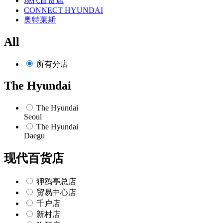
现代百货店
CONNECT HYUNDAI
奥特莱斯
All
所有分店
The Hyundai
The Hyundai
Seoul
The Hyundai
Daegu
现代百货店
狎鸥亭总店
贸易中心店
千户店
新村店