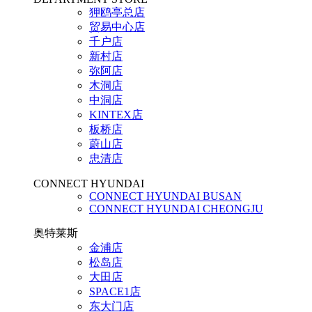
狎鸥亭总店
贸易中心店
千户店
新村店
弥阿店
木洞店
中洞店
KINTEX店
板桥店
蔚山店
忠清店
CONNECT HYUNDAI
CONNECT HYUNDAI BUSAN
CONNECT HYUNDAI CHEONGJU
奥特莱斯
金浦店
松岛店
大田店
SPACE1店
东大门店