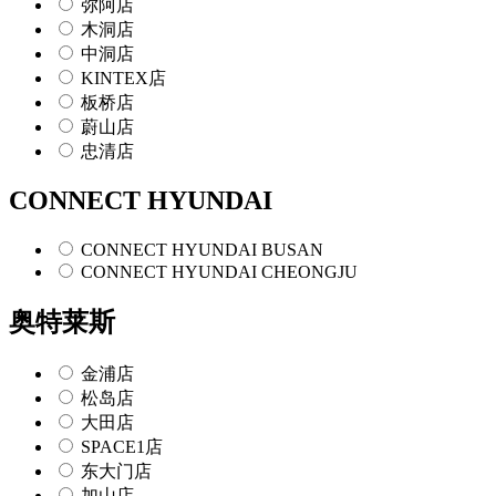
弥阿店
木洞店
中洞店
KINTEX店
板桥店
蔚山店
忠清店
CONNECT HYUNDAI
CONNECT HYUNDAI BUSAN
CONNECT HYUNDAI CHEONGJU
奥特莱斯
金浦店
松岛店
大田店
SPACE1店
东大门店
加山店