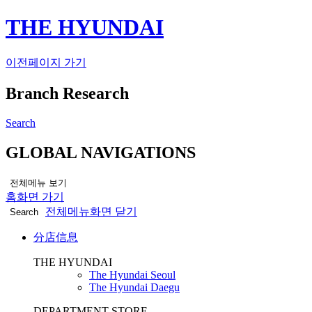
THE HYUNDAI
이전페이지 가기
Branch Research
Search
GLOBAL NAVIGATIONS
전체메뉴 보기
홈화면 가기
전체메뉴화면 닫기
Search
分店信息
THE HYUNDAI
The Hyundai Seoul
The Hyundai Daegu
DEPARTMENT STORE