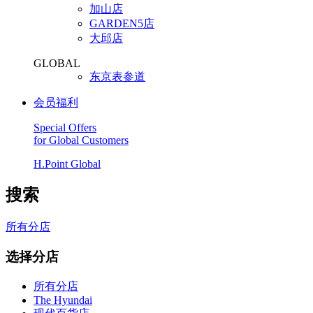
加山店
GARDEN5店
大邱店
GLOBAL
东京表参道
会员福利
Special Offers
for Global Customers
H.Point Global
搜索
所有分店
选择分店
所有分店
The Hyundai