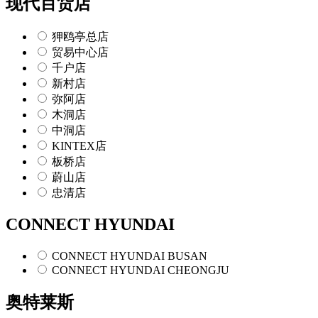
现代百货店
狎鸥亭总店
贸易中心店
千户店
新村店
弥阿店
木洞店
中洞店
KINTEX店
板桥店
蔚山店
忠清店
CONNECT HYUNDAI
CONNECT HYUNDAI BUSAN
CONNECT HYUNDAI CHEONGJU
奥特莱斯