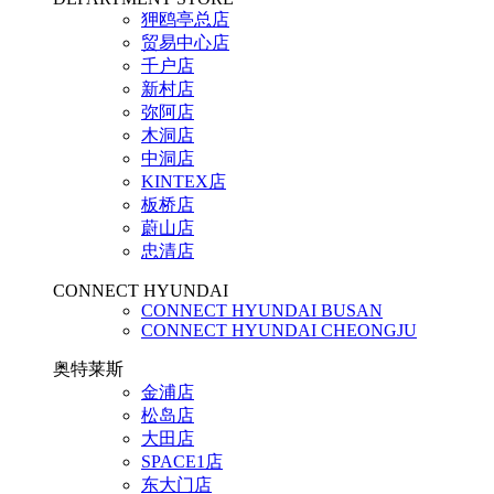
狎鸥亭总店
贸易中心店
千户店
新村店
弥阿店
木洞店
中洞店
KINTEX店
板桥店
蔚山店
忠清店
CONNECT HYUNDAI
CONNECT HYUNDAI BUSAN
CONNECT HYUNDAI CHEONGJU
奥特莱斯
金浦店
松岛店
大田店
SPACE1店
东大门店