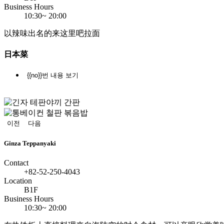
Business Hours
10:30~ 20:00
以辣味出名的来这里吧拉面
日本菜
{{no}}번 내용 보기
정
지
이전
다음
Ginza Teppanyaki
Contact
+82-52-250-4043
Location
B1F
Business Hours
10:30~ 20:00