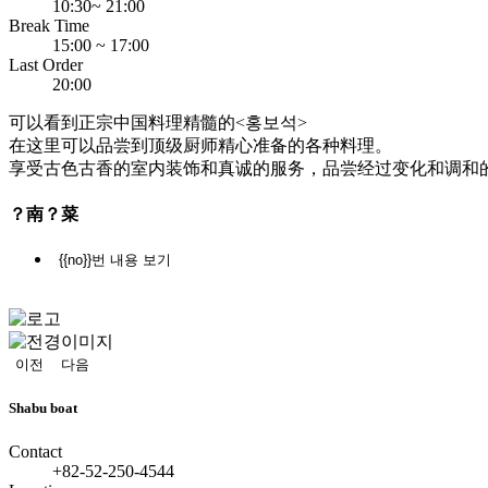
10:30~ 21:00
Break Time
15:00 ~ 17:00
Last Order
20:00
可以看到正宗中国料理精髓的<홍보석>
在这里可以品尝到顶级厨师精心准备的各种料理。
享受古色古香的室内装饰和真诚的服务，品尝经过变化和调和
？南？菜
{{no}}번 내용 보기
정
지
이전
다음
Shabu boat
Contact
+82-52-250-4544