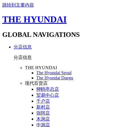
跳转到主要内容
THE HYUNDAI
GLOBAL NAVIGATIONS
分店信息
分店信息
THE HYUNDAI
The Hyundai Seoul
The Hyundai Daegu
现代百货店
狎鸥亭总店
贸易中心店
千户店
新村店
弥阿店
木洞店
中洞店