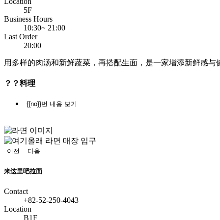
Location
5F
Business Hours
10:30~ 21:00
Last Order
20:00
用多样的肉汤和新鲜蔬菜，再搭配生面，是一家增添新鲜感与
？？料理
{{no}}번 내용 보기
정
지
이전
다음
来这里吧拉面
Contact
+82-52-250-4043
Location
B1F