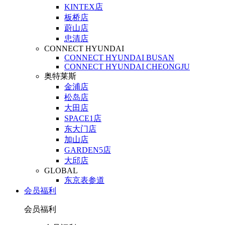
KINTEX店
板桥店
蔚山店
忠清店
CONNECT HYUNDAI
CONNECT HYUNDAI BUSAN
CONNECT HYUNDAI CHEONGJU
奥特莱斯
金浦店
松岛店
大田店
SPACE1店
东大门店
加山店
GARDEN5店
大邱店
GLOBAL
东京表参道
会员福利
会员福利