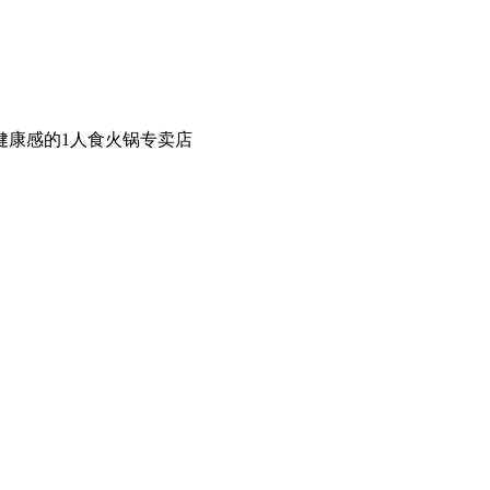
健康感的1人食火锅专卖店